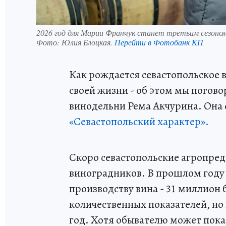
2026 год для Марии Франчук станет третьим сезоном
Фото:
Юлия Блоцкая.
Перейти в Фотобанк КП
Как рождается севастопольское 
своей жизни - об этом мы погов
винодельни Рема Акчурина. Она 
«Севастопольский характер».
Скоро севастопольские агропред
виноградников. В прошлом году 
производству вина - 31 миллион 
количественных показателей, но
год. Хотя обывателю может пока