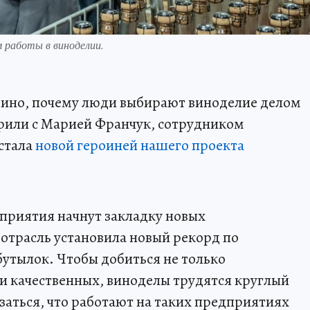
 работы в виноделии.
вино, почему люди выбирают виноделие делом
орили с Марией Франчук, сотрудником
стала
новой героиней нашего проекта
приятия начнут закладку новых
отрасль установила новый рекорд по
бутылок. Чтобы добиться не только
 и качественных, виноделы трудятся круглый
заться, что работают на таких предприятиях