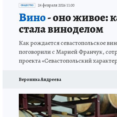
ЗАПОВЕДНАЯ РОССИЯ
ПРОИСШЕСТВИЯ
24 февраля 2026 11:00
ОБЩЕСТВО
Вино
- оно живое: 
стала виноделом
Как рождается севастопольское вин
поговорили с Марией Франчук, сот
проекта «Севастопольский характер
Вероника Андреева