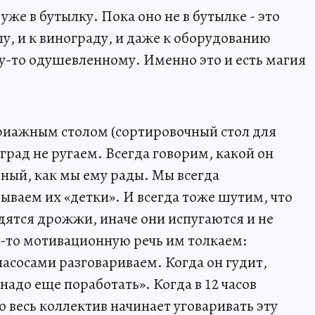
уже в бутылку. Пока оно не в бутылке - это
у, и к винограду, и даже к оборудованию
му-то одушевленному. Именно это и есть магия
 триажным столом (сортировочный стол для
оград не ругаем. Всегда говорим, какой он
ный, как мы ему рады. Мы всегда
ываем их «детки». И всегда тоже шутим, что
одятся дрожжи, иначе они испугаются и не
-то мотивационную речь им толкаем:
 насосами разговариваем. Когда он гудит,
надо еще поработать». Когда в 12 часов
о весь коллектив начинает уговаривать эту