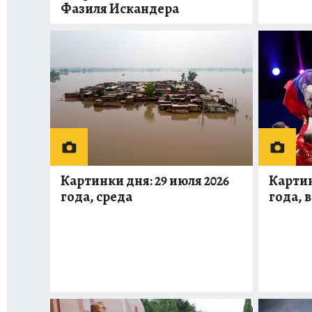
Фазиля Искандера
Картинки дня: 29 июля 2026
Картин
года, среда
года, 