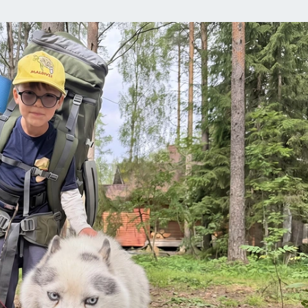
АФИША
ИСПЫТАНО НА СЕБЕ