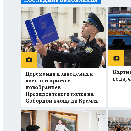
ПОСЛЕДНИЕ ОБНОВЛЕНИЯ
Картин
Церемония приведения к
года, 
военной присяге
новобранцев
Президентского полка на
Соборной площади Кремля