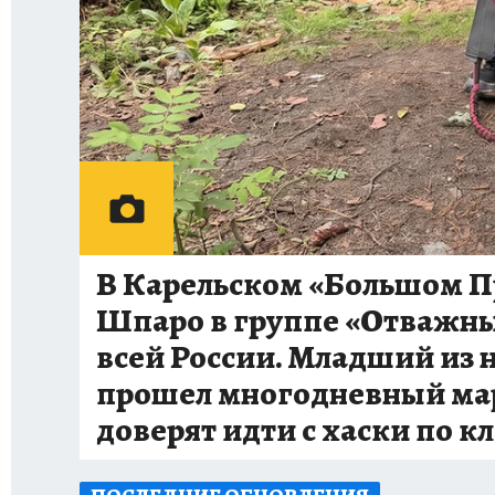
В Карельском «Большом 
Шпаро в группе «Отважные
всей России. Младший из 
прошел многодневный марш
доверят идти с хаски по к