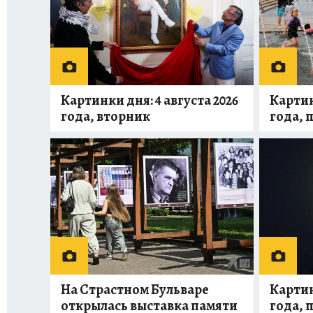
Картинки дня: 4 августа 2026
Картин
года, вторник
года, 
На Страстном Бульваре
Картин
открылась выставка памяти
года, 