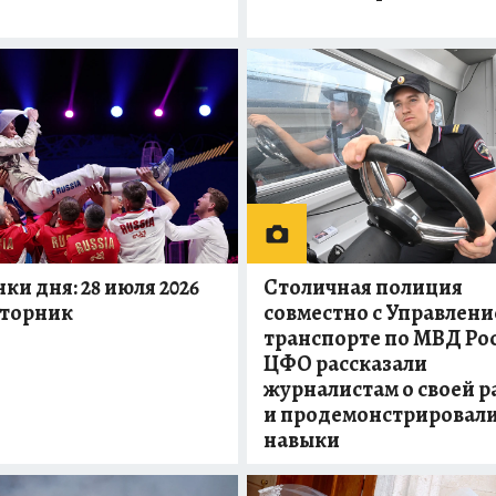
ки дня: 28 июля 2026
Столичная полиция
вторник
совместно с Управлени
транспорте по МВД Ро
ЦФО рассказали
журналистам о своей р
и продемонстрировал
навыки