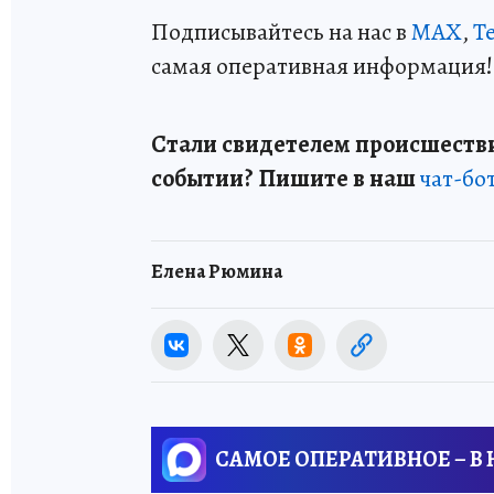
Подписывайтесь на нас в
MAX
,
T
самая оперативная информация!
Стали свидетелем происшестви
событии? Пишите в наш
чат-бо
Елена Рюмина
САМОЕ ОПЕРАТИВНОЕ – В