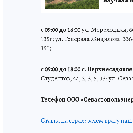
с 09:00 до 16:00
ул. Мореходная, 60а,
135г; ул. Генерала Жидилова, 33
391;
с 09:00 до 18:00 с. Верхнесадовое
Студентов, 4а, 2, 3, 5, 13; ул. Сев
Телефон ООО «Севастопольэнерго»
Ставка на страх: зачем врагу на