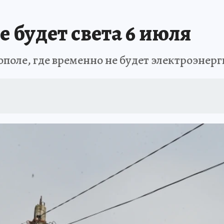
АФИША
ИСПЫТАНО НА СЕБЕ
е будет света 6 июля
ополе, где временно не будет электроэнер