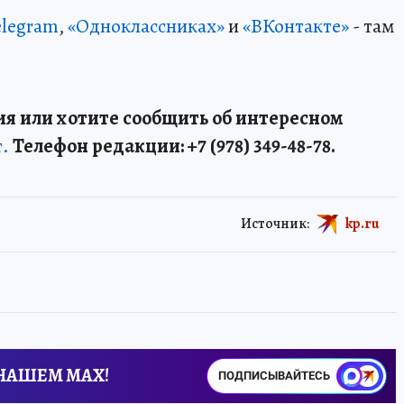
elegram
,
«Одноклассниках»
и
«ВКонтакте»
- там
я или хотите сообщить об интересном
т.
Телефон редакции: +7 (978) 349-48-78.
Источник:
kp.ru
 НАШЕМ MAX!
ПОДПИСЫВАЙТЕСЬ