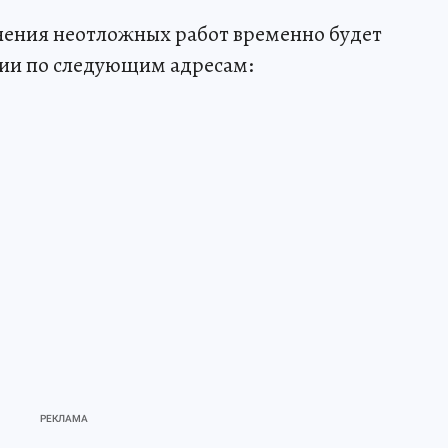
нения неотложных работ временно будет
гии по следующим адресам: