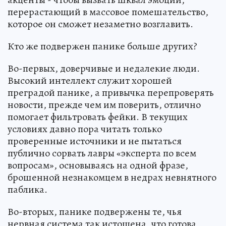
перерастающий в массовое помешательство,
которое он сможет незаметно возглавить.
Кто же подвержен панике больше других?
Во-первых, доверчивые и недалекие люди.
Высокий интеллект служит хорошей
преградой панике, а привычка перепроверять
новости, прежде чем им поверить, отлично
помогает фильтровать фейки. В текущих
условиях давно пора читать только
проверенные источники и не пытаться
публично сорвать лавры «эксперта по всем
вопросам», основываясь на одной фразе,
брошенной незнакомцем в недрах невнятного
паблика.
Во-вторых, панике подвержены те, чья
нервная система так истощена, что готова