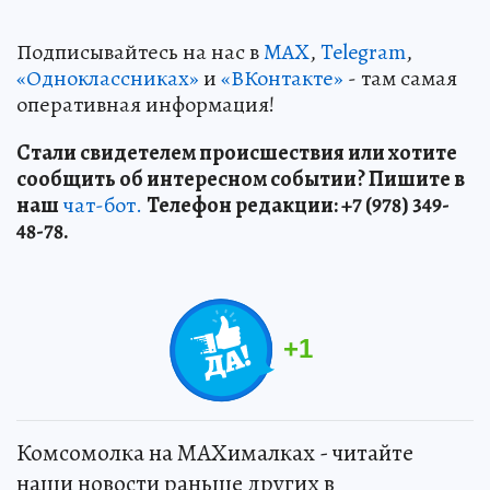
Подписывайтесь на нас в
MAX
,
Telegram
,
«Одноклассниках»
и
«ВКонтакте»
- там самая
оперативная информация!
Стали свидетелем происшествия или хотите
сообщить об интересном событии? Пишите в
наш
чат-бот.
Телефон редакции: +7 (978) 349-
48-78.
+
1
Комсомолка на MAXималках - читайте
наши новости раньше других в