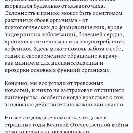
взорваться буквально от каждого чиха.
Склонность к панике может быть симптомом
различных сбоев организма - от
психологических до физиологических, вроде
эндокринных заболеваний, болезней сердца,
хронического недосыпа или злоупотребления
кофеином. Здесь может помочь забота о себе,
отдых и своевременное обращение к врачу -
как минимум для диспансеризации и
проверки основных функций организма.
Конечно, мы все устали от тревожных
новостей, и никто не застрахован от лишнего
паникерства, особенно когда враг лжет о том,
что для нас действительно важно или опасно.
Но все же давайте помнить, что даже в
страшные годы Великой Отечественной войны
севастопольцы не опускались до