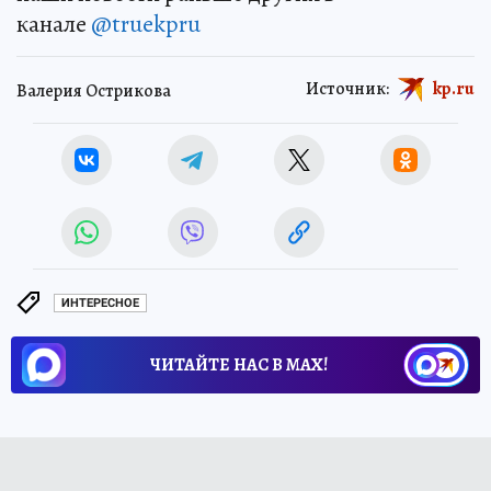
канале
@truekpru
Источник:
kp.ru
Валерия Острикова
ИНТЕРЕСНОЕ
ЧИТАЙТЕ НАС В МАХ!