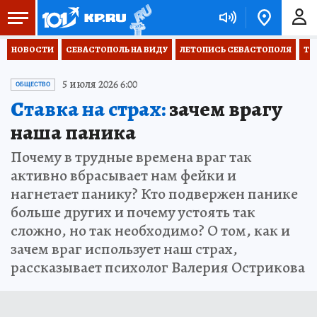
НОВОСТИ
СЕВАСТОПОЛЬ НА ВИДУ
ЛЕТОПИСЬ СЕВАСТОПОЛЯ
ТО
5 июля 2026 6:00
ОБЩЕСТВО
Ставка на страх:
зачем врагу
наша паника
Почему в трудные времена враг так
активно вбрасывает нам фейки и
нагнетает панику? Кто подвержен панике
больше других и почему устоять так
сложно, но так необходимо? О том, как и
зачем враг использует наш страх,
рассказывает психолог Валерия Острикова