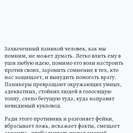
Захваченный паникой человек, как мы
помним, не может думать. Легко влить ему в
уши любую идею, помимо его воли настроить
против своих, заронить сомнение в тех, кто
нас защищает, и вынудить помогать врагу.
Паникеры превращают окружающих умных,
адекватных, стойких людей в голосящую
толпу, слепо бегущую туда, куда направит
невидимый кукловод.
Ради этого противник и разгоняет фейки,
вбрасывает ложь, искажает факты, смещает
акценты - чтобы вызвать шквал эмоций,