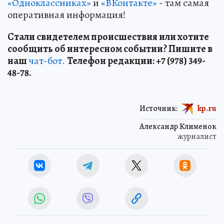
«Одноклассниках»
и
«ВКонтакте»
- там самая
оперативная информация!
Стали свидетелем происшествия или хотите
сообщить об интересном событии? Пишите в
наш
чат-бот.
Телефон редакции: +7 (978) 349-
48-78.
Источник:
kp.ru
Александр Клименок
журналист