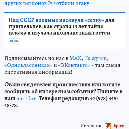
других регионов РФ отбили атаку
Над СССР военные натянули «сетку»
для
пришельцев: как страна 13 лет тайно
искала и изучала инопланетных гостей
НАУКА
Подписывайтесь на нас в
MAX
,
Telegram
,
«Одноклассниках»
и
«ВКонтакте»
- там самая
оперативная информация!
Стали свидетелем происшествия или хотите
сообщить об интересном событии? Пишите в
наш
чат-бот.
Телефон редакции: +7 (978) 349-
48-78.
Источник:
kp.ru