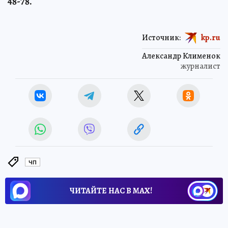
48-78.
Источник:
kp.ru
Александр Клименок
журналист
ЧП
ЧИТАЙТЕ НАС В МАХ!