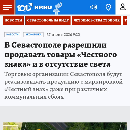
НОВОСТИ
СЕВАСТОПОЛЬ НА ВИДУ
ЛЕТОПИСЬ СЕВАСТОПОЛЯ
ТО
27 июня 2026 9:20
НОВОСТИ
ЭКОНОМИКА
В Севастополе разрешили
продавать товары «Честного
знака» и в отсутствие света
Торговые организации Севастополя будут
реализовывать продукцию с маркировкой
«Честный знак» даже при различных
коммунальных сбоях