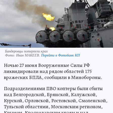
Бандеровцы потерпели крах
Фото:
Иван МАКЕЕВ.
Перейти в Фотобанк КП
Ночью 27 июня Вооруженные Силы РФ
ликвидировали над рядом областей 175
вражеских БПЛА, сообщили в Минобороны.
Подразделениями ПВО коптеры были сбиты
над Белгородской, Брянской, Калужской,
Курской, Орловской, Ростовской, Смоленской,
Тульской областями, Московским регионом,
Крымом, Краснодарским краем и над