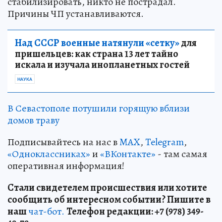
стабилизировать, никто не пострадал.
Причины ЧП устанавливаются.
Над СССР военные натянули «сетку»
для
пришельцев: как страна 13 лет тайно
искала и изучала инопланетных гостей
НАУКА
В Севастополе потушили горящую вблизи
домов траву
Подписывайтесь на нас в
MAX
,
Telegram
,
«Одноклассниках»
и
«ВКонтакте»
- там самая
оперативная информация!
Стали свидетелем происшествия или хотите
сообщить об интересном событии? Пишите в
наш
чат-бот.
Телефон редакции: +7 (978) 349-