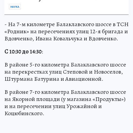
НАУКА
- На 7-м километре Балаклавского шоссе в ТСН
«Родник» на пересечениях улиц 12-я бригада и
Вдовченко, Ивана Ковальчука и Вдовченко.
С 10:30 до 14:30
:
В районе 5-го километра Балаклавского шоссе
на перекрестках улиц Степовой и Новоселов,
Штурмана Батурина и Авиационной.
В районе 7-го километра Балаклавского шоссе
на Якорной площади (у магазина «Продукты»)
и на пересечении улиц Урожайной и
Коцюбинского.