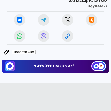
Александр Клименок
журналист
НОВОСТИ ЖКХ
ЧИТАЙТЕ НАС В МАХ!