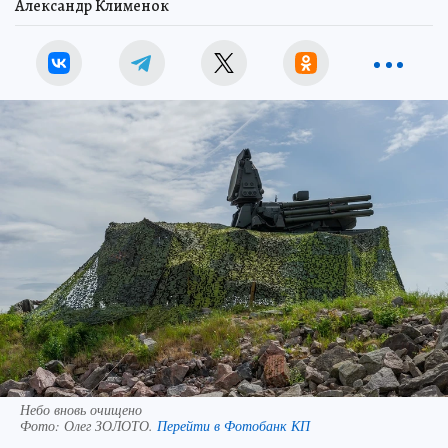
Александр Клименок
Небо вновь очищено
Фото:
Олег ЗОЛОТО.
Перейти в Фотобанк КП