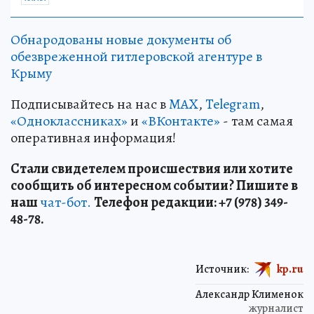
Обнародованы новые документы об
обезвреженной гитлеровской агентуре в
Крыму
Подписывайтесь на нас в
MAX
,
Telegram
,
«Одноклассниках»
и
«ВКонтакте»
- там самая
оперативная информация!
Стали свидетелем происшествия или хотите
сообщить об интересном событии? Пишите в
наш
чат-бот.
Телефон редакции: +7 (978) 349-
48-78.
Источник:
kp.ru
Александр Клименок
журналист