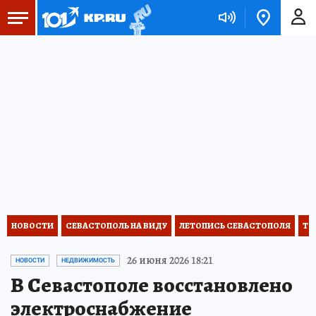
НОВОСТИ
СЕВАСТОПОЛЬ НА ВИДУ
ЛЕТОПИСЬ СЕВАСТОПОЛЯ
ТО
26 июня 2026 18:21
НОВОСТИ
НЕДВИЖИМОСТЬ
В Севастополе восстановлено
электроснабжение