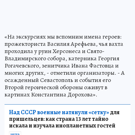
«На экскурсиях мы вспомним имена героев:
прожекториста Василия Арефьева, чья вахта
проходила у руин Херсонеса и Свято-
Владимирского собора, катерника Георгия
Рогачевского, зенитчика Ивана Фастовца и
многих других, - отметили организаторы. - А
осажденный Севастополь и события его
Второй героической обороны оживут в
картинах Константина Дорохова».
Над СССР военные натянули «сетку»
для
пришельцев: как страна 13 лет тайно
искала и изучала инопланетных гостей
НАУКА