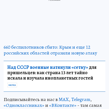
660 беспилотников сбито: Крым и еще 12
российских областей отразили новую атаку
Над СССР военные натянули «сетку»
для
пришельцев: как страна 13 лет тайно
искала и изучала инопланетных гостей
НАУКА
Подписывайтесь на нас в
MAX
,
Telegram
,
«Одноклассниках»
и
«ВКонтакте»
- там самая