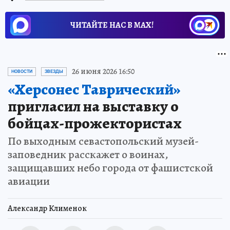
ЧИТАЙТЕ НАС В МАХ!
26 июня 2026 16:50
НОВОСТИ
ЗВЕЗДЫ
«Херсонес Таврический»
пригласил на выставку о
бойцах-прожектористах
По выходным севастопольский музей-
заповедник расскажет о воинах,
защищавших небо города от фашистской
авиации
Александр Клименок