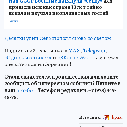
Над СССР военные натянули «сетку»
для
пришельцев: как страна 13 лет тайно
искала и изучала инопланетных гостей
НАУКА
Десятки улиц Севастополя снова со светом
Подписывайтесь на нас в
MAX
,
Telegram
,
«Одноклассниках»
и
«ВКонтакте»
- там самая
оперативная информация!
Стали свидетелем происшествия или хотите
сообщить об интересном событии? Пишите в
наш
чат-бот.
Телефон редакции: +7 (978) 349-
48-78.
Источник:
kp.ru