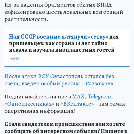
Из-за падения фрагментов сбитых БПЛА
зафиксировано шесть локальных возгораний
растительности.
Над СССР военные натянули «сетку»
для
пришельцев: как страна 13 лет тайно
искала и изучала инопланетных гостей
НАУКА
После атаки ВСУ Севастополь остался без
света, введен особый режим – Развожаев
Подписывайтесь на нас в
MAX
,
Telegram
,
«Одноклассниках»
и
«ВКонтакте»
- там самая
оперативная информация!
Стали свидетелем происшествия или хотите
сообщить об интересном событии? Пишите в