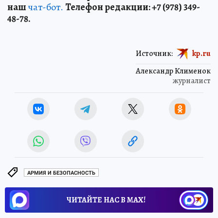
наш
чат-бот.
Телефон редакции: +7 (978) 349-
48-78.
Источник:
kp.ru
Александр Клименок
журналист
АРМИЯ И БЕЗОПАСНОСТЬ
ЧИТАЙТЕ НАС В МАХ!