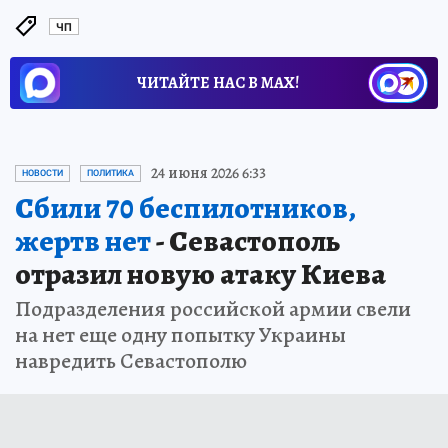
ЧП
ЧИТАЙТЕ НАС В МАХ!
24 июня 2026 6:33
НОВОСТИ
ПОЛИТИКА
Сбили 70 беспилотников,
жертв нет
- Севастополь
отразил новую атаку Киева
Подразделения российской армии свели
на нет еще одну попытку Украины
навредить Севастополю