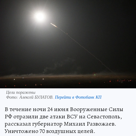
Цели поражены
Фото:
Алексей БУЛАТОВ.
Перейти в Фотобанк КП
В течение ночи 24 июня Вооруженные Силы
РФ отразили две атаки ВСУ на Севастополь,
рассказал губернатор Михаил Развожаев.
Уничтожено 70 воздушных целей.