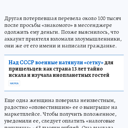
Другая потерпевшая перевела около 100 тысяч
после просьбы «знакомого» в меccенджере
одолжить ему деньги. Позже выяснилось, что
аккаунт приятеля взломали злоумышленники,
они же от его имени и написали гражданке.
Над СССР военные натянули «сетку»
для
пришельцев: как страна 13 лет тайно
искала и изучала инопланетных гостей
НАУКА
Еще одна женщина поверила неизвестным,
радостно «оповестившим» ее о выигрыше на
маркетплейсе. Чтобы получить положенное,
уведомили ее, следует оплатить «налоговые
пошлины» - 63 тысячи рублей. Она выслала