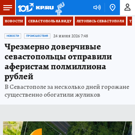
НОВОСТИ
СЕВАСТОПОЛЬ НА ВИДУ
ЛЕТОПИСЬ СЕВАСТОПОЛЯ
ТО
24 июня 2026 7:48
НОВОСТИ
ПРОИСШЕСТВИЯ
Чрезмерно доверчивые
севастопольцы отправили
аферистам полмиллиона
рублей
В Севастополе за несколько дней горожане
существенно обогатили жуликов