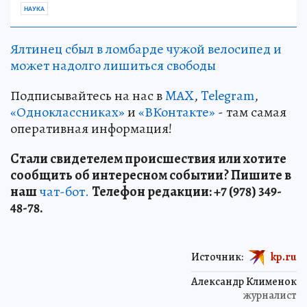
НАУКА
Ялтинец сбыл в ломбарде чужой велосипед и
может надолго лишиться свободы
Подписывайтесь на нас в
MAX
,
Telegram
,
«Одноклассниках»
и
«ВКонтакте»
- там самая
оперативная информация!
Стали свидетелем происшествия или хотите
сообщить об интересном событии? Пишите в
наш
чат-бот.
Телефон редакции: +7 (978) 349-
48-78.
Источник:
kp.ru
Александр Клименок
журналист