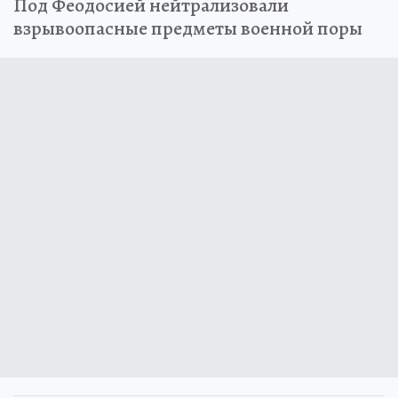
Под Феодосией нейтрализовали
взрывоопасные предметы военной поры