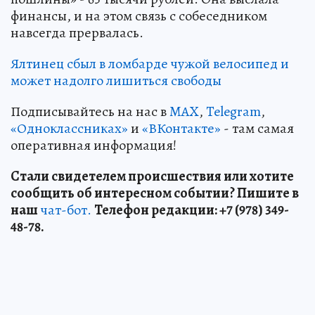
финансы, и на этом связь с собеседником
навсегда прервалась.
Ялтинец сбыл в ломбарде чужой велосипед и
может надолго лишиться свободы
Подписывайтесь на нас в
MAX
,
Telegram
,
«Одноклассниках»
и
«ВКонтакте»
- там самая
оперативная информация!
Стали свидетелем происшествия или хотите
сообщить об интересном событии? Пишите в
наш
чат-бот.
Телефон редакции: +7 (978) 349-
48-78.