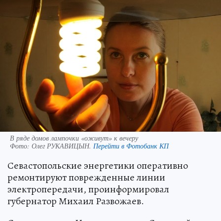
В ряде домов лампочки «оживут» к вечеру
Фото:
Олег РУКАВИЦЫН.
Перейти в Фотобанк КП
Севастопольские энергетики оперативно
ремонтируют поврежденные линии
электропередачи, проинформировал
губернатор Михаил Развожаев.