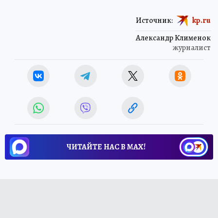
Источник:
kp.ru
Александр Клименок
журналист
ЧИТАЙТЕ НАС В МАХ!