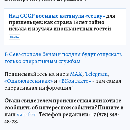
Над СССР военные натянули «сетку»
для
пришельцев: как страна 13 лет тайно
искала и изучала инопланетных гостей
НАУКА
В Севастополе бензин полдня будут отпускать
только оперативным службам
Подписывайтесь на нас в
MAX
,
Telegram
,
«Одноклассниках»
и
«ВКонтакте»
- там самая
оперативная информация!
Стали свидетелем происшествия или хотите
сообщить об интересном событии? Пишите в
наш
чат-бот.
Телефон редакции: +7 (978) 349-
48-78.