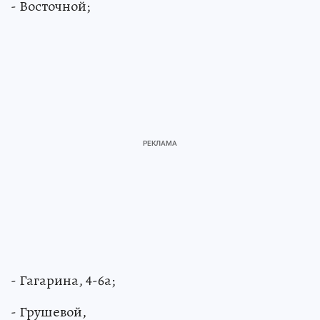
- Восточной;
- Гагарина, 4-6а;
- Грушевой,