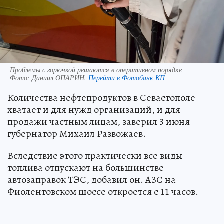
Проблемы с горючкой решаются в оперативном порядке
Фото:
Даниил ОПАРИН.
Перейти в Фотобанк КП
Количества нефтепродуктов в Севастополе
хватает и для нужд организаций, и для
продажи частным лицам, заверил 3 июня
губернатор Михаил Развожаев.
Вследствие этого практически все виды
топлива отпускают на большинстве
автозаправок ТЭС, добавил он. АЗС на
Фиолентовском шоссе откроется с 11 часов.