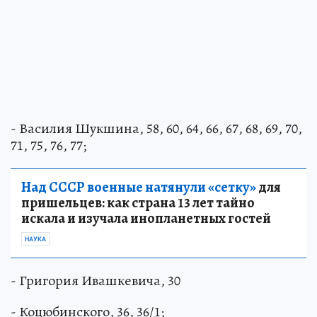
- Василия Шукшина, 58, 60, 64, 66, 67, 68, 69, 70,
71, 75, 76, 77;
Над СССР военные натянули «сетку»
для
пришельцев: как страна 13 лет тайно
искала и изучала инопланетных гостей
НАУКА
- Григория Ивашкевича, 30
- Коцюбинского, 36, 36/1;