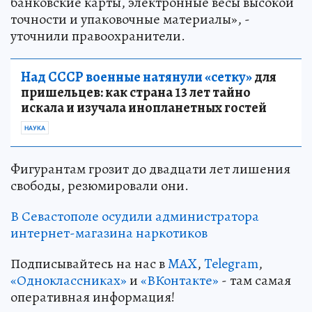
банковские карты, электронные весы высокой
точности и упаковочные материалы», -
уточнили правоохранители.
Над СССР военные натянули «сетку»
для
пришельцев: как страна 13 лет тайно
искала и изучала инопланетных гостей
НАУКА
Фигурантам грозит до двадцати лет лишения
свободы, резюмировали они.
В Севастополе осудили администратора
интернет-магазина наркотиков
Подписывайтесь на нас в
MAX
,
Telegram
,
«Одноклассниках»
и
«ВКонтакте»
- там самая
оперативная информация!