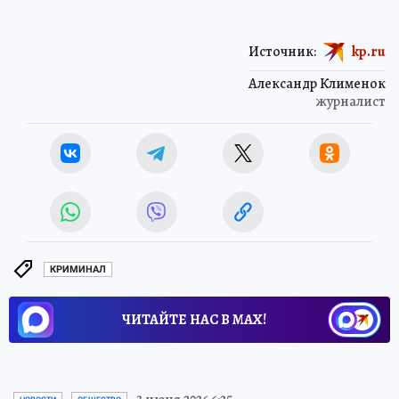
Источник:
kp.ru
Александр Клименок
журналист
КРИМИНАЛ
ЧИТАЙТЕ НАС В МАХ!