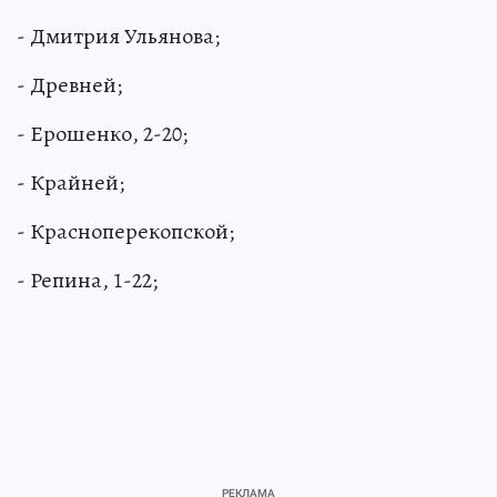
- Дмитрия Ульянова;
- Древней;
- Ерошенко, 2-20;
- Крайней;
- Красноперекопской;
- Репина, 1-22;