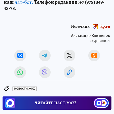
наш
чат-бот.
Телефон редакции: +7 (978) 349-
48-78.
Источник:
kp.ru
Александр Клименок
журналист
НОВОСТИ ЖКХ
ЧИТАЙТЕ НАС В МАХ!