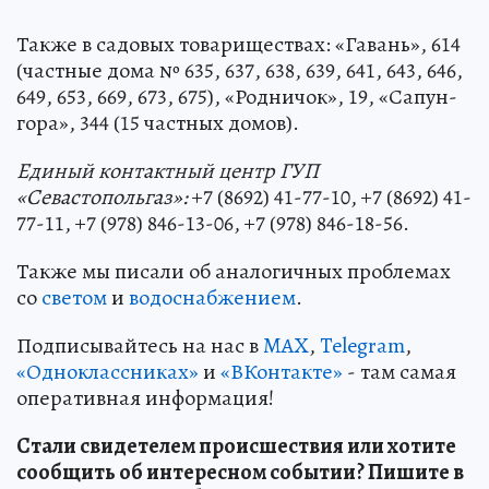
Также в садовых товариществах: «Гавань», 614
(частные дома № 635, 637, 638, 639, 641, 643, 646,
649, 653, 669, 673, 675), «Родничок», 19, «Сапун-
гора», 344 (15 частных домов).
Единый контактный центр ГУП
«Севастопольгаз»:
+7 (8692) 41-77-10, +7 (8692) 41-
77-11, +7 (978) 846-13-06, +7 (978) 846-18-56.
Также мы писали об аналогичных проблемах
со
светом
и
водоснабжением
.
Подписывайтесь на нас в
MAX
,
Telegram
,
«Одноклассниках»
и
«ВКонтакте»
- там самая
оперативная информация!
Стали свидетелем происшествия или хотите
сообщить об интересном событии? Пишите в