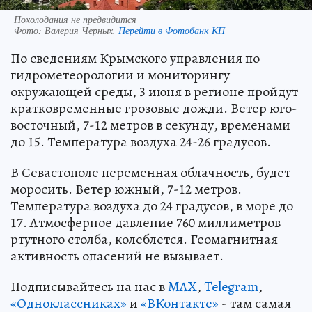
Похолодания не предвидится
Фото:
Валерия Черных.
Перейти в Фотобанк КП
По сведениям Крымского управления по
гидрометеорологии и мониторингу
окружающей среды, 3 июня в регионе пройдут
кратковременные грозовые дожди. Ветер юго-
восточный, 7-12 метров в секунду, временами
до 15. Температура воздуха 24-26 градусов.
В Севастополе переменная облачность, будет
моросить. Ветер южный, 7-12 метров.
Температура воздуха до 24 градусов, в море до
17. Атмосферное давление 760 миллиметров
ртутного столба, колеблется. Геомагнитная
активность опасений не вызывает.
Подписывайтесь на нас в
MAX
,
Telegram
,
«Одноклассниках»
и
«ВКонтакте»
- там самая