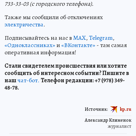
733-33-03 (с городского телефона).
Также мы сообщили об отключениях
электричества
.
Подписывайтесь на нас в
MAX
,
Telegram
,
«Одноклассниках»
и
«ВКонтакте»
- там самая
оперативная информация!
Стали свидетелем происшествия или хотите
сообщить об интересном событии? Пишите в
наш
чат-бот.
Телефон редакции: +7 (978) 349-
48-78.
Источник:
kp.ru
Александр Клименок
журналист