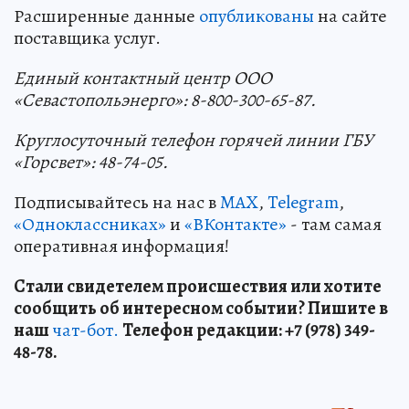
Расширенные данные
опубликованы
на сайте
поставщика услуг.
Единый контактный центр OOO
«Севастопольэнерго»: 8-800-300-65-87.
Круглосуточный телефон горячей линии ГБУ
«Горсвет»: 48-74-05.
Подписывайтесь на нас в
MAX
,
Telegram
,
«Одноклассниках»
и
«ВКонтакте»
- там самая
оперативная информация!
Стали свидетелем происшествия или хотите
сообщить об интересном событии? Пишите в
наш
чат-бот.
Телефон редакции: +7 (978) 349-
48-78.