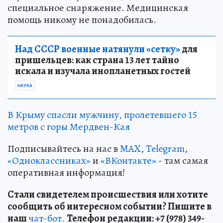
специальное снаряжение. Медицинская
помощь никому не понадобилась.
Над СССР военные натянули «сетку»
для
пришельцев: как страна 13 лет тайно
искала и изучала инопланетных гостей
НАУКА
В Крыму спасли мужчину, пролетевшего 15
метров с горы Мердвен-Кая
Подписывайтесь на нас в
MAX
,
Telegram
,
«Одноклассниках»
и
«ВКонтакте»
- там самая
оперативная информация!
Стали свидетелем происшествия или хотите
сообщить об интересном событии? Пишите в
наш
чат-бот.
Телефон редакции: +7 (978) 349-