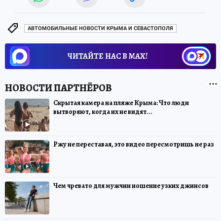
АВТОМОБИЛЬНЫЕ НОВОСТИ КРЫМА И СЕВАСТОПОЛЯ
ЧИТАЙТЕ НАС В МАХ!
Скрытая камера на пляже Крыма: Что люди
вытворяют, когда их не видят...
Ржу не переставая, это видео пересмотришь не раз
Чем чревато для мужчин ношение узких джинсов