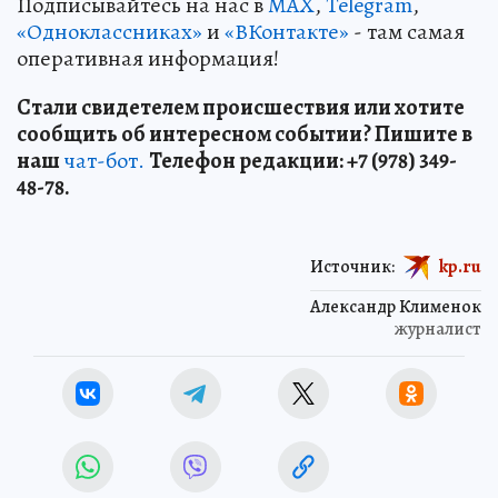
Подписывайтесь на нас в
MAX
,
Telegram
,
«Одноклассниках»
и
«ВКонтакте»
- там самая
оперативная информация!
Стали свидетелем происшествия или хотите
сообщить об интересном событии? Пишите в
наш
чат-бот.
Телефон редакции: +7 (978) 349-
48-78.
Источник:
kp.ru
Александр Клименок
журналист