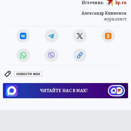
Источник:
kp.ru
Александр Клименок
журналист
НОВОСТИ ЖКХ
ЧИТАЙТЕ НАС В МАХ!