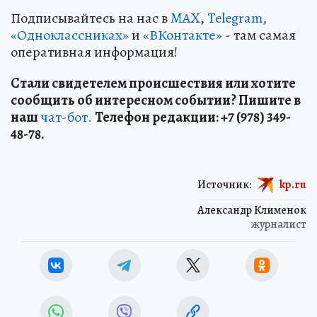
Подписывайтесь на нас в
MAX
,
Telegram
,
«Одноклассниках»
и
«ВКонтакте»
- там самая
оперативная информация!
Стали свидетелем происшествия или хотите
сообщить об интересном событии? Пишите в
наш
чат-бот.
Телефон редакции: +7 (978) 349-
48-78.
Источник:
kp.ru
Александр Клименок
журналист