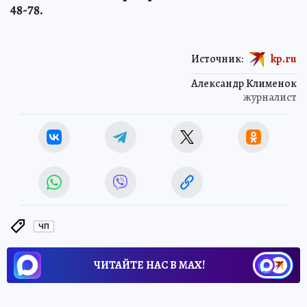
48-78.
Источник:
kp.ru
Александр Клименок
журналист
ЧП
ЧИТАЙТЕ НАС В МАХ!