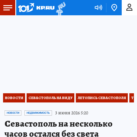
НОВОСТИ
СЕВАСТОПОЛЬ НА ВИДУ
ЛЕТОПИСЬ СЕВАСТОПОЛЯ
ТО
3 июня 2026 5:20
НОВОСТИ
НЕДВИЖИМОСТЬ
Севастополь на несколько
часов остался без света