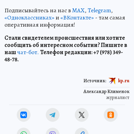
Подписывайтесь на нас в
MAX
,
Telegram
,
«Одноклассниках»
и
«ВКонтакте»
- там самая
оперативная информация!
Стали свидетелем происшествия или хотите
сообщить об интересном событии? Пишите в
наш
чат-бот.
Телефон редакции: +7 (978) 349-
48-78.
Источник:
kp.ru
Александр Клименок
журналист