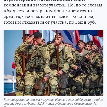
компенсации взамен участка. Но, по ее словам,
в бюджете и резервном фонде достаточно
средств, чтобы выплатить всем гражданам,
готовым отказаться от участка, по 1 млн руб.
Военнослужащие смогут получить единые меры поддержки в любом
регионе России. Фото: МАХ-канал губернатора Севастополя М.