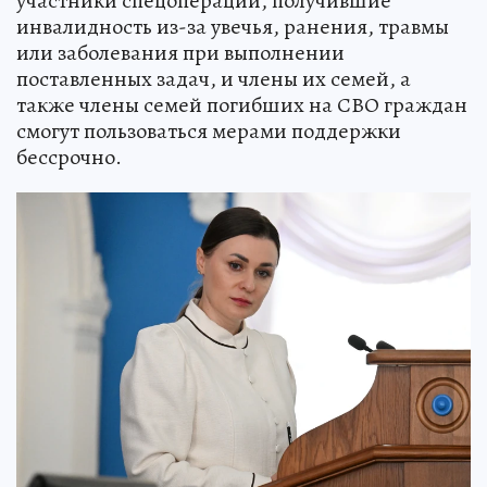
участники спецоперации, получившие
инвалидность из-за увечья, ранения, травмы
или заболевания при выполнении
поставленных задач, и члены их семей, а
также члены семей погибших на СВО граждан
смогут пользоваться мерами поддержки
бессрочно.