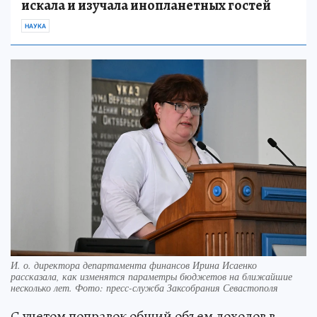
искала и изучала инопланетных гостей
НАУКА
И. о. директора департамента финансов Ирина Исаенко
рассказала, как изменятся параметры бюджетов на ближайшие
несколько лет. Фото: пресс-служба Заксобрания Севастополя
С учетом поправок общий объем доходов в