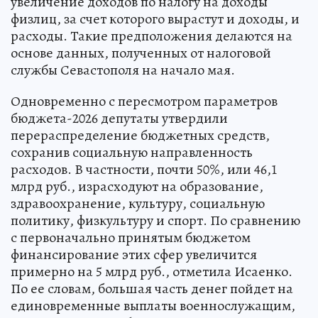
увеличение доходов по налогу на доходы
физлиц, за счет которого вырастут и доходы, и
расходы. Такие предположения делаются на
основе данных, полученных от налоговой
службы Севастополя на начало мая.
Одновременно с пересмотром параметров
бюджета-2026 депутаты утвердили
перераспределение бюджетных средств,
сохранив социальную направленность
расходов. В частности, почти 50%, или 46,1
млрд руб., израсходуют на образование,
здравоохранение, культуру, социальную
политику, физкультуру и спорт. По сравнению
с первоначально принятым бюджетом
финансирование этих сфер увеличится
примерно на 5 млрд руб., отметила Исаенко.
По ее словам, большая часть денег пойдет на
единовременные выплаты военнослужащим,