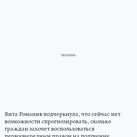
Вита Романив подчеркнула, что сейчас нет
возможности спрогнозировать, сколько
граждан захочет воспользоваться
первоочередным правом на получение