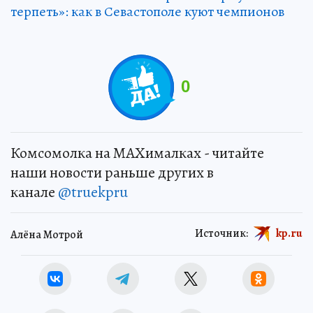
терпеть»: как в Севастополе куют чемпионов
0
Комсомолка на MAXималках - читайте
наши новости раньше других в
канале
@truekpru
Источник:
kp.ru
Алёна Мотрой