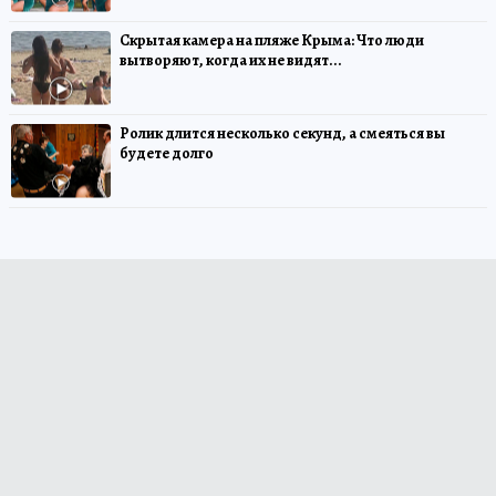
Скрытая камера на пляже Крыма: Что люди
вытворяют, когда их не видят...
Ролик длится несколько секунд, а смеяться вы
будете долго