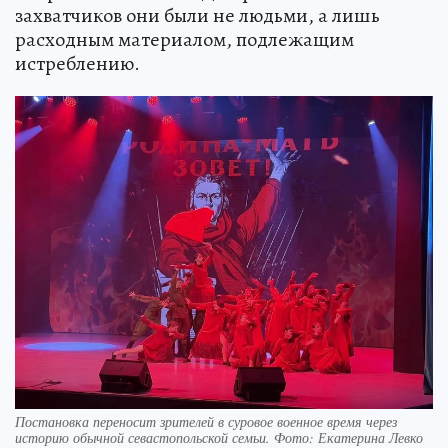
захватчиков они были не людьми, а лишь
расходным материалом, подлежащим
истреблению.
Постановка переносит зрителей в суровое военное время через
историю обычной севастопольской семьи. Фото: Екатерина Левко