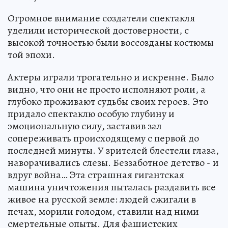
Огромное внимание создатели спектакля
уделили исторической достоверности, с
высокой точностью были воссозданы костюмы
той эпохи.
Актеры играли трогательно и искренне. Было
видно, что они не просто исполняют роли, а
глубоко проживают судьбы своих героев. Это
придало спектаклю особую глубину и
эмоциональную силу, заставив зал
сопереживать происходящему с первой до
последней минуты. У зрителей блестели глаза,
наворачивались слезы. Беззаботное детство - и
вдруг война… Эта страшная гигантская
машина уничтожения пыталась раздавить все
живое на русской земле: людей сжигали в
печах, морили голодом, ставили над ними
смертельные опыты. Для фашистских