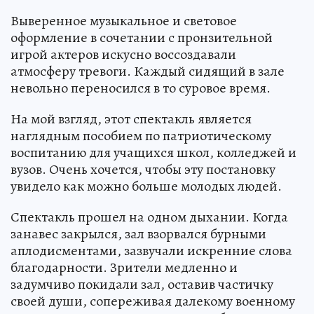
Выверенное музыкальное и световое
оформление в сочетании с пронзительной
игрой актеров искусно воссоздавали
атмосферу тревоги. Каждый сидящий в зале
невольно переносился в то суровое время.
На мой взгляд, этот спектакль является
наглядным пособием по патриотическому
воспитанию для учащихся школ, колледжей и
вузов. Очень хочется, чтобы эту постановку
увидело как можно больше молодых людей.
Спектакль прошел на одном дыхании. Когда
занавес закрылся, зал взорвался бурными
аплодисментами, зазвучали искренние слова
благодарности. Зрители медленно и
задумчиво покидали зал, оставив частичку
своей души, сопереживая далекому военному