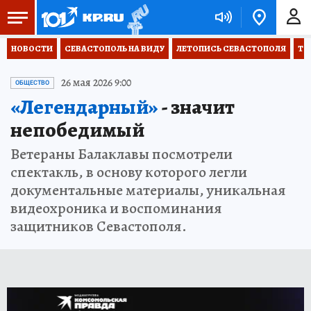
НОВОСТИ
СЕВАСТОПОЛЬ НА ВИДУ
ЛЕТОПИСЬ СЕВАСТОПОЛЯ
ТО
26 мая 2026 9:00
ОБЩЕСТВО
«Легендарный»
- значит
непобедимый
Ветераны Балаклавы посмотрели
спектакль, в основу которого легли
документальные материалы, уникальная
видеохроника и воспоминания
защитников Севастополя.