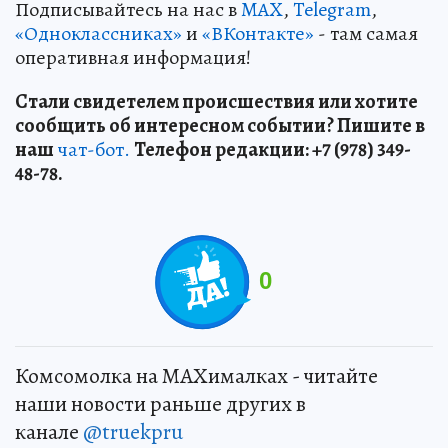
Подписывайтесь на нас в
MAX
,
Telegram
,
«Одноклассниках»
и
«ВКонтакте»
- там самая
оперативная информация!
Стали свидетелем происшествия или хотите
сообщить об интересном событии? Пишите в
наш
чат-бот.
Телефон редакции: +7 (978) 349-
48-78.
0
Комсомолка на MAXималках - читайте
наши новости раньше других в
канале
@truekpru