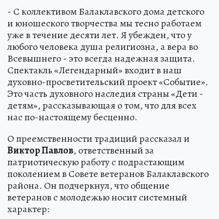
- С коллективом Балаклавского дома детского
и юношеского творчества мы тесно работаем
уже в течение десяти лет. Я убежден, что у
любого человека душа религиозна, а вера во
Всевышнего - это всегда надежная защита.
Спектакль «Легендарный» входит в наш
духовно-просветительский проект «Событие».
Это часть духовного наследия страны «Дети -
детям», рассказывающая о том, что для всех
нас по-настоящему бесценно.
О преемственности традиций рассказал и
Виктор Павлов
, ответственный за
патриотическую работу с подрастающим
поколением в Совете ветеранов Балаклавского
района. Он подчеркнул, что общение
ветеранов с молодежью носит системный
характер: