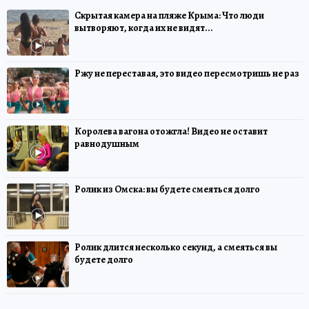
Скрытая камера на пляже Крыма: Что люди
вытворяют, когда их не видят...
Ржу не переставая, это видео пересмотришь не раз
Королева вагона отожгла! Видео не оставит
равнодушным
Ролик из Омска: вы будете смеяться долго
Ролик длится несколько секунд, а смеяться вы
будете долго