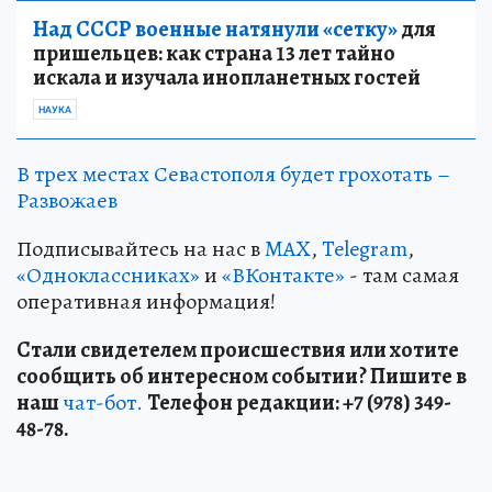
Над СССР военные натянули «сетку»
для
пришельцев: как страна 13 лет тайно
искала и изучала инопланетных гостей
НАУКА
В трех местах Севастополя будет грохотать –
Развожаев
Подписывайтесь на нас в
MAX
,
Telegram
,
«Одноклассниках»
и
«ВКонтакте»
- там самая
оперативная информация!
Стали свидетелем происшествия или хотите
сообщить об интересном событии? Пишите в
наш
чат-бот.
Телефон редакции: +7 (978) 349-
48-78.