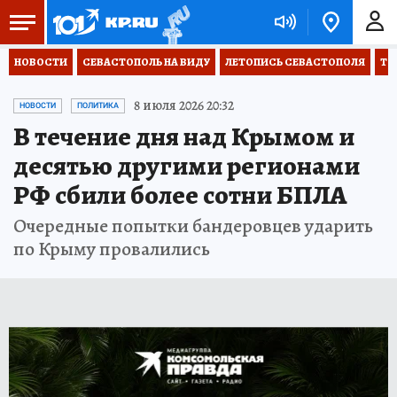
НОВОСТИ
СЕВАСТОПОЛЬ НА ВИДУ
ЛЕТОПИСЬ СЕВАСТОПОЛЯ
ТО
8 июля 2026 20:32
НОВОСТИ
ПОЛИТИКА
В течение дня над Крымом и
десятью другими регионами
РФ сбили более сотни БПЛА
Очередные попытки бандеровцев ударить
по Крыму провалились