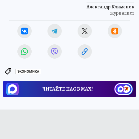
Александр Клименок
журналист
ЭКОНОМИКА
ЧИТАЙТЕ НАС В МАХ!