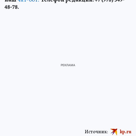
48-78.
Источник:
kp.ru