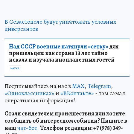
В Севастополе будут уничтожать условных
диверсантов
Над СССР военные натянули «сетку»
для
пришельцев: как страна 13 лет тайно
искала и изучала инопланетных гостей
НАУКА
Подписывайтесь на нас в
MAX
,
Telegram
,
«Одноклассниках»
и
«ВКонтакте»
- там самая
оперативная информация!
Стали свидетелем происшествия или хотите
сообщить об интересном событии? Пишите в
наш
чат-бот.
Телефон редакции: +7 (978) 349-