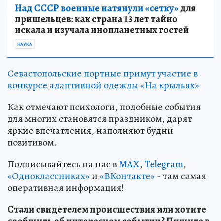
Над СССР военные натянули «сетку»
для
пришельцев: как страна 13 лет тайно
искала и изучала инопланетных гостей
НАУКА
Севастопольские портные примут участие в
конкурсе адаптивной одежды «На крыльях»
Как отмечают психологи, подобные события
для многих становятся праздником, дарят
яркие впечатления, наполняют будни
позитивом.
Подписывайтесь на нас в
MAX
,
Telegram
,
«Одноклассниках»
и
«ВКонтакте»
- там самая
оперативная информация!
Стали свидетелем происшествия или хотите