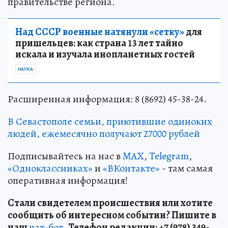
правительстве региона.
Над СССР военные натянули «сетку»
для
пришельцев: как страна 13 лет тайно
искала и изучала инопланетных гостей
НАУКА
Расширенная информация: 8 (8692) 45-38-24.
В Севастополе семьи, приютившие одиноких
людей, ежемесячно получают 27000 рублей
Подписывайтесь на нас в
MAX
,
Telegram
,
«Одноклассниках»
и
«ВКонтакте»
- там самая
оперативная информация!
Стали свидетелем происшествия или хотите
сообщить об интересном событии? Пишите в
наш
чат-бот.
Телефон редакции: +7 (978) 349-