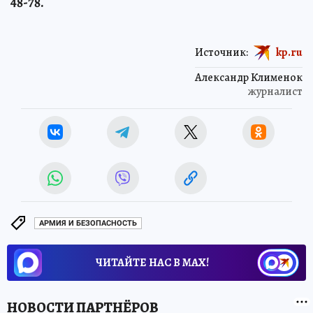
48-78.
Источник:
kp.ru
Александр Клименок
журналист
АРМИЯ И БЕЗОПАСНОСТЬ
ЧИТАЙТЕ НАС В МАХ!