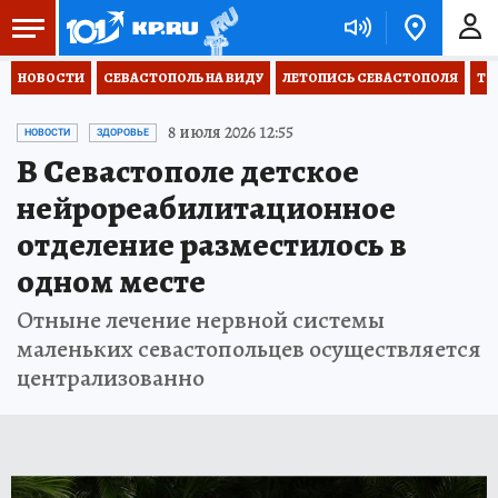
НОВОСТИ
СЕВАСТОПОЛЬ НА ВИДУ
ЛЕТОПИСЬ СЕВАСТОПОЛЯ
ТО
8 июля 2026 12:55
НОВОСТИ
ЗДОРОВЬЕ
В Севастополе детское
нейрореабилитационное
отделение разместилось в
одном месте
Отныне лечение нервной системы
маленьких севастопольцев осуществляется
централизованно