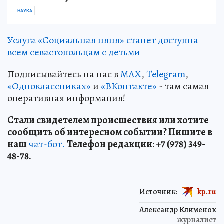
НАУКА
Услуга «Социальная няня» станет доступна
всем севастопольцам с детьми
Подписывайтесь на нас в
MAX
,
Telegram
,
«Одноклассниках»
и
«ВКонтакте»
- там самая
оперативная информация!
Стали свидетелем происшествия или хотите
сообщить об интересном событии? Пишите в
наш
чат-бот.
Телефон редакции: +7 (978) 349-
48-78.
Источник:
kp.ru
Александр Клименок
журналист