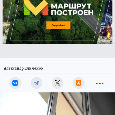
Александр Клименок