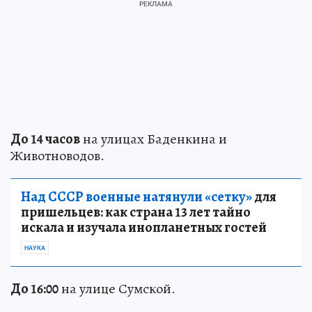
До 14 часов
на улицах Баденкина и
Животноводов.
Над СССР военные натянули «сетку»
для
пришельцев: как страна 13 лет тайно
искала и изучала инопланетных гостей
НАУКА
До 16:00
на улице Сумской.