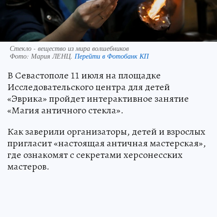
Стекло - вещество из мира волшебников
Фото:
Мария ЛЕНЦ.
Перейти в Фотобанк КП
В Севастополе 11 июля на площадке
Исследовательского центра для детей
«Эврика» пройдет интерактивное занятие
«Магия античного стекла».
Как заверили организаторы, детей и взрослых
пригласит «настоящая античная мастерская»,
где ознакомят с секретами херсонесских
мастеров.