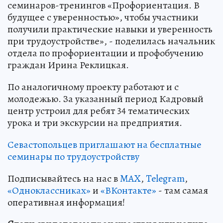
семинаров-тренингов «Профориентация. В
будущее с уверенностью», чтобы участники
получили практические навыки и уверенность
при трудоустройстве», - поделилась начальник
отдела по профориентации и профобучению
граждан Ирина Реклицкая.
По аналогичному проекту работают и с
молодежью. За указанный период Кадровый
центр устроил для ребят 34 тематических
урока и три экскурсии на предприятия.
Севастопольцев приглашают на бесплатные
семинары по трудоустройству
Подписывайтесь на нас в
MAX
,
Telegram
,
«Одноклассниках»
и
«ВКонтакте»
- там самая
оперативная информация!