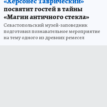
«Херсонес Таврический»
посвятит гостей в тайны
«Магии античного стекла»
Севастопольский музей-заповедник
подготовил познавательное мероприятие
на тему одного из древних ремесел