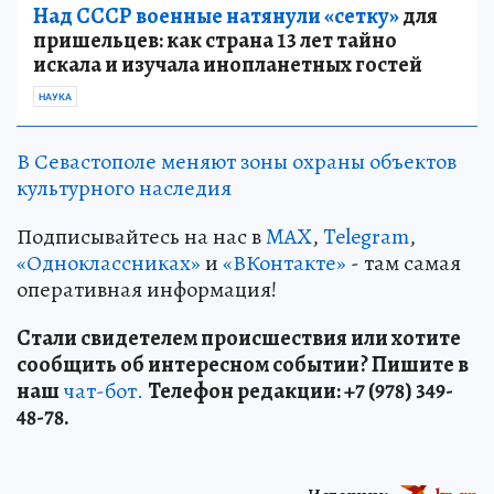
Над СССР военные натянули «сетку»
для
пришельцев: как страна 13 лет тайно
искала и изучала инопланетных гостей
НАУКА
В Севастополе меняют зоны охраны объектов
культурного наследия
Подписывайтесь на нас в
MAX
,
Telegram
,
«Одноклассниках»
и
«ВКонтакте»
- там самая
оперативная информация!
Стали свидетелем происшествия или хотите
сообщить об интересном событии? Пишите в
наш
чат-бот.
Телефон редакции: +7 (978) 349-
48-78.