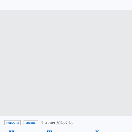
7 июля 2026 7:26
НОВОСТИ
ЗВЕЗДЫ