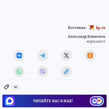
Источник:
kp.ru
Александр Клименок
журналист
ЧП
ЧИТАЙТЕ НАС В МАХ!