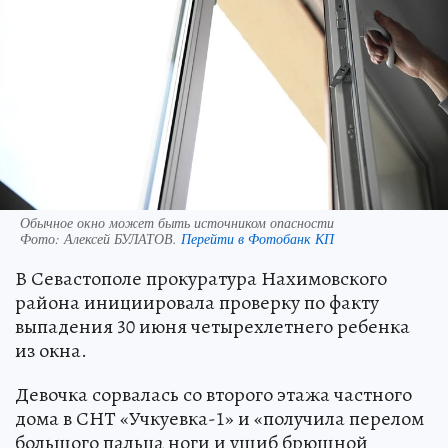
Обычное окно может быть источником опасности
Фото:
Алексей БУЛАТОВ.
Перейти в Фотобанк КП
В Севастополе прокуратура Нахимовского
района инициировала проверку по факту
выпадения 30 июня четырехлетнего ребенка
из окна.
Девочка сорвалась со второго этажа частного
дома в СНТ «Учкуевка-1» и «получила перелом
большого пальца ноги и ушиб брюшной