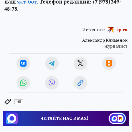
наш
чат-бот.
Телефон редакции: +7 (978) 349-
48-78.
Источник:
kp.ru
Александр Клименок
журналист
ЧП
ЧИТАЙТЕ НАС В МАХ!