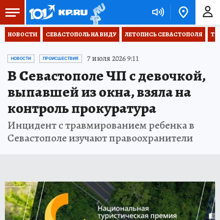
НОВОСТИ
СЕВАСТОПОЛЬ НА ВИДУ
ЛЕТОПИСЬ СЕВАСТОПОЛЯ
ТО
7 июля 2026 9:11
НОВОСТИ
ПРОИСШЕСТВИЯ
В Севастополе ЧП с девочкой,
выпавшей из окна, взяла на
контроль прокуратура
Инцидент с травмированием ребенка в
Севастополе изучают правоохранители