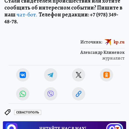
Стали свидетелем происшествия или хотите
сообщить об интересном событии? Пишите в
наш
чат-бот.
Телефон редакции: +7 (978) 349-
48-78.
Источник:
kp.ru
Александр Клименок
журналист
СЕВАСТОПОЛЬ
ЧИТАЙТЕ НАС В МАХ!