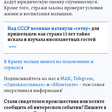
дадут юридическую оценку случившемуся.
Кроме того, стражи закона проверят условия
жизни и воспитания малышки.
Над СССР военные натянули «сетку»
для
пришельцев: как страна 13 лет тайно
искала и изучала инопланетных гостей
НАУКА
В Крыму малыш вышел на подоконник и
сорвался
Подписывайтесь на нас в
MAX
,
Telegram
,
«Одноклассниках»
и
«ВКонтакте»
- там самая
оперативная информация!
Стали свидетелем происшествия или хотите
сообщить об интересном событии? Пишите в