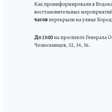
Как проинформировали в Водока
восстановительных мероприятий
часов
перекрыли на улице Бород
До 13:00
на проспекте Генерала О
Челюскинцев, 32, 34, 36.