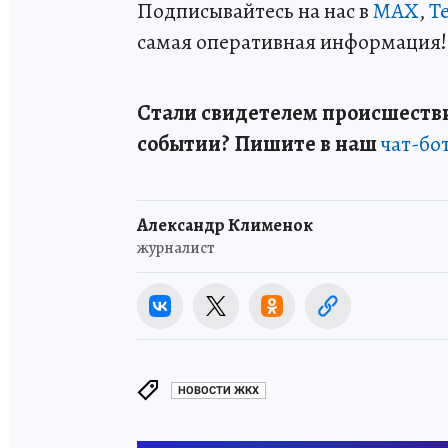
Подписывайтесь на нас в
MAX
,
T
самая оперативная информация!
Стали свидетелем происшестви
событии? Пишите в наш
чат-бо
Александр Клименок
журналист
НОВОСТИ ЖКХ