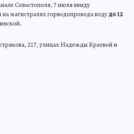
нале Севастополя, 7 июля ввиду
 на магистралях горводопровода воду
до 12
инской.
стрякова, 217, улицах Надежды Краевой и