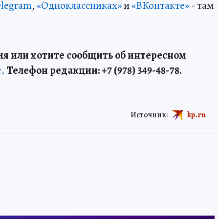
elegram
,
«Одноклассниках»
и
«ВКонтакте»
- там
я или хотите сообщить об интересном
т.
Телефон редакции: +7 (978) 349-48-78.
Источник:
kp.ru