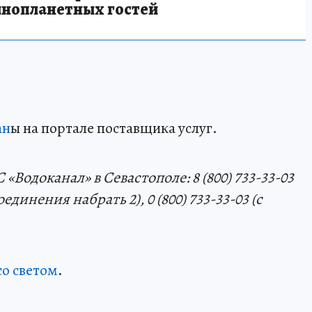
инопланетных гостей
ан
ы на портале поставщика услуг.
Водоканал» в Севастополе: 8 (800) 733-33-03
единения набрать 2), 0 (800) 733-33-03 (с
со светом
.