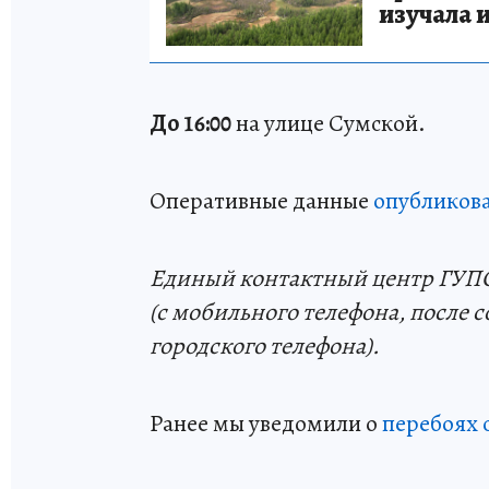
изучала 
До 16:00
на улице Сумской.
Оперативные данные
опубликов
Единый контактный центр ГУПС «
(с мобильного телефона, после со
городского телефона).
Ранее мы уведомили о
перебоях 