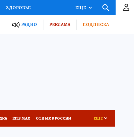
ЗДОРОВЬЕ
ЕЩЕ
ТЫ РОССИИ
РАДИО
РЕКЛАМА
ПОДПИСКА
КРЕТЫ
ПУТЕВОДИТЕЛЬ
 ЖЕЛЕЗА
ТУРИЗМ
Д ПОТРЕБИТЕЛЯ
ВСЕ О КП
ДКА
КП В МАХ
ОТДЫХ В РОССИИ
ЕЩЕ