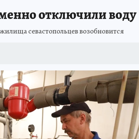
еменно отключили воду
 жилища севастопольцев возобновится