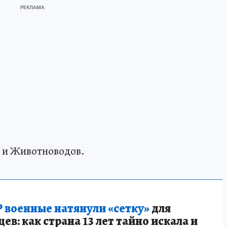
 и Животноводов.
 военные натянули «сетку»
для
в: как страна 13 лет тайно искала и