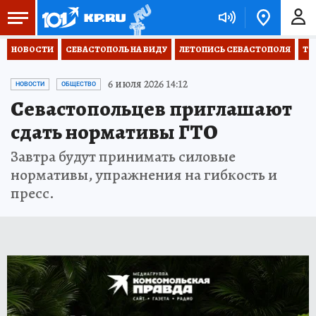
НОВОСТИ
СЕВАСТОПОЛЬ НА ВИДУ
ЛЕТОПИСЬ СЕВАСТОПОЛЯ
ТО
6 июля 2026 14:12
НОВОСТИ
ОБЩЕСТВО
Севастопольцев приглашают
сдать нормативы ГТО
Завтра будут принимать силовые
нормативы, упражнения на гибкость и
пресс.