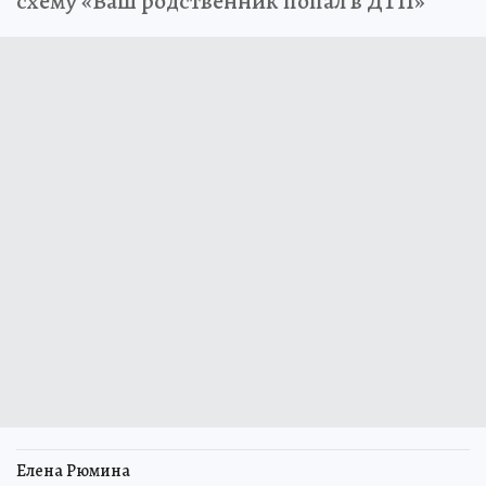
схему «Ваш родственник попал в ДТП»
Елена Рюмина