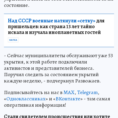
состояние.
Над СССР военные натянули «сетку»
для
пришельцев: как страна 13 лет тайно
искала и изучала инопланетных гостей
НАУКА
- Сейчас муниципалитеты обслуживают уже 53
укрытия, к этой работе подключили
активистов и представителей бизнеса.
Поручил следить за состоянием укрытий
каждую неделю, - подчеркнул Развожаев.
Подписывайтесь на нас в
MAX
,
Telegram
,
«
Одноклассниках
» и «
ВКонтакте
» - там самая
оперативная информация!
Стали свидетелем происшествия или хотите