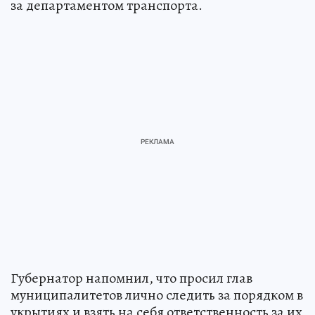
за департаментом транспорта.
Губернатор напомнил, что просил глав
муниципалитетов лично следить за порядком в
укрытиях и взять на себя ответственность за их