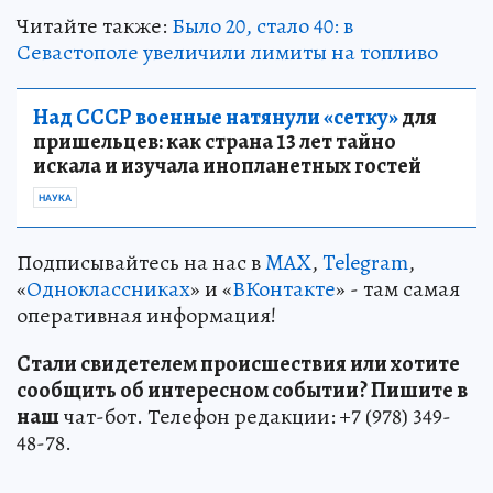
Читайте также:
Было 20, стало 40: в
Севастополе увеличили лимиты на топливо
Над СССР военные натянули «сетку»
для
пришельцев: как страна 13 лет тайно
искала и изучала инопланетных гостей
НАУКА
Подписывайтесь на нас в
MAX
,
Telegram
,
«
Одноклассниках
» и «
ВКонтакте
» - там самая
оперативная информация!
Стали свидетелем происшествия или хотите
сообщить об интересном событии? Пишите в
наш
чат-бот. Телефон редакции: +7 (978) 349-
48-78.