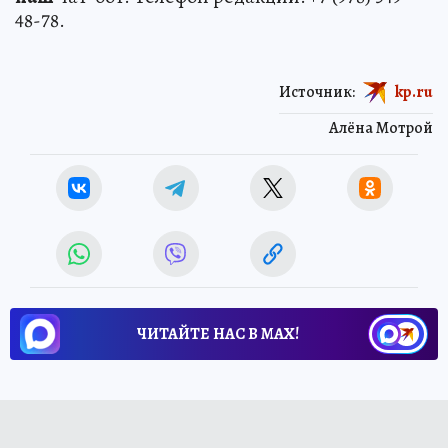
48-78.
Источник:
kp.ru
Алёна Мотрой
ЧИТАЙТЕ НАС В МАХ!