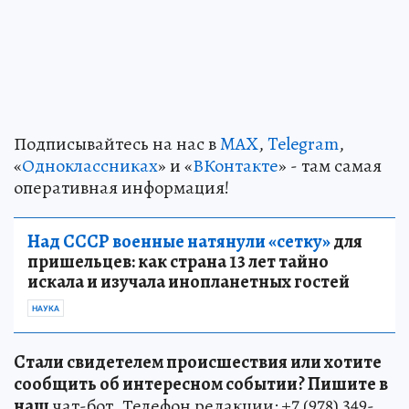
Подписывайтесь на нас в
MAX
,
Telegram
,
«
Одноклассниках
» и «
ВКонтакте
» - там самая
оперативная информация!
Над СССР военные натянули «сетку»
для
пришельцев: как страна 13 лет тайно
искала и изучала инопланетных гостей
НАУКА
Стали свидетелем происшествия или хотите
сообщить об интересном событии? Пишите в
наш
чат-бот. Телефон редакции: +7 (978) 349-