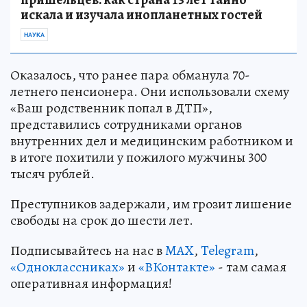
искала и изучала инопланетных гостей
НАУКА
Оказалось, что ранее пара обманула 70-
летнего пенсионера. Они использовали схему
«Ваш родственник попал в ДТП»,
представились сотрудниками органов
внутренних дел и медицинским работником и
в итоге похитили у пожилого мужчины 300
тысяч рублей.
Преступников задержали, им грозит лишение
свободы на срок до шести лет.
Подписывайтесь на нас в
MAX
,
Telegram
,
«Одноклассниках»
и
«ВКонтакте»
- там самая
оперативная информация!