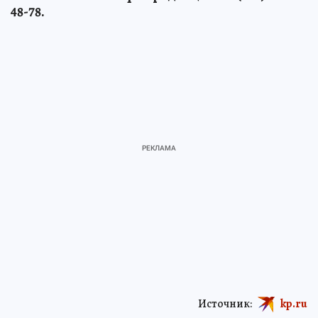
48-78.
Источник:
kp.ru