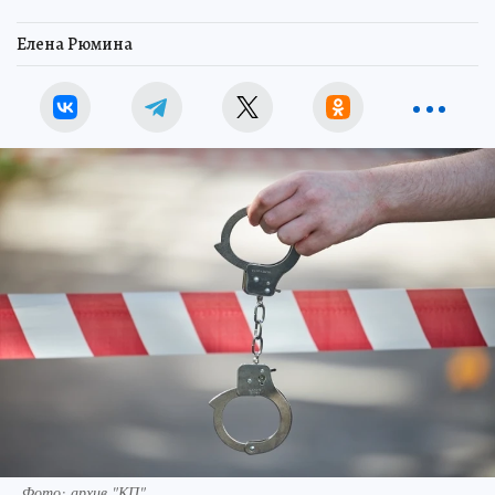
Елена Рюмина
Фото: архив "КП"