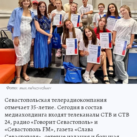
Фото: max.ru/razvozhaev
Севастопольская телерадиокомпания
отмечает 35-летие. Сегодня в состав
медиахолдинга входят телеканалы СТВ и СТВ
24, радио «Говорит Севастополь» и
«Севастополь FM», газета «Слава
Севастополя», сетевые издания и большая