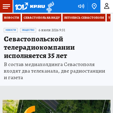
НОВОСТИ
СЕВАСТОПОЛЬ НА ВИДУ
ЛЕТОПИСЬ СЕВАСТОПОЛЯ
ТО
6 июля 2026 9:31
НОВОСТИ
ОБЩЕСТВО
Севастопольской
телерадиокомпании
исполняется 35 лет
В состав медиахолдинга Севастополя
входят два телеканала, две радиостанции
и газета