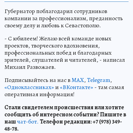
Губернатор поблагодарил сотрудников
компании за профессионализм, преданность
своему делу и любовь к Севастополю.
- С юбилеем! Желаю всей команде новых
проектов, творческого вдохновения,
профессиональных побед и благодарных
зрителей, слушателей и читателей, - написал
Михаил Развожаев.
Подписывайтесь на нас в
MAX
,
Telegram
,
«Одноклассниках»
и
«ВКонтакте»
- там самая
оперативная информация!
Стали свидетелем происшествия или хотите
сообщить об интересном событии? Пишите в
наш
чат-бот.
Телефон редакции: +7 (978) 349-
48-78.