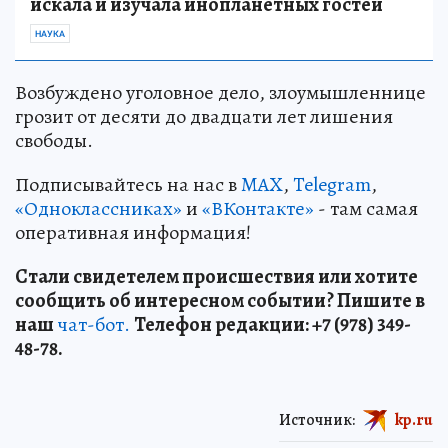
искала и изучала инопланетных гостей
НАУКА
Возбуждено уголовное дело, злоумышленнице
грозит от десяти до двадцати лет лишения
свободы.
Подписывайтесь на нас в
MAX
,
Telegram
,
«Одноклассниках»
и
«ВКонтакте»
- там самая
оперативная информация!
Стали свидетелем происшествия или хотите
сообщить об интересном событии? Пишите в
наш
чат-бот.
Телефон редакции: +7 (978) 349-
48-78.
Источник:
kp.ru