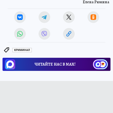
Елена Рюмина
КРИМИНАЛ
ЧИТАЙТЕ НАС В МАХ!