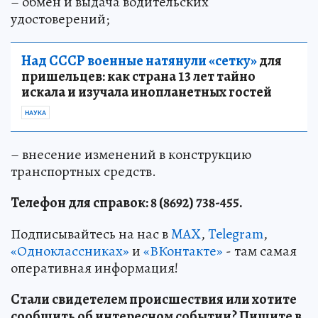
– обмен и выдача водительских
удостоверений;
Над СССР военные натянули «сетку»
для
пришельцев: как страна 13 лет тайно
искала и изучала инопланетных гостей
НАУКА
– внесение изменений в конструкцию
транспортных средств.
Телефон для справок: 8 (8692) 738-455.
Подписывайтесь на нас в
MAX
,
Telegram
,
«Одноклассниках»
и
«ВКонтакте»
- там самая
оперативная информация!
Стали свидетелем происшествия или хотите
сообщить об интересном событии? Пишите в