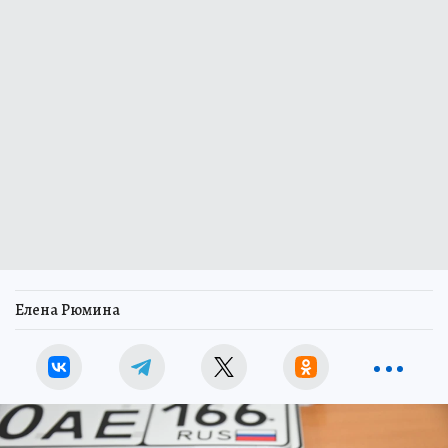
Елена Рюмина