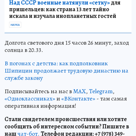
Над СССР военные натянули «сетку»
для
пришельцев: как страна 13 лет тайно
искала и изучала инопланетных гостей
НАУКА
Долгота светового дня 15 часов 26 минут, заход
солнца в 20.33.
В погонах с детства: как подполковник
Шипицин продолжает трудовую династию на
службе закону
Подписывайтесь на нас в
MAX
,
Telegram
,
«Одноклассниках»
и
«ВКонтакте»
- там самая
оперативная информация!
Стали свидетелем происшествия или хотите
сообщить об интересном событии? Пишите в
наш
чат-бот.
Телефон редакции: +7 (978) 349-