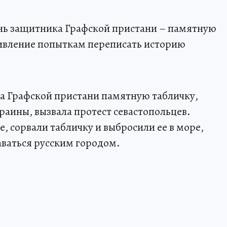
ень защитника Графской пристани – памятную
ивление попыткам переписать историю
на Графской пристани памятную табличку,
аины, вызвала протест севастопольцев.
, сорвали табличку и выбросили ее в море,
ваться русским городом.