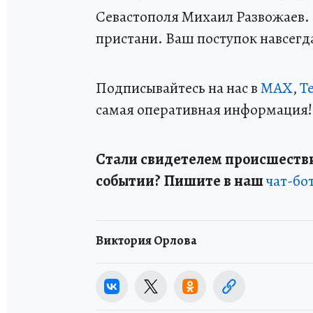
Севастополя Михаил Развожаев.
пристани. Ваш поступок навсегд
Подписывайтесь на нас в
MAX
,
T
самая оперативная информация!
Стали свидетелем происшестви
событии? Пишите в наш
чат-бо
Виктория Орлова