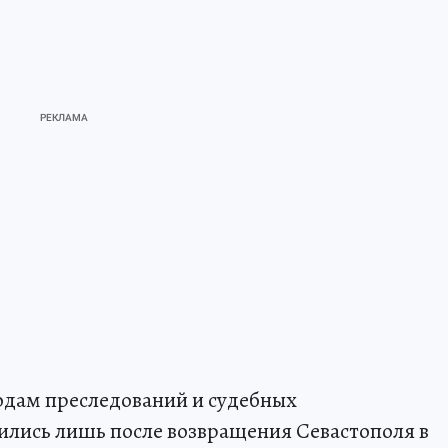
одам преследований и судебных
ились лишь после возвращения Севастополя в