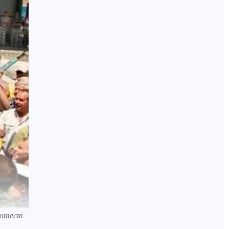
ротест