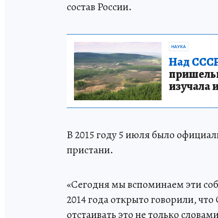
состав России.
НАУКА
Над СССР
пришельце
изучала 
В 2015 году 5 июля было официа
пристани.
«Сегодня мы вспоминаем эти соб
2014 года открыто говорили, что
отстаивать это не только словами