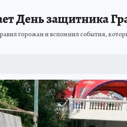
АФИША
ИСПЫТАНО НА СЕБЕ
ает День защитника Г
равил горожан и вспомнил события, котор