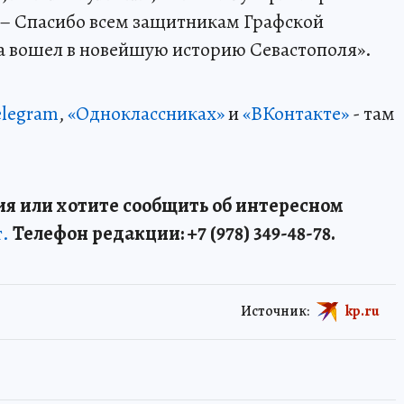
 – Спасибо всем защитникам Графской
а вошел в новейшую историю Севастополя».
elegram
,
«Одноклассниках»
и
«ВКонтакте»
- там
я или хотите сообщить об интересном
т.
Телефон редакции: +7 (978) 349-48-78.
Источник:
kp.ru