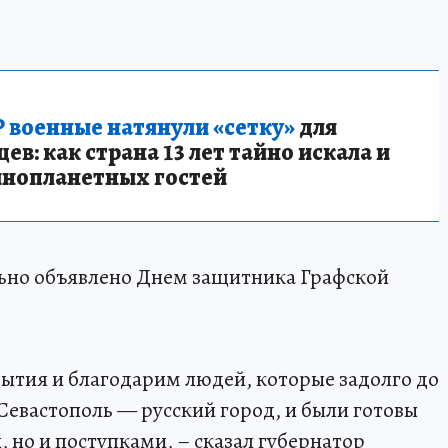
 военные натянули «сетку»
для
в: как страна 13 лет тайно искала и
инопланетных гостей
льно объявлено Днем защитника Графской
ытия и благодарим людей, которые задолго до
 Севастополь — русский город, и были готовы
, но и поступками, – сказал губернатор