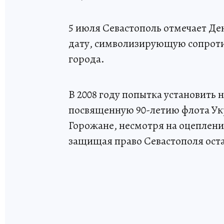
5 июля Севастополь отмечает Д
дату, символизирующую сопрот
города.
В 2008 году попытка установить 
посвященную 90-летию флота Укр
Горожане, несмотря на оцепление
защищая право Севастополя оста