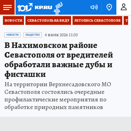
НОВОСТИ
СЕВАСТОПОЛЬ НА ВИДУ
ЛЕТОПИСЬ СЕВАСТОПОЛЯ
ТО
4 июля 2026 11:03
НОВОСТИ
ОБЩЕСТВО
В Нахимовском районе
Севастополя от вредителей
обработали важные дубы и
фисташки
На территории Верхнесадовского МО
Севастополя состоялись очередные
профилактические мероприятия по
обработке природных памятников