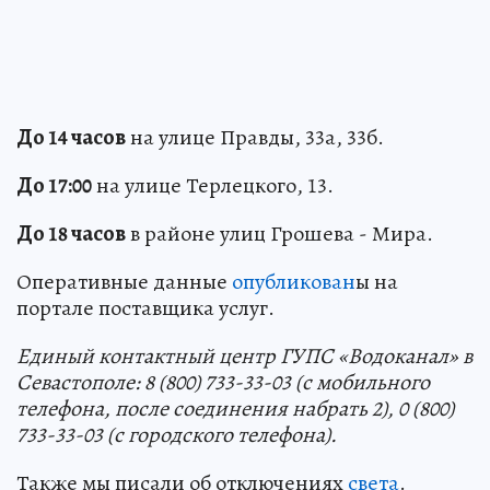
До 14 часов
на улице Правды, 33а, 33б.
До 17:00
на улице Терлецкого, 13.
До 18 часов
в районе улиц Грошева - Мира.
Оперативные данные
опубликован
ы на
портале поставщика услуг.
Единый контактный центр ГУПС «Водоканал» в
Севастополе: 8 (800) 733-33-03 (с мобильного
телефона, после соединения набрать 2), 0 (800)
733-33-03 (с городского телефона).
Также мы писали об отключениях
света
.