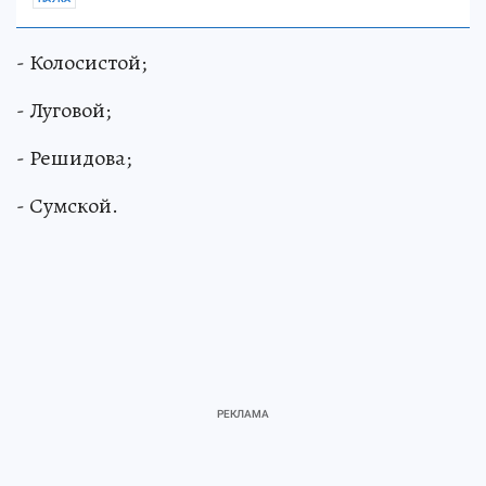
- Колосистой;
- Луговой;
- Решидова;
- Сумской.