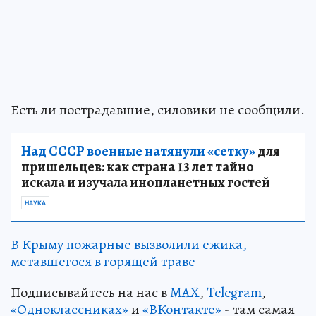
Есть ли пострадавшие, силовики не сообщили.
Над СССР военные натянули «сетку»
для
пришельцев: как страна 13 лет тайно
искала и изучала инопланетных гостей
НАУКА
В Крыму пожарные вызволили ежика,
метавшегося в горящей траве
Подписывайтесь на нас в
MAX
,
Telegram
,
«Одноклассниках»
и
«ВКонтакте»
- там самая