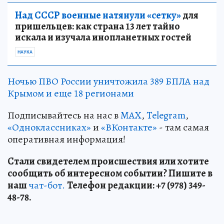
Над СССР военные натянули «сетку»
для
пришельцев: как страна 13 лет тайно
искала и изучала инопланетных гостей
НАУКА
Ночью ПВО России уничтожила 389 БПЛА над
Крымом и еще 18 регионами
Подписывайтесь на нас в
MAX
,
Telegram
,
«Одноклассниках»
и
«ВКонтакте»
- там самая
оперативная информация!
Стали свидетелем происшествия или хотите
сообщить об интересном событии? Пишите в
наш
чат-бот.
Телефон редакции: +7 (978) 349-
48-78.