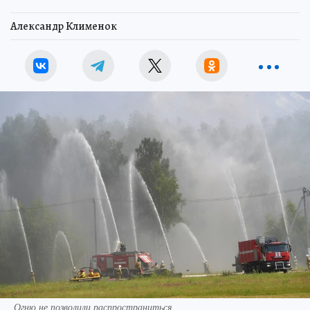
Александр Клименок
Огню не позволили распространиться