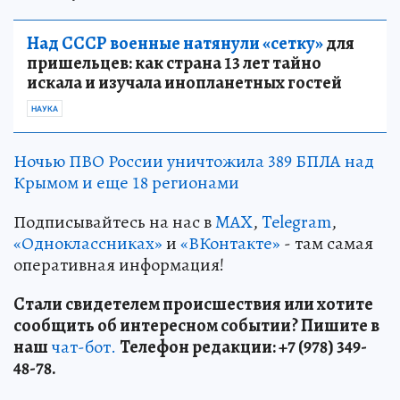
Над СССР военные натянули «сетку»
для
пришельцев: как страна 13 лет тайно
искала и изучала инопланетных гостей
НАУКА
Ночью ПВО России уничтожила 389 БПЛА над
Крымом и еще 18 регионами
Подписывайтесь на нас в
MAX
,
Telegram
,
«Одноклассниках»
и
«ВКонтакте»
- там самая
оперативная информация!
Стали свидетелем происшествия или хотите
сообщить об интересном событии? Пишите в
наш
чат-бот.
Телефон редакции: +7 (978) 349-
48-78.