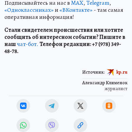
Подписывайтесь на нас в
MAX
,
Telegram
,
«Одноклассниках»
и
«ВКонтакте»
- там самая
оперативная информация!
Стали свидетелем происшествия или хотите
сообщить об интересном событии? Пишите в
наш
чат-бот.
Телефон редакции: +7 (978) 349-
48-78.
Источник:
kp.ru
Александр Клименок
журналист