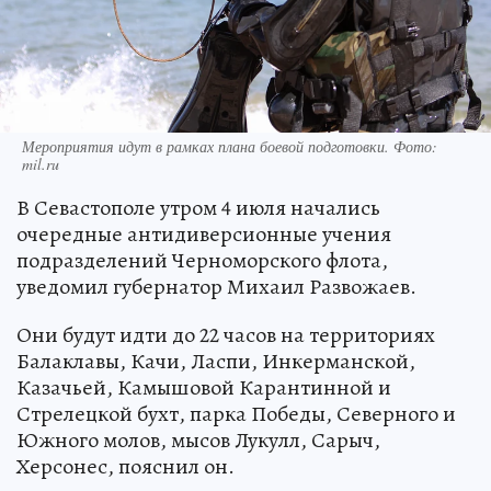
Мероприятия идут в рамках плана боевой подготовки. Фото:
mil.ru
В Севастополе утром 4 июля начались
очередные антидиверсионные учения
подразделений Черноморского флота,
уведомил губернатор Михаил Развожаев.
Они будут идти до 22 часов на территориях
Балаклавы, Качи, Ласпи, Инкерманской,
Казачьей, Камышовой Карантинной и
Стрелецкой бухт, парка Победы, Северного и
Южного молов, мысов Лукулл, Сарыч,
Херсонес, пояснил он.