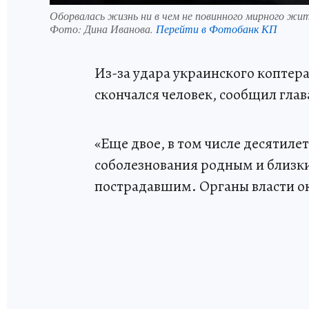
Оборвалась жизнь ни в чем не повинного мирного жи
Фото:
Дина Иванова.
Перейти в Фотобанк КП
Из-за удара украинского коптер
скончался человек, сообщил глав
«Еще двое, в том числе десятиле
соболезнования родным и близк
пострадавшим. Органы власти 