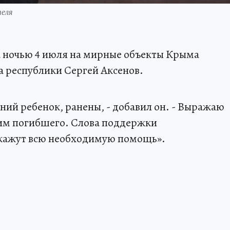
теля
а ночью 4 июля на мирные объекты Крыма
а республики Сергей Аксенов.
тний ребенок, ранены, - добавил он. - Выражаю
им погибшего. Слова поддержки
окажут всю необходимую помощь».