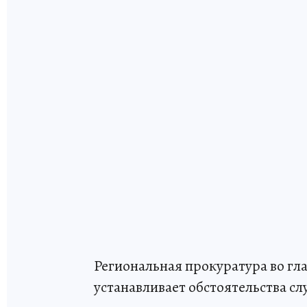
Региональная прокуратура во г
устанавливает обстоятельства с