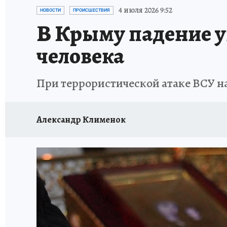
ЗАПОВЕДНАЯ РОССИЯ
ПРОИСШЕСТВИЯ
4 июля 2026 9:52
НОВОСТИ
ПРОИСШЕСТВИЯ
В Крыму падение у
человека
При террористической атаке ВСУ н
Александр Клименок