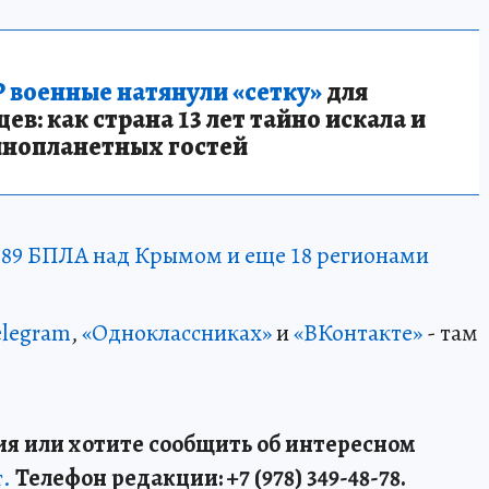
 военные натянули «сетку»
для
в: как страна 13 лет тайно искала и
инопланетных гостей
89 БПЛА над Крымом и еще 18 регионами
elegram
,
«Одноклассниках»
и
«ВКонтакте»
- там
я или хотите сообщить об интересном
т.
Телефон редакции: +7 (978) 349-48-78.