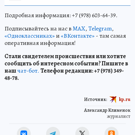
Подробная информация: +7 (978) 603-64-39.
Подписывайтесь на нас в
MAX
,
Telegram
,
«Одноклассниках»
и
«ВКонтакте»
- там самая
оперативная информация!
Стали свидетелем происшествия или хотите
сообщить об интересном событии? Пишите в
наш
чат-бот.
Телефон редакции: +7 (978) 349-
48-78.
Источник:
kp.ru
Александр Клименок
журналист