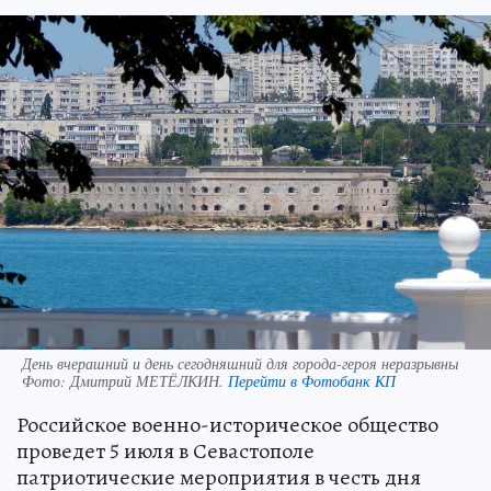
День вчерашний и день сегодняшний для города-героя неразрывны
Фото:
Дмитрий МЕТЁЛКИН.
Перейти в Фотобанк КП
Российское военно-историческое общество
проведет 5 июля в Севастополе
патриотические мероприятия в честь дня