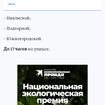
НАУКА
- Никтиской;
- Подгорной;
- Южногородской.
До 17 часов
на улицах: