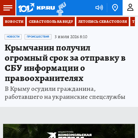
НОВОСТИ
СЕВАСТОПОЛЬ НА ВИДУ
ЛЕТОПИСЬ СЕВАСТОПОЛЯ
ТО
3 июля 2026 8:10
НОВОСТИ
ПРОИСШЕСТВИЯ
Крымчанин получил
огромный срок за отправку в
СБУ информации о
правоохранителях
В Крыму осудили гражданина,
работавшего на украинские спецслужбы