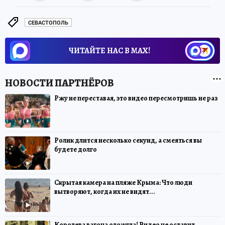
СЕВАСТОПОЛЬ
ЧИТАЙТЕ НАС В МАХ!
Ржу не переставая, это видео пересмотришь не раз
Ролик длится несколько секунд, а смеяться вы
будете долго
Скрытая камера на пляже Крыма: Что люди
вытворяют, когда их не видят...
Королева вагона отожгла! Видео не оставит