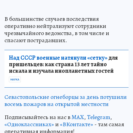
В большинстве случаев последствия
оперативно нейтрализуют сотрудники
чрезвычайного ведомства, в том числе и
спасают пострадавших.
Над СССР военные натянули «сетку»
для
пришельцев: как страна 13 лет тайно
искала и изучала инопланетных гостей
НАУКА
Севастопольские огнеборцы за день потушили
восемь пожаров на открытой местности
Подписывайтесь на нас в
MAX
,
Telegram
,
«Одноклассниках»
и
«ВКонтакте»
- там самая
оперативная информация!