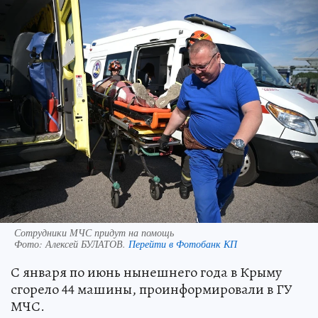
Сотрудники МЧС придут на помощь
Фото:
Алексей БУЛАТОВ.
Перейти в Фотобанк КП
С января по июнь нынешнего года в Крыму
сгорело 44 машины, проинформировали в ГУ
МЧС.