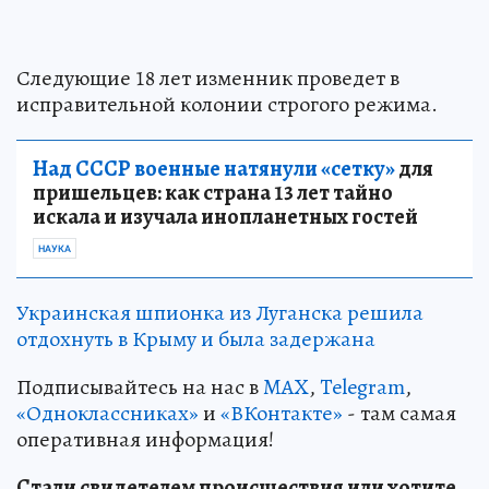
Следующие 18 лет изменник проведет в
исправительной колонии строгого режима.
Над СССР военные натянули «сетку»
для
пришельцев: как страна 13 лет тайно
искала и изучала инопланетных гостей
НАУКА
Украинская шпионка из Луганска решила
отдохнуть в Крыму и была задержана
Подписывайтесь на нас в
MAX
,
Telegram
,
«Одноклассниках»
и
«ВКонтакте»
- там самая
оперативная информация!
Стали свидетелем происшествия или хотите