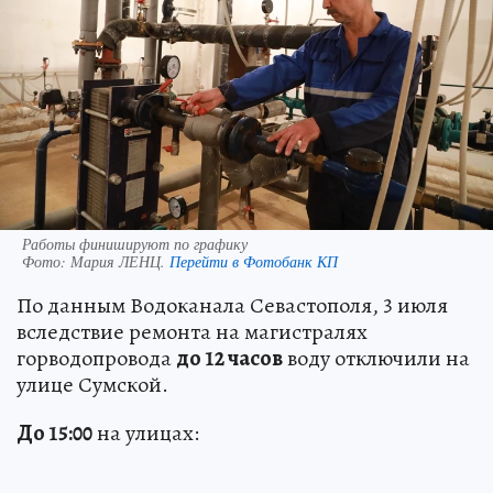
Работы финишируют по графику
Фото:
Мария ЛЕНЦ.
Перейти в Фотобанк КП
По данным Водоканала Севастополя, 3 июля
вследствие ремонта на магистралях
горводопровода
до 12 часов
воду отключили на
улице Сумской.
До 15:00
на улицах: