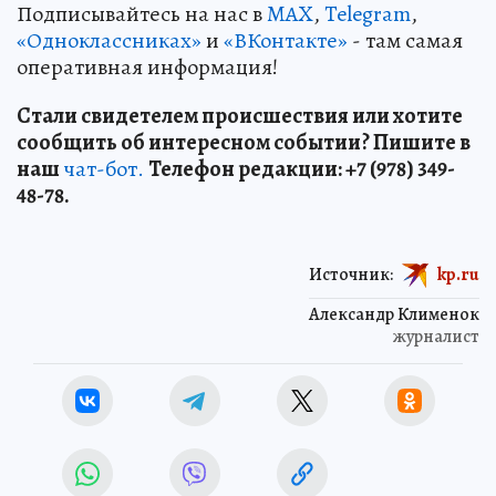
Подписывайтесь на нас в
MAX
,
Telegram
,
«Одноклассниках»
и
«ВКонтакте»
- там самая
оперативная информация!
Стали свидетелем происшествия или хотите
сообщить об интересном событии? Пишите в
наш
чат-бот.
Телефон редакции: +7 (978) 349-
48-78.
Источник:
kp.ru
Александр Клименок
журналист