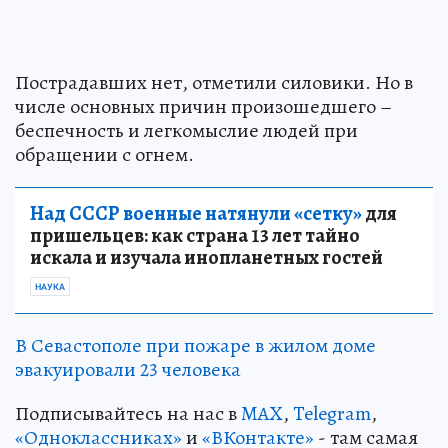
Пострадавших нет, отметили силовики. Но в
числе основных причин произошедшего –
беспечность и легкомыслие людей при
обращении с огнем.
Над СССР военные натянули «сетку»
для
пришельцев: как страна 13 лет тайно
искала и изучала инопланетных гостей
НАУКА
В Севастополе при пожаре в жилом доме
эвакуировали 23 человека
Подписывайтесь на нас в
MAX
,
Telegram
,
«Одноклассниках»
и
«ВКонтакте»
- там самая