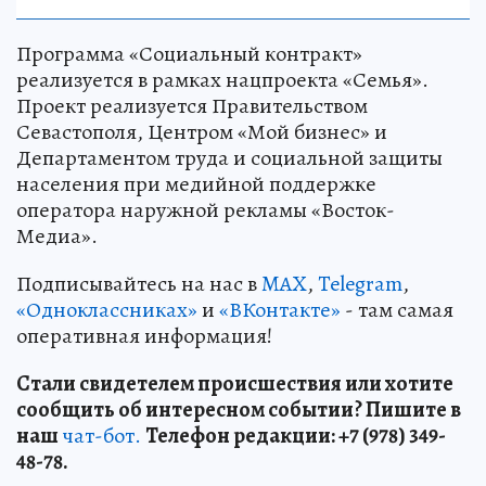
Программа «Социальный контракт»
реализуется в рамках нацпроекта «Семья».
Проект реализуется Правительством
Севастополя, Центром «Мой бизнес» и
Департаментом труда и социальной защиты
населения при медийной поддержке
оператора наружной рекламы «Восток-
Медиа».
Подписывайтесь на нас в
MAX
,
Telegram
,
«Одноклассниках»
и
«ВКонтакте»
- там самая
оперативная информация!
Стали свидетелем происшествия или хотите
сообщить об интересном событии? Пишите в
наш
чат-бот.
Телефон редакции: +7 (978) 349-
48-78.