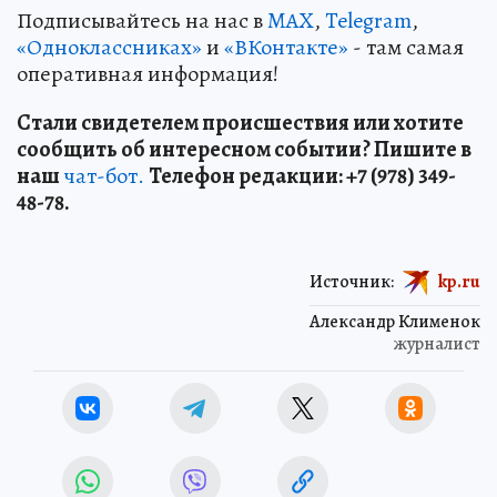
Подписывайтесь на нас в
MAX
,
Telegram
,
«Одноклассниках»
и
«ВКонтакте»
- там самая
оперативная информация!
Стали свидетелем происшествия или хотите
сообщить об интересном событии? Пишите в
наш
чат-бот.
Телефон редакции: +7 (978) 349-
48-78.
Источник:
kp.ru
Александр Клименок
журналист