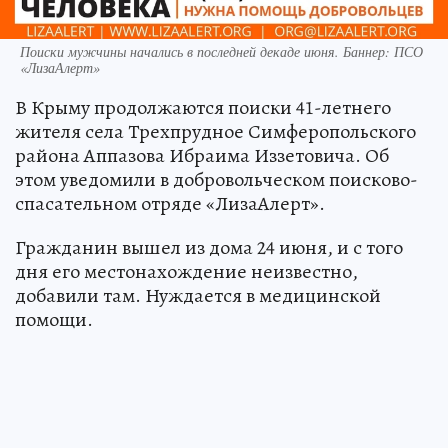
Поиски мужчины начались в последней декаде июня. Баннер: ПСО
«ЛизаАлерт»
В Крыму продолжаются поиски 41-летнего
жителя села Трехпрудное Симферопольского
района Аппазова Ибраима Иззетовича. Об
этом уведомили в добровольческом поисково-
спасательном отряде «ЛизаАлерт».
Гражданин вышел из дома 24 июня, и с того
дня его местонахождение неизвестно,
добавили там. Нуждается в медицинской
помощи.