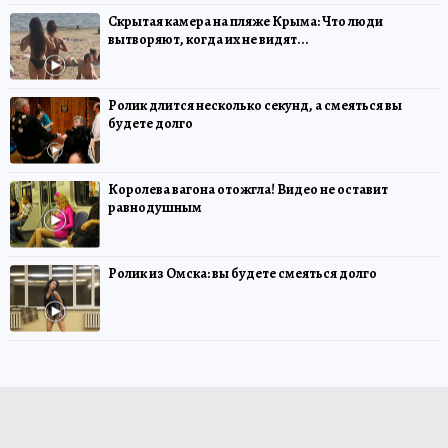
Скрытая камера на пляже Крыма: Что люди
вытворяют, когда их не видят...
Ролик длится несколько секунд, а смеяться вы
будете долго
Королева вагона отожгла! Видео не оставит
равнодушным
Ролик из Омска: вы будете смеяться долго