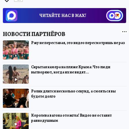
ЧИТАЙТЕ НАС В МАХ!
Ржу не переставая, это видео пересмотришь не раз
Скрытая камера на пляже Крыма: Что люди
вытворяют, когда их не видят...
Ролик длится несколько секунд, а смеяться вы
будете долго
Королева вагона отожгла! Видео не оставит
равнодушным