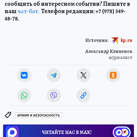
сообщить об интересном событии? Пишите в
наш
чат-бот.
Телефон редакции: +7 (978) 349-
48-78.
Источник:
kp.ru
Александр Клименок
журналист
АРМИЯ И БЕЗОПАСНОСТЬ
ЧИТАЙТЕ НАС В МАХ!