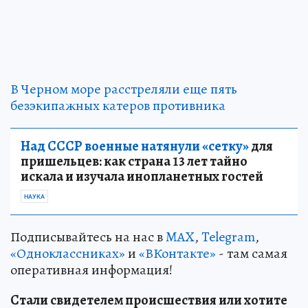
В Черном море расстреляли еще пять
безэкипажных катеров противника
Над СССР военные натянули «сетку»
для
пришельцев: как страна 13 лет тайно
искала и изучала инопланетных гостей
НАУКА
Подписывайтесь на нас в
MAX
,
Telegram
,
«Одноклассниках»
и
«ВКонтакте»
- там самая
оперативная информация!
Стали свидетелем происшествия или хотите