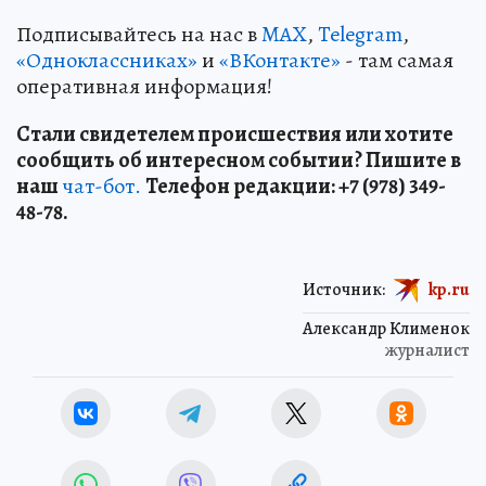
Подписывайтесь на нас в
MAX
,
Telegram
,
«Одноклассниках»
и
«ВКонтакте»
- там самая
оперативная информация!
Стали свидетелем происшествия или хотите
сообщить об интересном событии? Пишите в
наш
чат-бот.
Телефон редакции: +7 (978) 349-
48-78.
Источник:
kp.ru
Александр Клименок
журналист