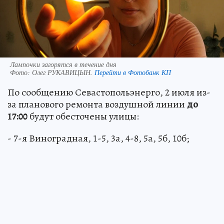
Лампочки загорятся в течение дня
Фото:
Олег РУКАВИЦЫН.
Перейти в Фотобанк КП
По сообщению Севастопольэнерго, 2 июля из-
за планового ремонта воздушной линии
до
17:00
будут обесточены улицы:
- 7-я Виноградная, 1-5, 3а, 4-8, 5а, 5б, 10б;