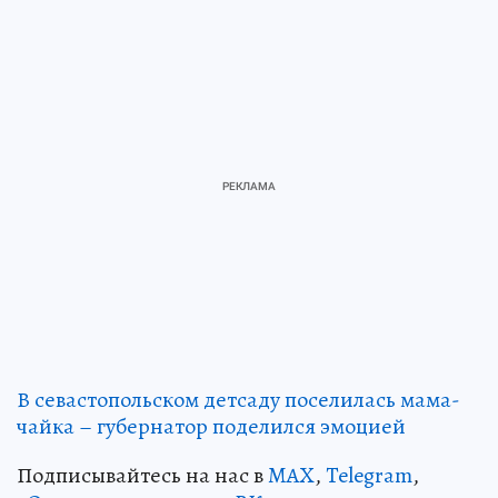
В севастопольском детсаду поселилась мама-
чайка – губернатор поделился эмоцией
Подписывайтесь на нас в
MAX
,
Telegram
,