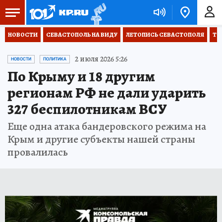
НОВОСТИ
СЕВАСТОПОЛЬ НА ВИДУ
ЛЕТОПИСЬ СЕВАСТОПОЛЯ
ТО
2 июля 2026 5:26
НОВОСТИ
ПОЛИТИКА
По Крыму и 18 другим
регионам РФ не дали ударить
327 беспилотникам ВСУ
Еще одна атака бандеровского режима на
Крым и другие субъекты нашей страны
провалилась