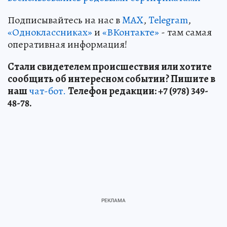
Подписывайтесь на нас в
MAX
,
Telegram
,
«Одноклассниках»
и
«ВКонтакте»
- там самая
оперативная информация!
Стали свидетелем происшествия или хотите
сообщить об интересном событии? Пишите в
наш
чат-бот.
Телефон редакции: +7 (978) 349-
48-78.