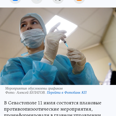
Мероприятия обусловлены графиком
Фото:
Алексей БУЛАТОВ.
Перейти в Фотобанк КП
В Севастополе 11 июля состоятся плановые
противоэпизоотические мероприятия,
проинформировали в главном управлении