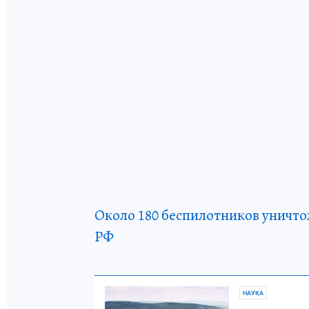
Около 180 беспилотников уничт
РФ
НАУКА