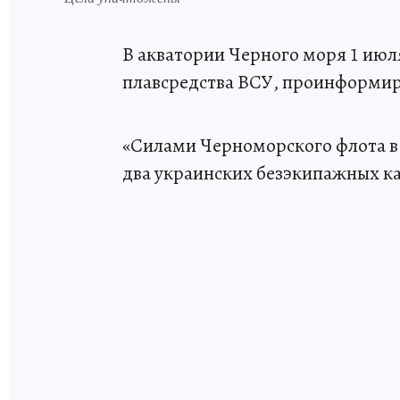
В акватории Черного моря 1 июл
плавсредства ВСУ, проинформир
«Силами Черноморского флота в
два украинских безэкипажных кат