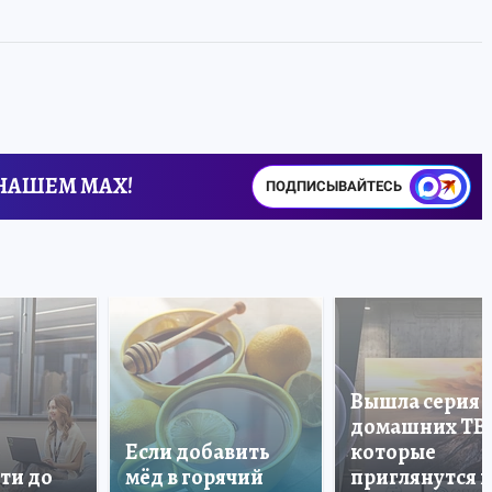
 НАШЕМ MAX!
ПОДПИСЫВАЙТЕСЬ
Вышла серия
домашних ТВ
Если добавить
которые
ти до
мёд в горячий
приглянутся 