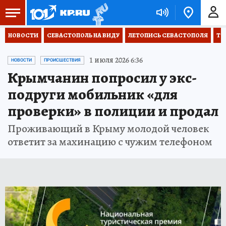
НОВОСТИ
СЕВАСТОПОЛЬ НА ВИДУ
ЛЕТОПИСЬ СЕВАСТОПОЛЯ
ТО
1 июля 2026 6:36
НОВОСТИ
ПРОИСШЕСТВИЯ
Крымчанин попросил у экс-
подруги мобильник «для
проверки» в полиции и продал
Проживающий в Крыму молодой человек
ответит за махинацию с чужим телефоном