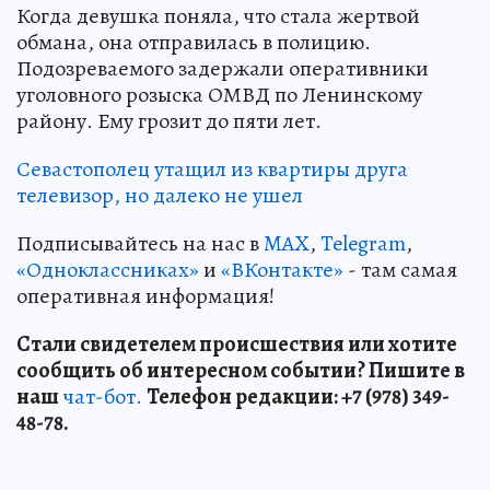
Когда девушка поняла, что стала жертвой
обмана, она отправилась в полицию.
Подозреваемого задержали оперативники
уголовного розыска ОМВД по Ленинскому
району. Ему грозит до пяти лет.
Севастополец утащил из квартиры друга
телевизор, но далеко не ушел
Подписывайтесь на нас в
MAX
,
Telegram
,
«Одноклассниках»
и
«ВКонтакте»
- там самая
оперативная информация!
Стали свидетелем происшествия или хотите
сообщить об интересном событии? Пишите в
наш
чат-бот.
Телефон редакции: +7 (978) 349-
48-78.