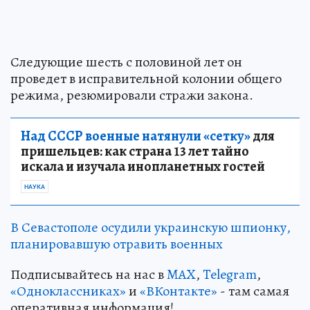
Следующие шесть с половиной лет он
проведет в исправительной колонии общего
режима, резюмировали стражи закона.
Над СССР военные натянули «сетку»
для
пришельцев: как страна 13 лет тайно
искала и изучала инопланетных гостей
НАУКА
В Севастополе осудили украинскую шпионку,
планировавшую отравить военных
Подписывайтесь на нас в
MAX
,
Telegram
,
«Одноклассниках»
и
«ВКонтакте»
- там самая
оперативная информация!