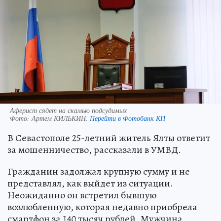
Аферист сядет на скамью подсудимых
Фото:
Артем КИЛЬКИН.
Перейти в Фотобанк КП
В Севастополе 25-летний житель Ялты ответит
за мошенничество, рассказали в УМВД.
Гражданин задолжал крупную сумму и не
представлял, как выйдет из ситуации.
Неожиданно он встретил бывшую
возлюбленную, которая недавно приобрела
смартфон за 140 тысяч рублей. Мужчина