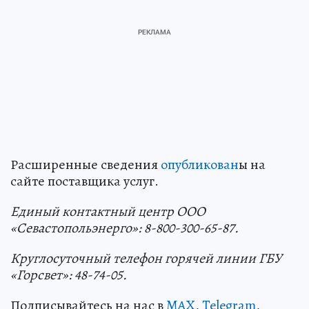
Расширенные сведения
опубликован
ы на
сайте поставщика услуг.
Единый контактный центр OOO
«Севастопольэнерго»: 8-800-300-65-87.
Круглосуточный телефон горячей линии ГБУ
«Горсвет»: 48-74-05.
Подписывайтесь на нас в
MAX
,
Telegram
,