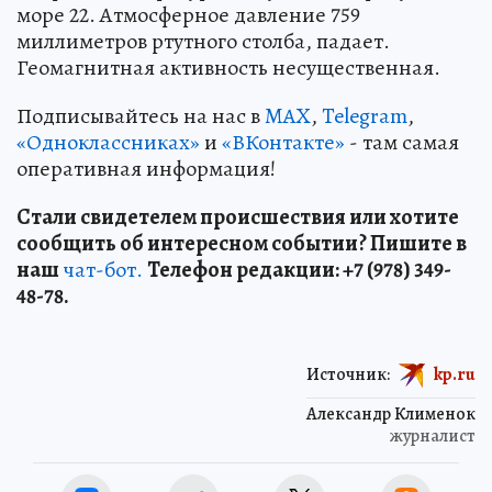
море 22. Атмосферное давление 759
миллиметров ртутного столба, падает.
Геомагнитная активность несущественная.
Подписывайтесь на нас в
MAX
,
Telegram
,
«Одноклассниках»
и
«ВКонтакте»
- там самая
оперативная информация!
Стали свидетелем происшествия или хотите
сообщить об интересном событии? Пишите в
наш
чат-бот.
Телефон редакции: +7 (978) 349-
48-78.
Источник:
kp.ru
Александр Клименок
журналист