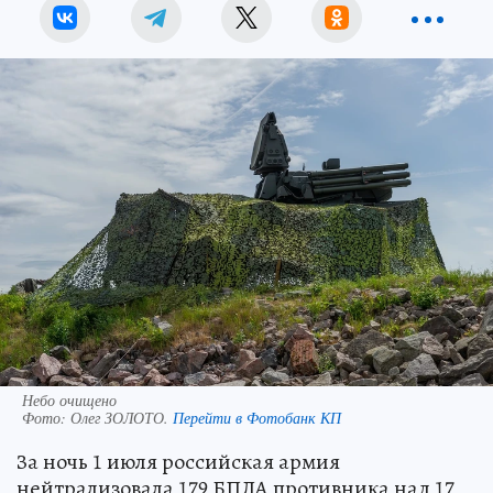
Небо очищено
Фото:
Олег ЗОЛОТО.
Перейти в Фотобанк КП
За ночь 1 июля российская армия
нейтрализовала 179 БПЛА противника над 17