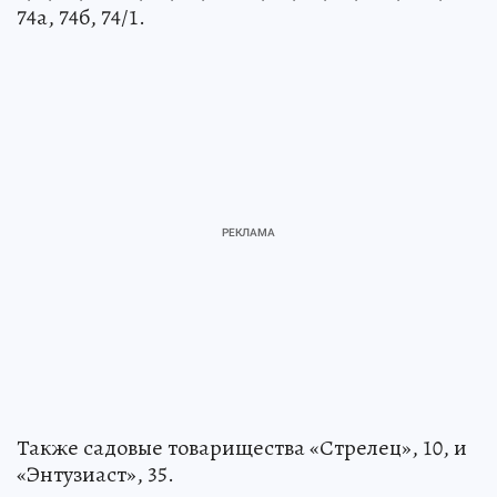
74а, 74б, 74/1.
Также садовые товарищества «Стрелец», 10, и
«Энтузиаст», 35.