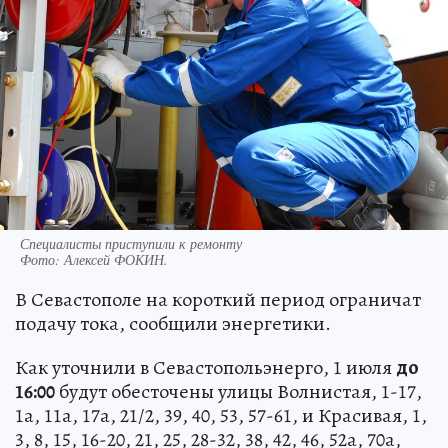
Специалисты приступили к ремонту
Фото:
Алексей ФОКИН.
В Севастополе на короткий период ограничат
подачу тока, сообщили энергетики.
Как уточнили в Севастопольэнерго, 1 июля
до
16:00
будут обесточены улицы Волнистая, 1-17,
1а, 11а, 17а, 21/2, 39, 40, 53, 57-61, и Красивая, 1,
3, 8, 15, 16-20, 21, 25, 28-32, 38, 42, 46, 52а, 70а,