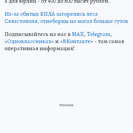
а для юрлиц - от 400 до 800 тысяч рублей.
Из-за сбитых БПЛА загорелись леса
Севастополя, огнеборцы на ногах больше суток
Подписывайтесь на нас в
MAX
,
Telegram
,
«Одноклассниках»
и
«ВКонтакте»
- там самая
оперативная информация!