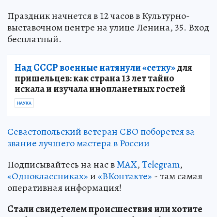
Праздник начнется в 12 часов в Культурно-
выставочном центре на улице Ленина, 35. Вход
бесплатный.
Над СССР военные натянули «сетку»
для
пришельцев: как страна 13 лет тайно
искала и изучала инопланетных гостей
НАУКА
Севастопольский ветеран СВО поборется за
звание лучшего мастера в России
Подписывайтесь на нас в
MAX
,
Telegram
,
«Одноклассниках»
и
«ВКонтакте»
- там самая
оперативная информация!
Стали свидетелем происшествия или хотите