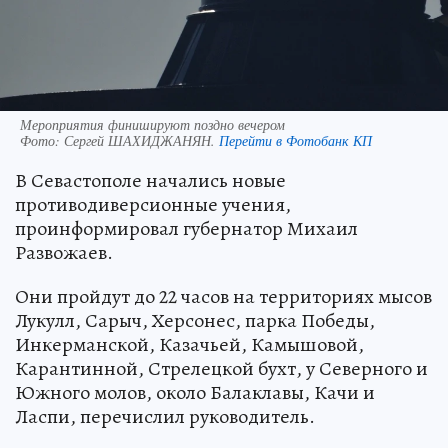
Мероприятия финишируют поздно вечером
Фото:
Сергей ШАХИДЖАНЯН.
Перейти в Фотобанк КП
В Севастополе начались новые
противодиверсионные учения,
проинформировал губернатор Михаил
Развожаев.
Они пройдут до 22 часов на территориях мысов
Лукулл, Сарыч, Херсонес, парка Победы,
Инкерманской, Казачьей, Камышовой,
Карантинной, Стрелецкой бухт, у Северного и
Южного молов, около Балаклавы, Качи и
Ласпи, перечислил руководитель.