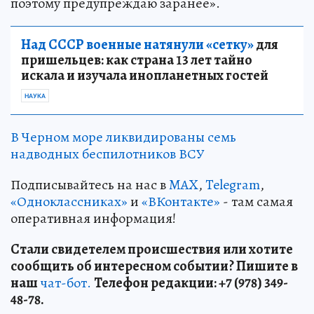
поэтому предупреждаю заранее».
Над СССР военные натянули «сетку»
для
пришельцев: как страна 13 лет тайно
искала и изучала инопланетных гостей
НАУКА
В Черном море ликвидированы семь
надводных беспилотников ВСУ
Подписывайтесь на нас в
MAX
,
Telegram
,
«Одноклассниках»
и
«ВКонтакте»
- там самая
оперативная информация!
Стали свидетелем происшествия или хотите
сообщить об интересном событии? Пишите в
наш
чат-бот.
Телефон редакции: +7 (978) 349-
48-78.