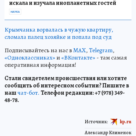
искала и изучала инопланетных гостей
НАУКА
Крымчанка ворвалась в чужую квартиру,
сломала палец хозяйке и попала под суд
Подписывайтесь на нас в
MAX
,
Telegram
,
«Одноклассниках»
и
«ВКонтакте»
- там самая
оперативная информация!
Стали свидетелем происшествия или хотите
сообщить об интересном событии? Пишите в
наш
чат-бот.
Телефон редакции: +7 (978) 349-
48-78.
Источник:
kp.ru
Александр Клименок