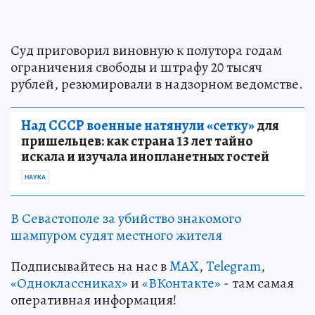
Суд приговорил виновную к полутора годам
ограничения свободы и штрафу 20 тысяч
рублей, резюмировали в надзорном ведомстве.
Над СССР военные натянули «сетку»
для
пришельцев: как страна 13 лет тайно
искала и изучала инопланетных гостей
НАУКА
В Севастополе за убийство знакомого
шампуром судят местного жителя
Подписывайтесь на нас в
MAX
,
Telegram
,
«Одноклассниках»
и
«ВКонтакте»
- там самая
оперативная информация!