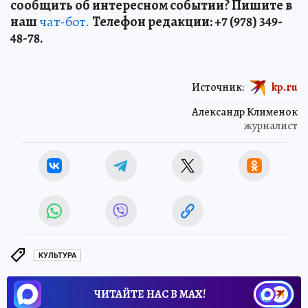
сообщить об интересном событии? Пишите в
наш
чат-бот.
Телефон редакции: +7 (978) 349-
48-78.
Источник:
kp.ru
Александр Клименок
журналист
КУЛЬТУРА
ЧИТАЙТЕ НАС В МАХ!