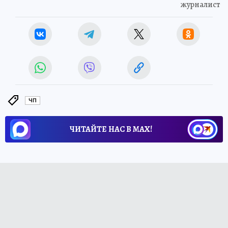
журналист
ЧП
ЧИТАЙТЕ НАС В МАХ!