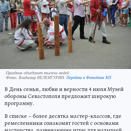
Праздник объединит тысячи людей
Фото:
Владимир ВЕЛЕНГУРИН.
Перейти в Фотобанк КП
В День семьи, любви и верности 4 июля Музей
обороны Севастополя предложит широкую
программу.
В списке – более десятка мастер-классов, где
ремесленники ознакомят гостей с основами
мастерства, развивающие игры для малышей,