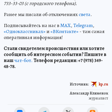
733-33-03 (с городского телефона).
Ранее мы писали об отключениях
света
.
Подписывайтесь на нас в
MAX
,
Telegram
,
«Одноклассниках»
и
«ВКонтакте»
- там самая
оперативная информация!
Стали свидетелем происшествия или хотите
сообщить об интересном событии? Пишите в
наш
чат-бот.
Телефон редакции: +7 (978) 349-
48-78.
Источник:
kp.ru
Александр Клименок
журналист