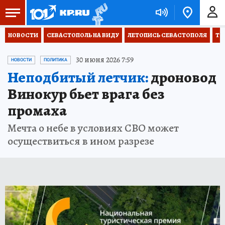
НОВОСТИ
СЕВАСТОПОЛЬ НА ВИДУ
ЛЕТОПИСЬ СЕВАСТОПОЛЯ
ТО
30 июня 2026 7:59
НОВОСТИ
ПОЛИТИКА
Неподбитый летчик:
дроновод
Винокур бьет врага без
промаха
Мечта о небе в условиях СВО может
осуществиться в ином разрезе