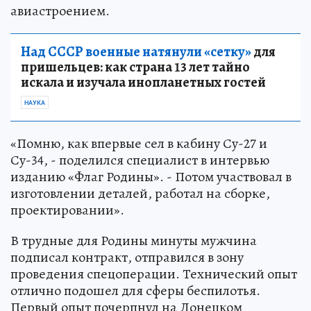
авиастроением.
Над СССР военные натянули «сетку»
для
пришельцев: как страна 13 лет тайно
искала и изучала инопланетных гостей
НАУКА
«Помню, как впервые сел в кабину Су-27 и
Су-34, - поделился специалист в интервью
изданию «Флаг Родины». - Потом участвовал в
изготовлении деталей, работал на сборке,
проектировании».
В трудные для Родины минуты мужчина
подписал контракт, отправился в зону
проведения спецоперации. Технический опыт
отлично подошел для сферы беспилотья.
Первый опыт почерпнул на Донецком