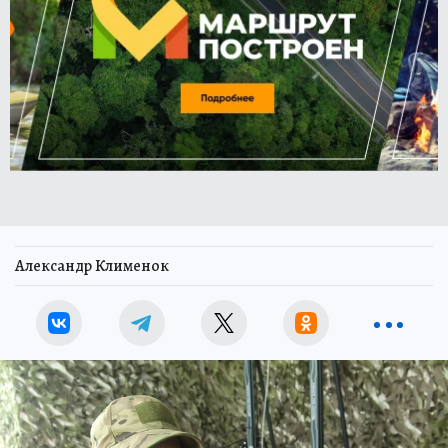
Александр Клименок