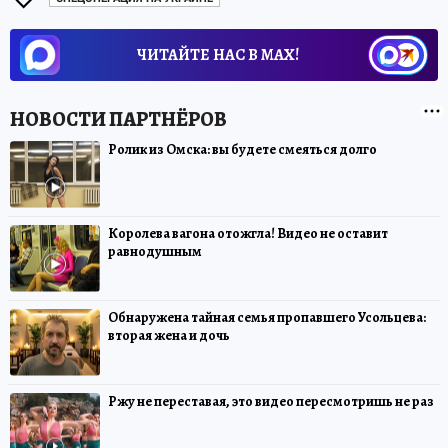
ЧИТАЙТЕ НАС В МАХ!
Ролик из Омска: вы будете смеяться долго
Королева вагона отожгла! Видео не оставит
равнодушным
Обнаружена тайная семья пропавшего Усольцева:
вторая жена и дочь
Ржу не переставая, это видео пересмотришь не раз