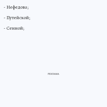
- Нефедова;
- Путейской;
- Сенной;