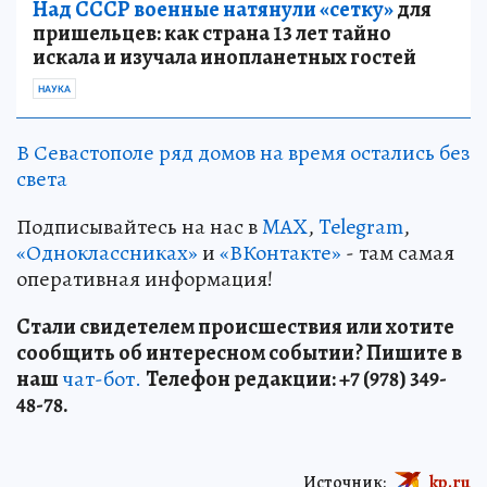
Над СССР военные натянули «сетку»
для
пришельцев: как страна 13 лет тайно
искала и изучала инопланетных гостей
НАУКА
В Севастополе ряд домов на время остались без
света
Подписывайтесь на нас в
MAX
,
Telegram
,
«Одноклассниках»
и
«ВКонтакте»
- там самая
оперативная информация!
Стали свидетелем происшествия или хотите
сообщить об интересном событии? Пишите в
наш
чат-бот.
Телефон редакции: +7 (978) 349-
48-78.
Источник:
kp.ru