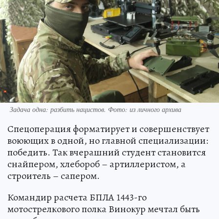
Задача одна: разбить нацистов. Фото: из личного архива
Спецоперация форматирует и совершенствует
воюющих в одной, но главной специализации:
победить. Так вчерашний студент становится
снайпером, хлебороб – артиллеристом, а
строитель – сапером.
Командир расчета БПЛА 1443-го
мотострелкового полка Винокур мечтал быть