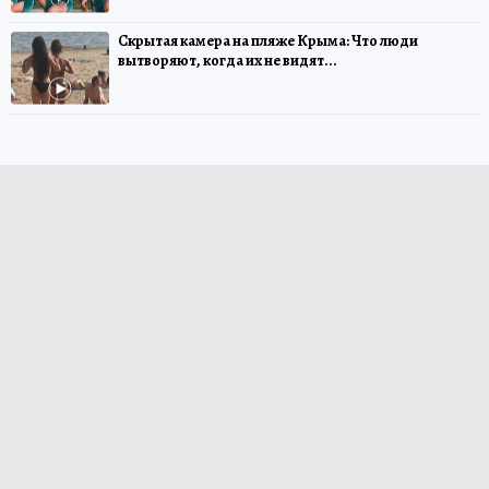
Скрытая камера на пляже Крыма: Что люди
вытворяют, когда их не видят...