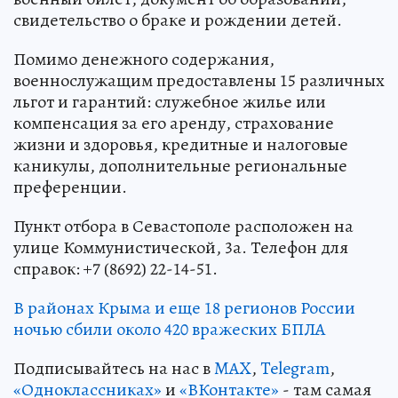
свидетельство о браке и рождении детей.
Помимо денежного содержания,
военнослужащим предоставлены 15 различных
льгот и гарантий: служебное жилье или
компенсация за его аренду, страхование
жизни и здоровья, кредитные и налоговые
каникулы, дополнительные региональные
преференции.
Пункт отбора в Севастополе расположен на
улице Коммунистической, 3а. Телефон для
справок: +7 (8692) 22-14-51.
В районах Крыма и еще 18 регионов России
ночью сбили около 420 вражеских БПЛА
Подписывайтесь на нас в
MAX
,
Telegram
,
«Одноклассниках»
и
«ВКонтакте»
- там самая