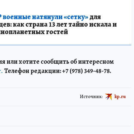
 военные натянули «сетку»
для
в: как страна 13 лет тайно искала и
инопланетных гостей
я или хотите сообщить об интересном
т.
Телефон редакции: +7 (978) 349-48-78.
Источник:
kp.ru