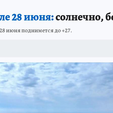
АФИША
ИСПЫТАНО НА СЕБЕ
ле 28 июня:
солнечно, б
28 июня поднимется до +27.