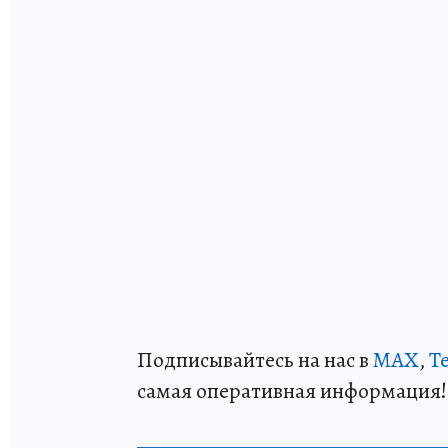
Подписывайтесь на нас в
MAX
,
T
самая оперативная информация!