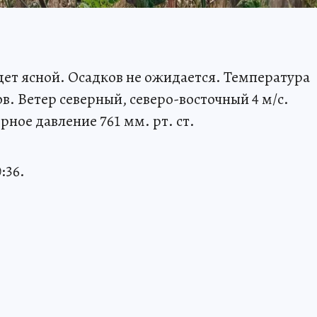
дет ясной. Осадков не ожидается. Температура
в. Ветер северный, северо-восточный 4 м/с.
ное давление 761 мм. рт. ст.
:36.