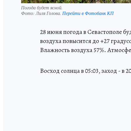
Погода будет ясной.
Фото:
Лиля Голова.
Перейти в Фотобанк КП
28 июня погода в Севастополе бу
воздуха повысится до +27 градусо
Влажность воздуха 57%. Атмосфер
Восход солнца в 05:03, заход - в 20