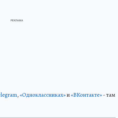
elegram
,
«Одноклассниках»
и
«ВКонтакте»
- там