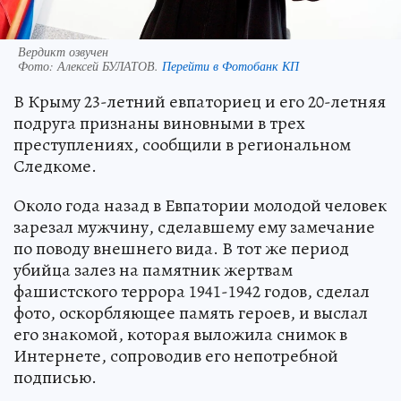
Вердикт озвучен
Фото:
Алексей БУЛАТОВ.
Перейти в Фотобанк КП
В Крыму 23-летний евпаториец и его 20-летняя
подруга признаны виновными в трех
преступлениях, сообщили в региональном
Следкоме.
Около года назад в Евпатории молодой человек
зарезал мужчину, сделавшему ему замечание
по поводу внешнего вида. В тот же период
убийца залез на памятник жертвам
фашистского террора 1941-1942 годов, сделал
фото, оскорбляющее память героев, и выслал
его знакомой, которая выложила снимок в
Интернете, сопроводив его непотребной
подписью.