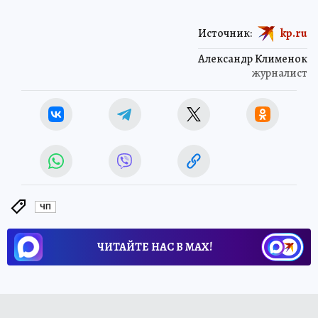
Источник:
kp.ru
Александр Клименок
журналист
ЧП
ЧИТАЙТЕ НАС В МАХ!