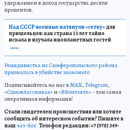
удержанием в доход государства десяти
процентов.
Над СССР военные натянули «сетку»
для
пришельцев: как страна 13 лет тайно
искала и изучала инопланетных гостей
НАУКА
Рецидивистка из Симферопольского района
призналась в убийстве знакомого
Подписывайтесь на нас в
MAX
,
Telegram
,
«Одноклассниках»
и
«ВКонтакте»
- там самая
оперативная информация!
Стали свидетелем происшествия или хотите
сообщить об интересном событии? Пишите в
наш
чат-бот.
Телефон редакции: +7 (978) 349-