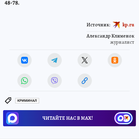
48-78.
Источник:
kp.ru
Александр Клименок
журналист
КРИМИНАЛ
ЧИТАЙТЕ НАС В МАХ!