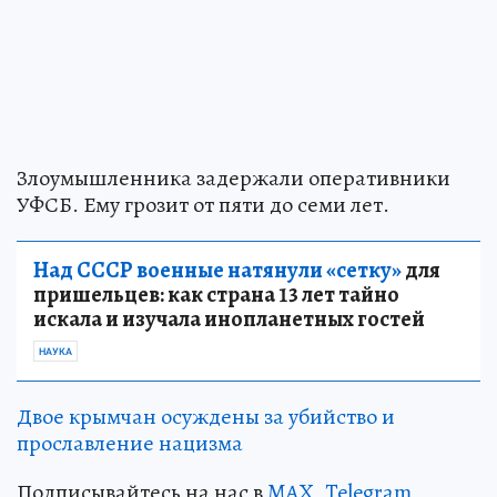
Злоумышленника задержали оперативники
УФСБ. Ему грозит от пяти до семи лет.
Над СССР военные натянули «сетку»
для
пришельцев: как страна 13 лет тайно
искала и изучала инопланетных гостей
НАУКА
Двое крымчан осуждены за убийство и
прославление нацизма
Подписывайтесь на нас в
MAX
,
Telegram
,