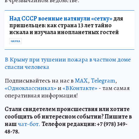
в чрезвычайном ведомстве.
Над СССР военные натянули «сетку»
для
пришельцев: как страна 13 лет тайно
искала и изучала инопланетных гостей
НАУКА
В Крыму при тушении пожара в частном доме
спасли человека
Подписывайтесь на нас в
MAX
,
Telegram
,
«Одноклассниках»
и
«ВКонтакте»
- там самая
оперативная информация!
Стали свидетелем происшествия или хотите
сообщить об интересном событии? Пишите в
наш
чат-бот.
Телефон редакции: +7 (978) 349-
48-78.