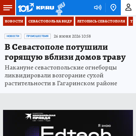
НОВОСТИ
СЕВАСТОПОЛЬ НА ВИДУ
ЛЕТОПИСЬ СЕВАСТОПОЛЯ
ТО
26 июня 2026 10:58
НОВОСТИ
ПРОИСШЕСТВИЯ
В Севастополе потушили
горящую вблизи домов траву
Накануне севастопольские огнеборцы
ликвидировали возгорание сухой
растительности в Гагаринском районе