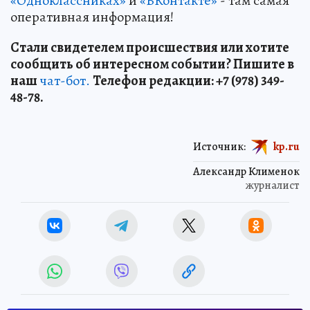
«Одноклассниках»
и
«ВКонтакте»
- там самая
оперативная информация!
Стали свидетелем происшествия или хотите
сообщить об интересном событии? Пишите в
наш
чат-бот.
Телефон редакции: +7 (978) 349-
48-78.
Источник:
kp.ru
Александр Клименок
журналист