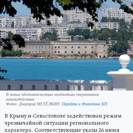
В новых обстоятельствах необходимо оперативное
взаимодействие
Фото:
Дмитрий МЕТЁЛКИН.
Перейти в Фотобанк КП
В Крыму и Севастополе задействован режим
чрезвычайной ситуации регионального
характера. Соответствующие указы 26 июня