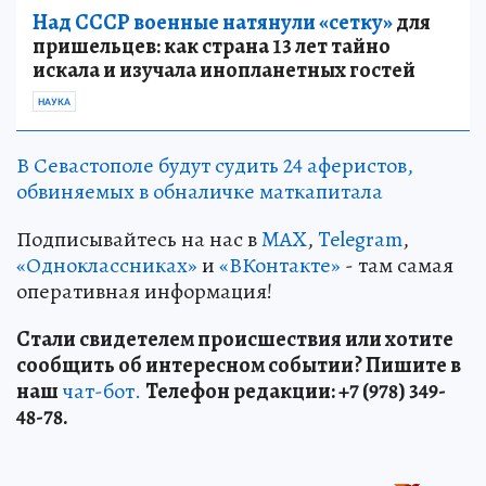
Над СССР военные натянули «сетку»
для
пришельцев: как страна 13 лет тайно
искала и изучала инопланетных гостей
НАУКА
В Севастополе будут судить 24 аферистов,
обвиняемых в обналичке маткапитала
Подписывайтесь на нас в
MAX
,
Telegram
,
«Одноклассниках»
и
«ВКонтакте»
- там самая
оперативная информация!
Стали свидетелем происшествия или хотите
сообщить об интересном событии? Пишите в
наш
чат-бот.
Телефон редакции: +7 (978) 349-
48-78.