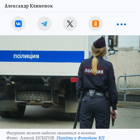
Александр Клименок
Фигурант может надолго оказаться в колонии
Фото:
Алексей БУЛАТОВ.
Перейти в Фотобанк КП