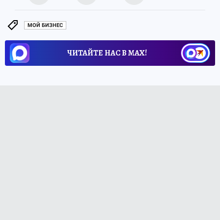
МОЙ БИЗНЕС
ЧИТАЙТЕ НАС В МАХ!