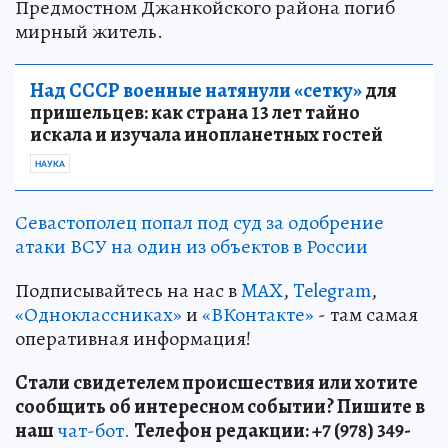
Предмостном Джанкойского района погиб
мирный житель.
Над СССР военные натянули «сетку»
для
пришельцев: как страна 13 лет тайно
искала и изучала инопланетных гостей
НАУКА
Севастополец попал под суд за одобрение
атаки ВСУ на один из объектов в России
Подписывайтесь на нас в
MAX
,
Telegram
,
«Одноклассниках»
и
«ВКонтакте»
- там самая
оперативная информация!
Стали свидетелем происшествия или хотите
сообщить об интересном событии? Пишите в
наш
чат-бот.
Телефон редакции: +7 (978) 349-