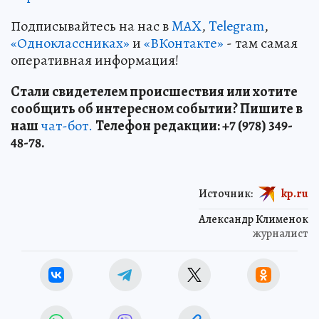
Подписывайтесь на нас в
MAX
,
Telegram
,
«Одноклассниках»
и
«ВКонтакте»
- там самая
оперативная информация!
Стали свидетелем происшествия или хотите
сообщить об интересном событии? Пишите в
наш
чат-бот.
Телефон редакции: +7 (978) 349-
48-78.
Источник:
kp.ru
Александр Клименок
журналист