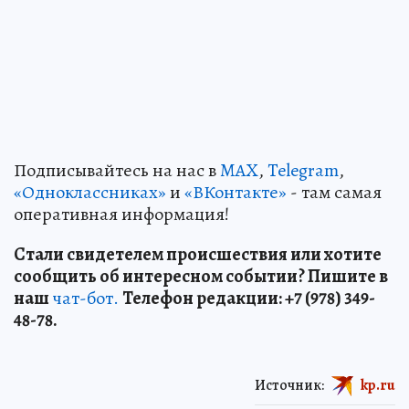
Подписывайтесь на нас в
MAX
,
Telegram
,
«Одноклассниках»
и
«ВКонтакте»
- там самая
оперативная информация!
Стали свидетелем происшествия или хотите
сообщить об интересном событии? Пишите в
наш
чат-бот.
Телефон редакции: +7 (978) 349-
48-78.
Источник:
kp.ru