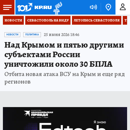
НОВОСТИ
СЕВАСТОПОЛЬ НА ВИДУ
ЛЕТОПИСЬ СЕВАСТОПОЛЯ
ТО
25 июня 2026 18:46
НОВОСТИ
ПОЛИТИКА
Над Крымом и пятью другими
субъектами России
уничтожили около 30 БПЛА
Отбита новая атака ВСУ на Крым и еще ряд
регионов