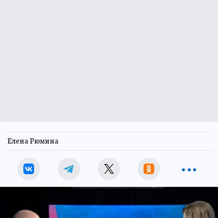
Елена Рюмина