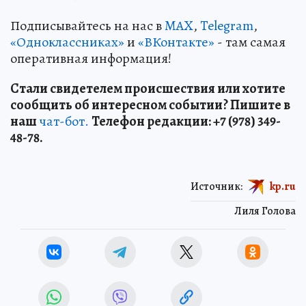
Подписывайтесь на нас в
MAX
,
Telegram
,
«Одноклассниках»
и
«ВКонтакте»
- там самая
оперативная информация!
Стали свидетелем происшествия или хотите
сообщить об интересном событии? Пишите в
наш
чат-бот.
Телефон редакции: +7 (978) 349-
48-78.
Источник:
kp.ru
Лиля Голова