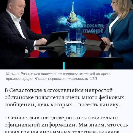
Михаил Развожаев ответил на вопросы жителей во время
прямого эфира. Фото: скриншот телеканала СТВ
В Севастополе в сложившейся непростой
обстановке появляется очень много фейковых
сообщений, цель которых – посеять панику.
- Сейчас главное -доверять исключительно
официальной информации. Мы знаем, что есть
целая группа анонимных телеграм-каналов,