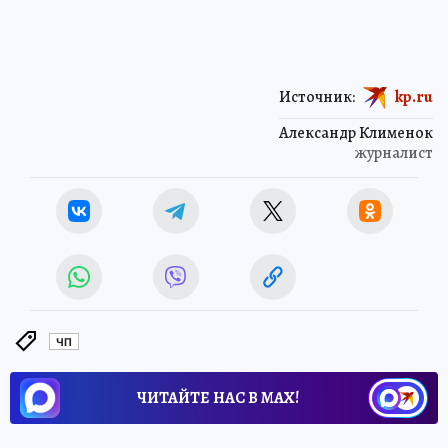
Источник:
kp.ru
Александр Клименок
журналист
ЧП
ЧИТАЙТЕ НАС В МАХ!