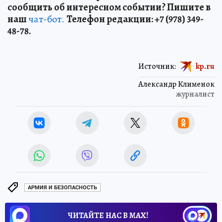
сообщить об интересном событии? Пишите в
наш
чат-бот.
Телефон редакции: +7 (978) 349-
48-78.
Источник:
kp.ru
Александр Клименок
журналист
АРМИЯ И БЕЗОПАСНОСТЬ
ЧИТАЙТЕ НАС В МАХ!