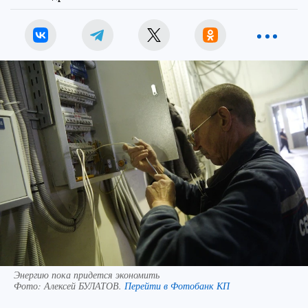
Энергию пока придется экономить
Фото:
Алексей БУЛАТОВ.
Перейти в Фотобанк КП