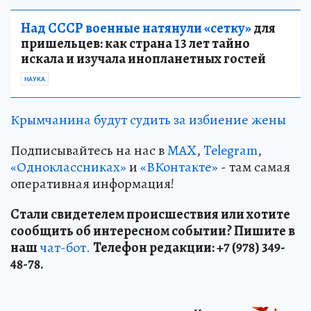
Над СССР военные натянули «сетку»
для
пришельцев: как страна 13 лет тайно
искала и изучала инопланетных гостей
НАУКА
Крымчанина будут судить за избиение жены
Подписывайтесь на нас в
MAX
,
Telegram
,
«Одноклассниках»
и
«ВКонтакте»
- там самая
оперативная информация!
Стали свидетелем происшествия или хотите
сообщить об интересном событии? Пишите в
наш
чат-бот.
Телефон редакции: +7 (978) 349-
48-78.