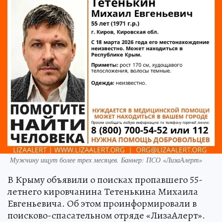
Мужчину ищут более трех месяцев. Баннер: ПСО «ЛизаАлерт»
В Крыму объявили о поисках пропавшего 55-
летнего кировчанина Тетенькина Михаила
Евгеньевича. Об этом проинформировали в
поисково-спасательном отряде «ЛизаАлерт».