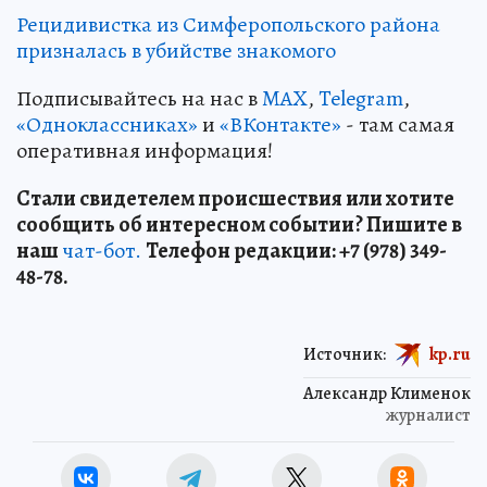
Рецидивистка из Симферопольского района
призналась в убийстве знакомого
Подписывайтесь на нас в
MAX
,
Telegram
,
«Одноклассниках»
и
«ВКонтакте»
- там самая
оперативная информация!
Стали свидетелем происшествия или хотите
сообщить об интересном событии? Пишите в
наш
чат-бот.
Телефон редакции: +7 (978) 349-
48-78.
Источник:
kp.ru
Александр Клименок
журналист