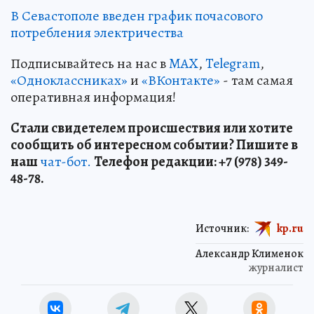
В Севастополе введен график почасового
потребления электричества
Подписывайтесь на нас в
MAX
,
Telegram
,
«Одноклассниках»
и
«ВКонтакте»
- там самая
оперативная информация!
Стали свидетелем происшествия или хотите
сообщить об интересном событии? Пишите в
наш
чат-бот.
Телефон редакции: +7 (978) 349-
48-78.
Источник:
kp.ru
Александр Клименок
журналист