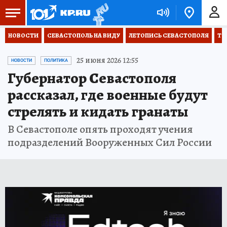
НОВОСТИ
СЕВАСТОПОЛЬ НА ВИДУ
ЛЕТОПИСЬ СЕВАСТОПОЛЯ
ТО
25 июня 2026 12:55
НОВОСТИ
ПОЛИТИКА
Губернатор Севастополя
рассказал, где военные будут
стрелять и кидать гранаты
В Севастополе опять проходят учения
подразделений Вооруженных Сил России