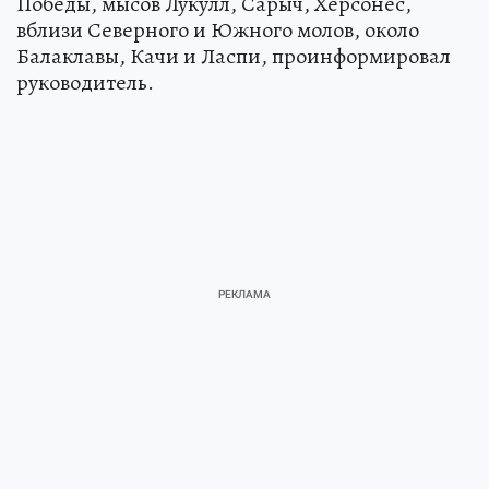
Победы, мысов Лукулл, Сарыч, Херсонес,
вблизи Северного и Южного молов, около
Балаклавы, Качи и Ласпи, проинформировал
руководитель.