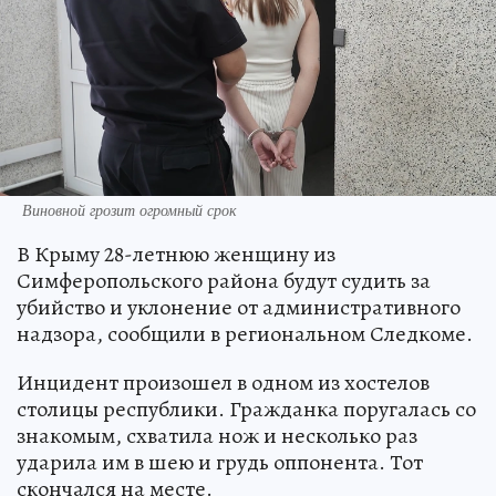
Виновной грозит огромный срок
В Крыму 28-летнюю женщину из
Симферопольского района будут судить за
убийство и уклонение от административного
надзора, сообщили в региональном Следкоме.
Инцидент произошел в одном из хостелов
столицы республики. Гражданка поругалась со
знакомым, схватила нож и несколько раз
ударила им в шею и грудь оппонента. Тот
скончался на месте.