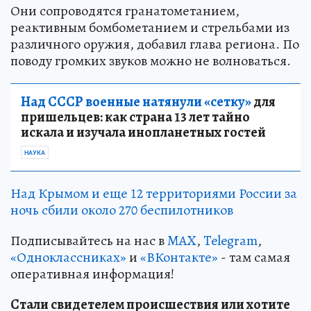
Они сопроводятся гранатометанием,
реактивным бомбометанием и стрельбами из
различного оружия, добавил глава региона. По
поводу громких звуков можно не волноваться.
Над СССР военные натянули «сетку»
для
пришельцев: как страна 13 лет тайно
искала и изучала инопланетных гостей
НАУКА
Над Крымом и еще 12 территориями России за
ночь сбили около 270 беспилотников
Подписывайтесь на нас в
MAX
,
Telegram
,
«Одноклассниках»
и
«ВКонтакте»
- там самая
оперативная информация!
Стали свидетелем происшествия или хотите