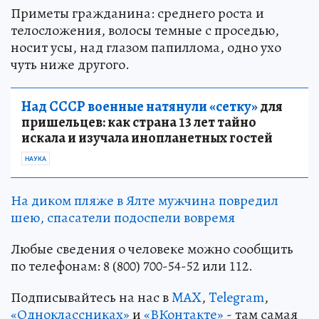
Приметы гражданина: среднего роста и
телосложения, волосы темные с проседью,
носит усы, над глазом папиллома, одно ухо
чуть ниже другого.
Над СССР военные натянули «сетку»
для
пришельцев: как страна 13 лет тайно
искала и изучала инопланетных гостей
НАУКА
На диком пляже в Ялте мужчина повредил
шею, спасатели подоспели вовремя
Любые сведения о человеке можно сообщить
по телефонам: 8 (800) 700-54-52 или 112.
Подписывайтесь на нас в
MAX
,
Telegram
,
«Одноклассниках»
и
«ВКонтакте»
- там самая