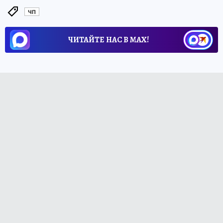
ЧП
ЧИТАЙТЕ НАС В МАХ!