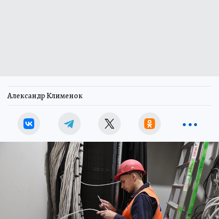
Александр Клименок