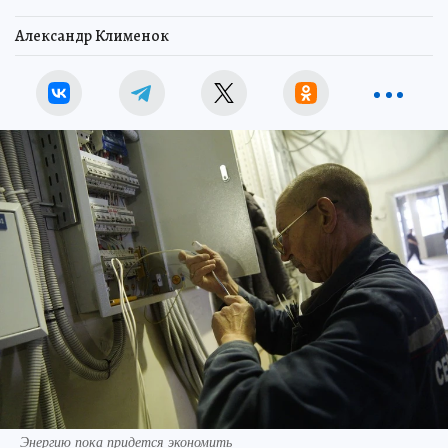
Александр Клименок
Энергию пока придется экономить