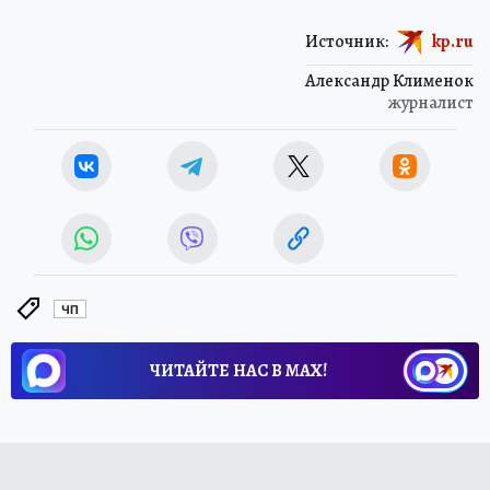
Источник:
kp.ru
Александр Клименок
журналист
ЧП
ЧИТАЙТЕ НАС В МАХ!