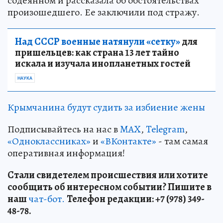
содеянном и рассказала об обстоятельствах
произошедшего. Ее заключили под стражу.
Над СССР военные натянули «сетку»
для
пришельцев: как страна 13 лет тайно
искала и изучала инопланетных гостей
НАУКА
Крымчанина будут судить за избиение жены
Подписывайтесь на нас в
MAX
,
Telegram
,
«Одноклассниках»
и
«ВКонтакте»
- там самая
оперативная информация!
Стали свидетелем происшествия или хотите
сообщить об интересном событии? Пишите в
наш
чат-бот.
Телефон редакции: +7 (978) 349-
48-78.