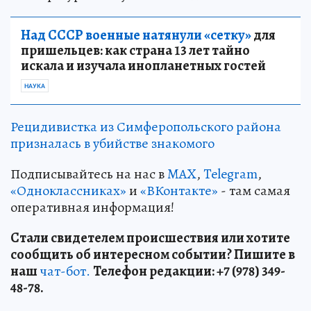
Над СССР военные натянули «сетку»
для
пришельцев: как страна 13 лет тайно
искала и изучала инопланетных гостей
НАУКА
Рецидивистка из Симферопольского района
призналась в убийстве знакомого
Подписывайтесь на нас в
MAX
,
Telegram
,
«Одноклассниках»
и
«ВКонтакте»
- там самая
оперативная информация!
Стали свидетелем происшествия или хотите
сообщить об интересном событии? Пишите в
наш
чат-бот.
Телефон редакции: +7 (978) 349-
48-78.