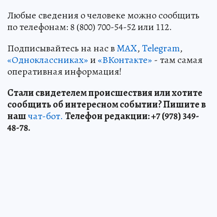
Любые сведения о человеке можно сообщить
по телефонам: 8 (800) 700-54-52 или 112.
Подписывайтесь на нас в
MAX
,
Telegram
,
«Одноклассниках»
и
«ВКонтакте»
- там самая
оперативная информация!
Стали свидетелем происшествия или хотите
сообщить об интересном событии? Пишите в
наш
чат-бот.
Телефон редакции: +7 (978) 349-
48-78.