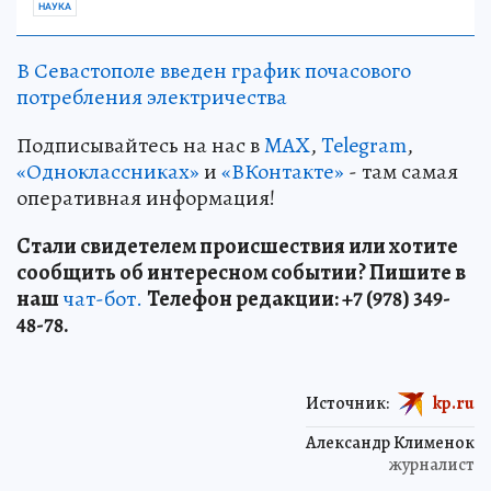
НАУКА
В Севастополе введен график почасового
потребления электричества
Подписывайтесь на нас в
MAX
,
Telegram
,
«Одноклассниках»
и
«ВКонтакте»
- там самая
оперативная информация!
Стали свидетелем происшествия или хотите
сообщить об интересном событии? Пишите в
наш
чат-бот.
Телефон редакции: +7 (978) 349-
48-78.
Источник:
kp.ru
Александр Клименок
журналист