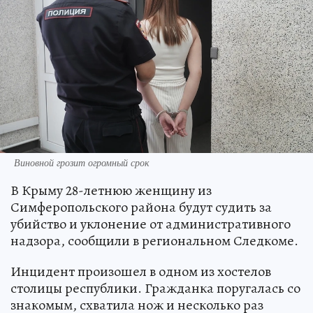
Виновной грозит огромный срок
В Крыму 28-летнюю женщину из
Симферопольского района будут судить за
убийство и уклонение от административного
надзора, сообщили в региональном Следкоме.
Инцидент произошел в одном из хостелов
столицы республики. Гражданка поругалась со
знакомым, схватила нож и несколько раз