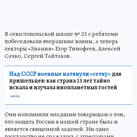
В севастопольской школе № 23 с ребятами
побеседовали вчерашние воины, а теперь
лекторы «Знания» Егор Тимофеев, Алексей
Сачко, Сергей Тайтаков.
Над СССР военные натянули «сетку»
для
пришельцев: как страна 13 лет тайно
искала и изучала инопланетных гостей
НАУКА
Они напомнили младшим товарищам о том,
что защита России в нашей стране была и
является священной задачей. Ни одно
государство не сражалось с агрессорами