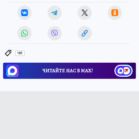
ЧП
ЧИТАЙТЕ НАС В МАХ!