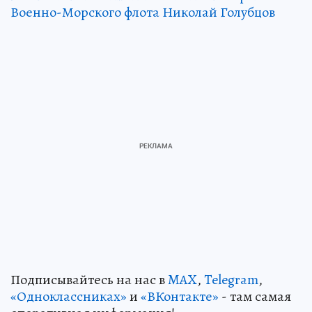
Военно-Морского флота Николай Голубцов
Подписывайтесь на нас в
MAX
,
Telegram
,
«Одноклассниках»
и
«ВКонтакте»
- там самая