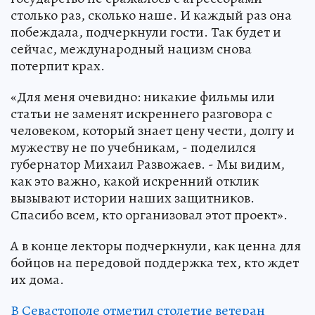
столько раз, сколько наше. И каждый раз она
побеждала, подчеркнули гости. Так будет и
сейчас, международный нацизм снова
потерпит крах.
«Для меня очевидно: никакие фильмы или
статьи не заменят искреннего разговора с
человеком, который знает цену чести, долгу и
мужеству не по учебникам, - поделился
губернатор Михаил Развожаев. - Мы видим,
как это важно, какой искренний отклик
вызывают истории наших защитников.
Спасибо всем, кто организовал этот проект».
А в конце лекторы подчеркнули, как ценна для
бойцов на передовой поддержка тех, кто ждет
их дома.
В Севастополе отметил столетие ветеран