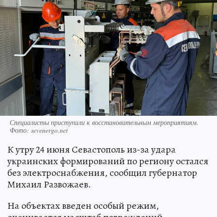
Специалисты приступили к восстановительным мероприятиям.
Фото: sevenergo.net
К утру 24 июня Севастополь из-за удара
украинских формирований по региону остался
без электроснабжения, сообщил губернатор
Михаил Развожаев.
На объектах введен особый режим,