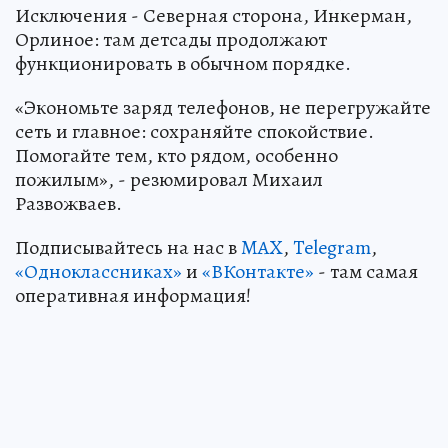
Исключения - Северная сторона, Инкерман,
Орлиное: там детсады продолжают
функционировать в обычном порядке.
«Экономьте заряд телефонов, не перегружайте
сеть и главное: сохраняйте спокойствие.
Помогайте тем, кто рядом, особенно
пожилым», - резюмировал Михаил
Развожваев.
Подписывайтесь на нас в
MAX
,
Telegram
,
«Одноклассниках»
и
«ВКонтакте»
- там самая
оперативная информация!