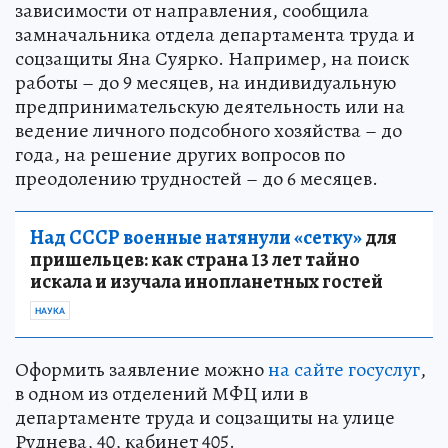
зависимости от направления, сообщила
замначальника отдела департамента труда и
соцзащиты Яна Суярко. Например, на поиск
работы – до 9 месяцев, на индивидуальную
предпринимательскую деятельность или на
ведение личного подсобного хозяйства – до
года, на решение других вопросов по
преодолению трудностей – до 6 месяцев.
Над СССР военные натянули «сетку»
для
пришельцев: как страна 13 лет тайно
искала и изучала инопланетных гостей
НАУКА
Оформить заявление можно
на сайте госуслуг
,
в одном из отделений МФЦ или в
департаменте труда и соцзащиты на улице
Руднева, 40, кабинет 405.