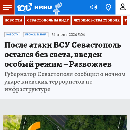
НОВОСТИ
СЕВАСТОПОЛЬ НА ВИДУ
ЛЕТОПИСЬ СЕВАСТОПОЛЯ
ТО
24 июня 2026 5:06
НОВОСТИ
ПРОИСШЕСТВИЯ
После атаки ВСУ Севастополь
остался без света, введен
особый режим – Развожаев
Губернатор Севастополя сообщил о ночном
ударе киевских террористов по
инфраструктуре