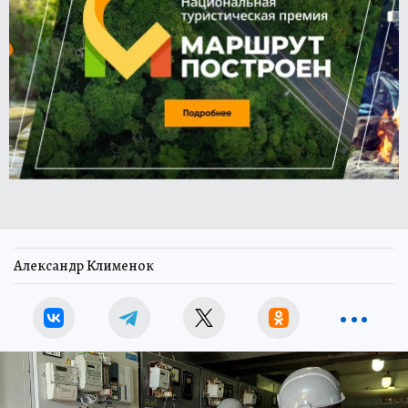
Александр Клименок