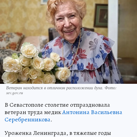
Ветеран находится в отличном расположении духа. Фото:
sev.gov.ru
В Севастополе столетие отпраздновала
ветеран труда медик
Антонина Васильевна
Серебренникова
.
Уроженка Ленинграда, в тяжелые годы