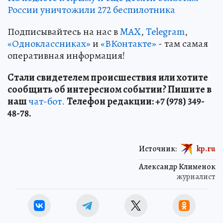
России уничтожили 272 беспилотника
Подписывайтесь на нас в
MAX
,
Telegram
,
«Одноклассниках»
и
«ВКонтакте»
- там самая
оперативная информация!
Стали свидетелем происшествия или хотите
сообщить об интересном событии? Пишите в
наш
чат-бот.
Телефон редакции: +7 (978) 349-
48-78.
Источник:
kp.ru
Александр Клименок
журналист