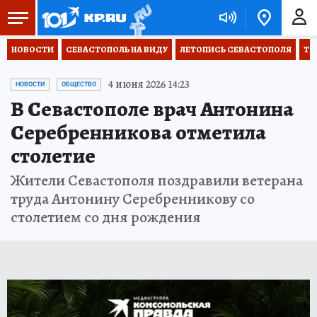
НОВОСТИ
СЕВАСТОПОЛЬ НА ВИДУ
ЛЕТОПИСЬ СЕВАСТОПОЛЯ
ТО
4 июня 2026 14:23
НОВОСТИ
ОБЩЕСТВО
В Севастополе врач Антонина
Серебренникова отметила
столетие
Жители Севастополя поздравили ветерана
труда Антонину Серебренникову со
столетием со дня рождения