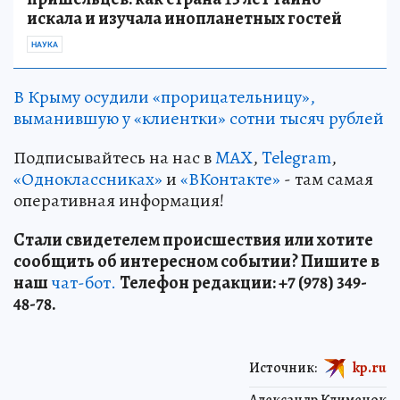
искала и изучала инопланетных гостей
НАУКА
В Крыму осудили «прорицательницу»,
выманившую у «клиентки» сотни тысяч рублей
Подписывайтесь на нас в
MAX
,
Telegram
,
«Одноклассниках»
и
«ВКонтакте»
- там самая
оперативная информация!
Стали свидетелем происшествия или хотите
сообщить об интересном событии? Пишите в
наш
чат-бот.
Телефон редакции: +7 (978) 349-
48-78.
Источник:
kp.ru
Александр Клименок