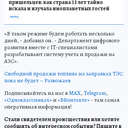
пришельцев: как страна 13 лет тайно
искала и изучала инопланетных гостей
НАУКА
«В таком режиме будем работать несколько
дней, - добавил он. - Департамент цифрового
развития вместе с IT-специалистами
разрабатывают систему учета и продажи на
АЗС».
Свободной продажи топлива на заправках ТЭС
пока не будет – Развожаев
Подписывайтесь на нас в
MAX
,
Telegram
,
«Одноклассниках»
и
«ВКонтакте»
- там самая
оперативная информация!
Стали свидетелем происшествия или хотите
сообщить об интересном событии? Пишите в