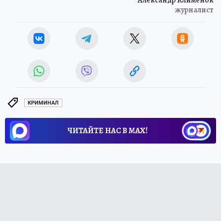
журналист
КРИМИНАЛ
ЧИТАЙТЕ НАС В МАХ!