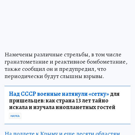
Намечены различные стрельбы, в том числе
гранатометание и реактивное бомбометание,
также сообщил он и предупредил, что
периодически будут слышны взрывы.
Над СССР военные натянули «сетку»
для
пришельцев: как страна 13 лет тайно
искала и изучала инопланетных гостей
НАУКА
На подлете к Крыму и еще десяти областям