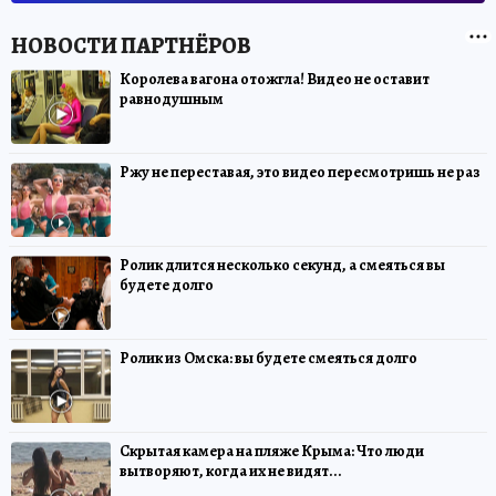
Королева вагона отожгла! Видео не оставит
равнодушным
Ржу не переставая, это видео пересмотришь не раз
Ролик длится несколько секунд, а смеяться вы
будете долго
Ролик из Омска: вы будете смеяться долго
Скрытая камера на пляже Крыма: Что люди
вытворяют, когда их не видят...