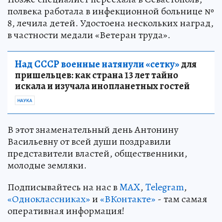
полвека работала в инфекционной больнице №
8, лечила детей. Удостоена нескольких наград,
в частности медали «Ветеран труда».
Над СССР военные натянули «сетку»
для
пришельцев: как страна 13 лет тайно
искала и изучала инопланетных гостей
НАУКА
В этот знаменательный день Антонину
Васильевну от всей души поздравили
представители властей, общественники,
молодые земляки.
Подписывайтесь на нас в
MAX
,
Telegram
,
«Одноклассниках»
и
«ВКонтакте»
- там самая
оперативная информация!