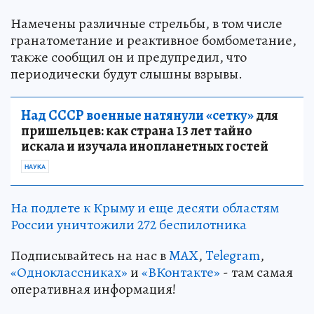
Намечены различные стрельбы, в том числе
гранатометание и реактивное бомбометание,
также сообщил он и предупредил, что
периодически будут слышны взрывы.
Над СССР военные натянули «сетку»
для
пришельцев: как страна 13 лет тайно
искала и изучала инопланетных гостей
НАУКА
На подлете к Крыму и еще десяти областям
России уничтожили 272 беспилотника
Подписывайтесь на нас в
MAX
,
Telegram
,
«Одноклассниках»
и
«ВКонтакте»
- там самая
оперативная информация!