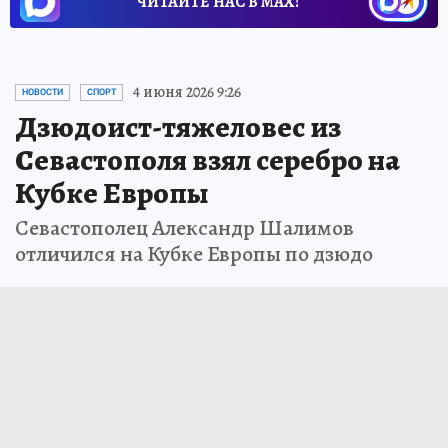
ЧИТАЙТЕ НАС В МАХ!
4 июня 2026 9:26
НОВОСТИ
СПОРТ
Дзюдоист-тяжеловес из
Севастополя взял серебро на
Кубке Европы
Севастополец Александр Шалимов
отличился на Кубке Европы по дзюдо