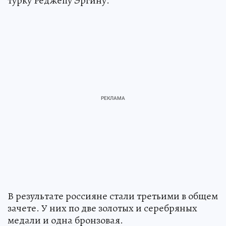
турку Реджепу Эргину.
В результате россияне стали третьими в общем
зачете. У них по две золотых и серебряных
медали и одна бронзовая.