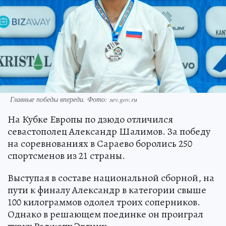
Главные победы впереди. Фото: sev.gov.ru
На Кубке Европы по дзюдо отличился
севастополец Александр Шалимов. За победу
на соревнованиях в Сараево боролись 250
спортсменов из 21 страны.
Выступая в составе национальной сборной, на
пути к финалу Александр в категории свыше
100 килограммов одолел троих соперников.
Однако в решающем поединке он проиграл