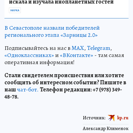
искала и изучала инопланетных гостей
НАУКА
В Севастополе назвали победителей
регионального этапа «Зарницы 2.0»
Подписывайтесь на нас в
MAX
,
Telegram
,
«Одноклассниках»
и
«ВКонтакте»
- там самая
оперативная информация!
Стали свидетелем происшествия или хотите
сообщить об интересном событии? Пишите в
наш
чат-бот.
Телефон редакции: +7 (978) 349-
48-78.
Источник:
kp.ru
Александр Клименок