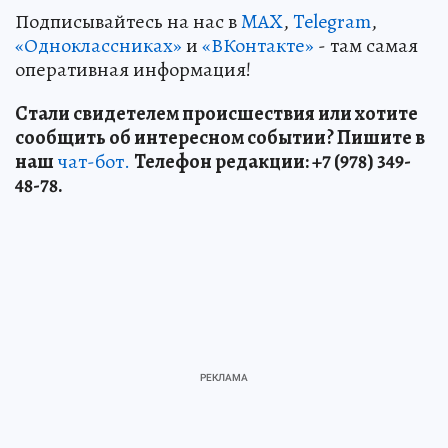
Подписывайтесь на нас в
MAX
,
Telegram
,
«Одноклассниках»
и
«ВКонтакте»
- там самая
оперативная информация!
Стали свидетелем происшествия или хотите
сообщить об интересном событии? Пишите в
наш
чат-бот.
Телефон редакции: +7 (978) 349-
48-78.