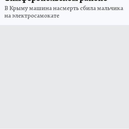
В Крыму машина насмерть сбила мальчика
на электросамокате