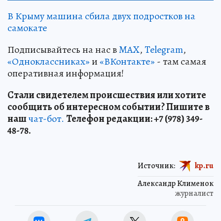
В Крыму машина сбила двух подростков на
самокате
Подписывайтесь на нас в
MAX
,
Telegram
,
«Одноклассниках»
и
«ВКонтакте»
- там самая
оперативная информация!
Стали свидетелем происшествия или хотите
сообщить об интересном событии? Пишите в
наш
чат-бот.
Телефон редакции: +7 (978) 349-
48-78.
Источник:
kp.ru
Александр Клименок
журналист