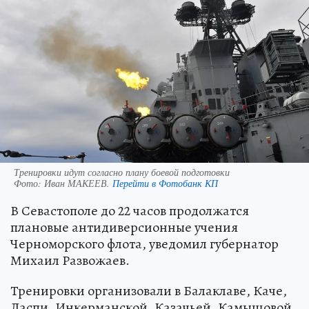
Тренировки идут согласно плану боевой подготовки
Фото:
Иван МАКЕЕВ.
Перейти в Фотобанк КП
В Севастополе до 22 часов продолжатся
плановые антидиверсионные учения
Черноморского флота, уведомил губернатор
Михаил Развожаев.
Тренировки организовали в Балаклаве, Каче,
Ласпи, Инкерманской, Казачьей, Камышовой,