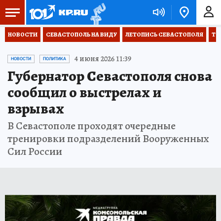
НОВОСТИ
СЕВАСТОПОЛЬ НА ВИДУ
ЛЕТОПИСЬ СЕВАСТОПОЛЯ
ТО
4 июня 2026 11:39
НОВОСТИ
ПОЛИТИКА
Губернатор Севастополя снова
сообщил о выстрелах и
взрывах
В Севастополе проходят очередные
тренировки подразделений Вооруженных
Сил России