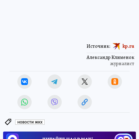
Источник:
kp.ru
Александр Клименок
журналист
НОВОСТИ ЖКХ