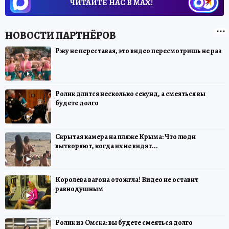
ЧИТАЙТЕ НАС В МАХ!
Ржу не переставая, это видео пересмотришь не раз
Ролик длится несколько секунд, а смеяться вы
будете долго
Скрытая камера на пляже Крыма: Что люди
вытворяют, когда их не видят...
Королева вагона отожгла! Видео не оставит
равнодушным
Ролик из Омска: вы будете смеяться долго