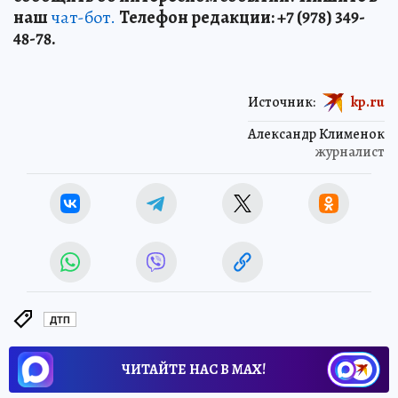
наш
чат-бот.
Телефон редакции: +7 (978) 349-
48-78.
Источник:
kp.ru
Александр Клименок
журналист
ДТП
ЧИТАЙТЕ НАС В МАХ!