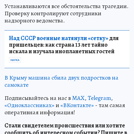
Устанавливаются все обстоятельства трагедии.
Проверку контролируют сотрудники
надзорного ведомства.
Над СССР военные натянули «сетку»
для
пришельцев: как страна 13 лет тайно
искала и изучала инопланетных гостей
НАУКА
В Крыму машина сбила двух подростков на
самокате
Подписывайтесь на нас в
MAX
,
Telegram
,
«Одноклассниках»
и
«ВКонтакте»
- там самая
оперативная информация!
Стали свидетелем происшествия или хотите
сообщить об интересном событии? Пишите в