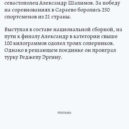
севастополец Александр Шалимов. За победу
на соревнованиях в Сараево боролись 250
спортсменов из 21 страны.
Выступая в составе национальной сборной, на
пути к финалу Александр в категории свыше
100 килограммов одолел троих соперников.
Однако в решающем поединке он проиграл
турку Реджепу Эргину.