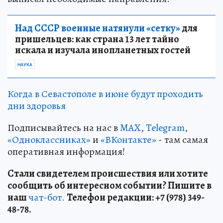
Над СССР военные натянули «сетку»
для
пришельцев: как страна 13 лет тайно
искала и изучала инопланетных гостей
НАУКА
Когда в Севастополе в июне будут проходить
дни здоровья
Подписывайтесь на нас в
MAX
,
Telegram
,
«Одноклассниках»
и
«ВКонтакте»
- там самая
оперативная информация!
Стали свидетелем происшествия или хотите
сообщить об интересном событии? Пишите в
наш
чат-бот.
Телефон редакции: +7 (978) 349-
48-78.