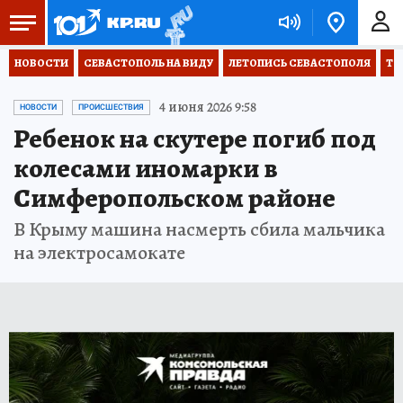
НОВОСТИ
СЕВАСТОПОЛЬ НА ВИДУ
ЛЕТОПИСЬ СЕВАСТОПОЛЯ
ТО
4 июня 2026 9:58
НОВОСТИ
ПРОИСШЕСТВИЯ
Ребенок на скутере погиб под
колесами иномарки в
Симферопольском районе
В Крыму машина насмерть сбила мальчика
на электросамокате