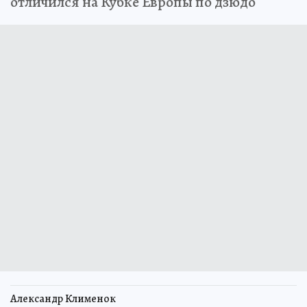
отличился на Кубке Европы по дзюдо
Александр Клименок