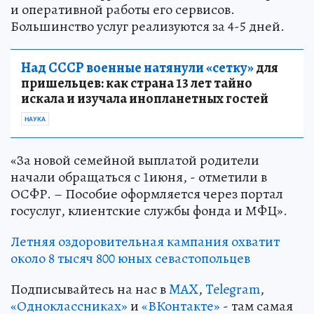
и оперативной работы его сервисов.
Большинство услуг реализуются за 4-5 дней.
Над СССР военные натянули «сетку»
для
пришельцев: как страна 13 лет тайно
искала и изучала инопланетных гостей
НАУКА
«За новой семейной выплатой родители
начали обращаться с 1июня, - отметили в
ОСФР. – Пособие оформляется через портал
госуслуг, клиентские службы фонда и МФЦ».
Летняя оздоровительная кампания охватит
около 8 тысяч 800 юных севастопольцев
Подписывайтесь на нас в
MAX
,
Telegram
,
«Одноклассниках»
и
«ВКонтакте»
- там самая