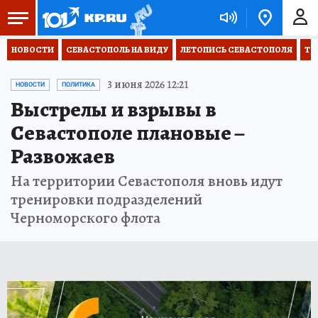
НОВОСТИ
СЕВАСТОПОЛЬ НА ВИДУ
ЛЕТОПИСЬ СЕВАСТОПОЛЯ
ТО
3 июня 2026 12:21
НОВОСТИ
ПОЛИТИКА
Выстрелы и взрывы в
Севастополе плановые –
Развожаев
На территории Севастополя вновь идут
тренировки подразделений
Черноморского флота