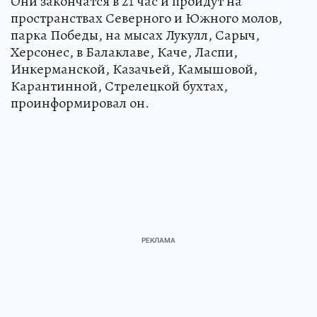
Они закончатся в 21 час и пройдут на
пространствах Северного и Южного молов,
парка Победы, на мысах Лукулл, Сарыч,
Херсонес, в Балаклаве, Каче, Ласпи,
Инкерманской, Казачьей, Камышовой,
Карантинной, Стрелецкой бухтах,
проинформировал он.