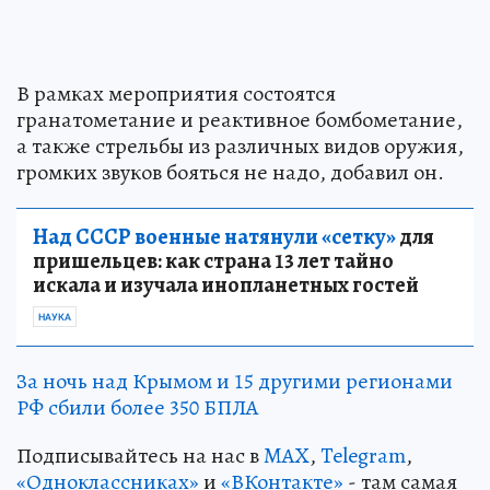
В рамках мероприятия состоятся
гранатометание и реактивное бомбометание,
а также стрельбы из различных видов оружия,
громких звуков бояться не надо, добавил он.
Над СССР военные натянули «сетку»
для
пришельцев: как страна 13 лет тайно
искала и изучала инопланетных гостей
НАУКА
За ночь над Крымом и 15 другими регионами
РФ сбили более 350 БПЛА
Подписывайтесь на нас в
MAX
,
Telegram
,
«Одноклассниках»
и
«ВКонтакте»
- там самая