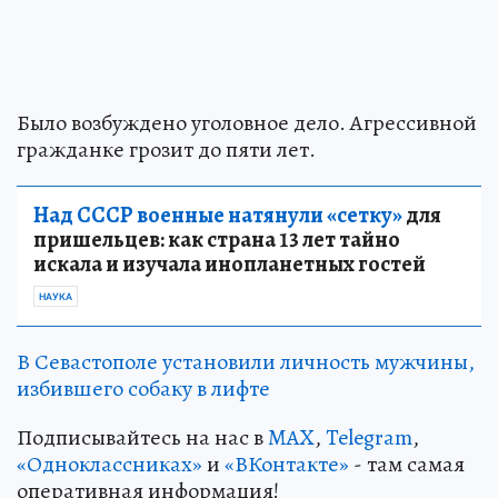
Было возбуждено уголовное дело. Агрессивной
гражданке грозит до пяти лет.
Над СССР военные натянули «сетку»
для
пришельцев: как страна 13 лет тайно
искала и изучала инопланетных гостей
НАУКА
В Севастополе установили личность мужчины,
избившего собаку в лифте
Подписывайтесь на нас в
MAX
,
Telegram
,
«Одноклассниках»
и
«ВКонтакте»
- там самая
оперативная информация!