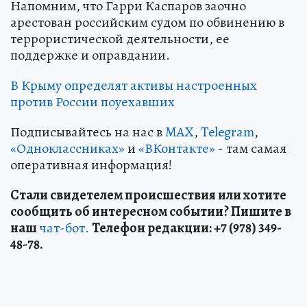
Напомним, что Гарри Каспаров заочно
арестован российским судом по обвинению в
террористической деятельности, ее
поддержке и оправдании.
В Крыму определят активы настроенных
против России поуехавших
Подписывайтесь на нас в
MAX
,
Telegram
,
«Одноклассниках»
и
«ВКонтакте»
- там самая
оперативная информация!
Стали свидетелем происшествия или хотите
сообщить об интересном событии? Пишите в
наш
чат-бот.
Телефон редакции: +7 (978) 349-
48-78.