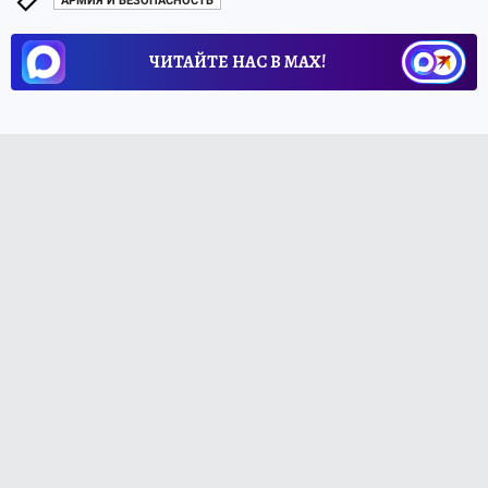
АРМИЯ И БЕЗОПАСНОСТЬ
ЧИТАЙТЕ НАС В МАХ!