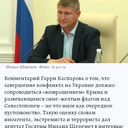
Михаил Шеремет. Фото: rk.gov.ru
Комментарий Гарри Каспарова о том, что
завершение конфликта на Украине должно
сопроводиться «возвращением» Крыма и
развевающимся сине-желтым флагом над
Севастополем – не что иное как очередное
пустозвонство. Такую оценку словам
иноагента, экстремиста и террориста дал
депутат Госдумы Михаил Шеремет в интервью