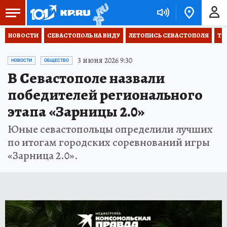
НОВОСТИ
СЕВАСТОПОЛЬ НА ВИДУ
ЛЕТОПИСЬ СЕВАСТОПОЛЯ
ТО
3 июня 2026 9:30
НОВОСТИ
ОБЩЕСТВО
В Севастополе назвали
победителей регионального
этапа «Зарницы 2.0»
Юные севастопольцы определили лучших
по итогам городских соревнований игры
«Зарница 2.0».