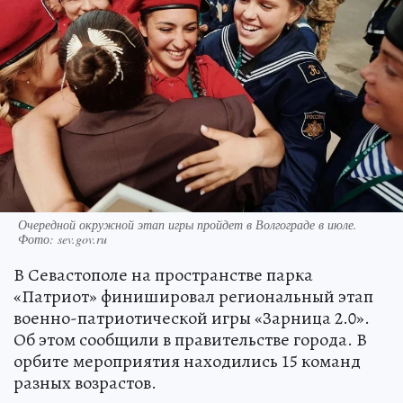
Очередной окружной этап игры пройдет в Волгограде в июле.
Фото: sev.gov.ru
В Севастополе на пространстве парка
«Патриот» финишировал региональный этап
военно-патриотической игры «Зарница 2.0».
Об этом сообщили в правительстве города. В
орбите мероприятия находились 15 команд
разных возрастов.