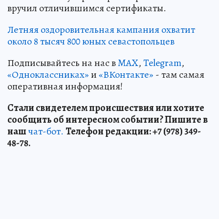
вручил отличившимся сертификаты.
Летняя оздоровительная кампания охватит
около 8 тысяч 800 юных севастопольцев
Подписывайтесь на нас в
MAX
,
Telegram
,
«Одноклассниках»
и
«ВКонтакте»
- там самая
оперативная информация!
Стали свидетелем происшествия или хотите
сообщить об интересном событии? Пишите в
наш
чат-бот.
Телефон редакции: +7 (978) 349-
48-78.