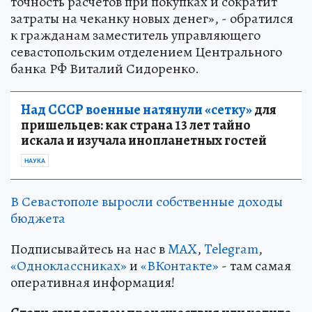
точность расчетов при покупках и сократит
затраты на чеканку новых денег», - обратился
к гражданам заместитель управляющего
севастопольским отделением Центрального
банка РФ Виталий Сидоренко.
Над СССР военные натянули «сетку»
для
пришельцев: как страна 13 лет тайно
искала и изучала инопланетных гостей
НАУКА
В Севастополе выросли собственные доходы
бюджета
Подписывайтесь на нас в
MAX
,
Telegram
,
«Одноклассниках»
и
«ВКонтакте»
- там самая
оперативная информация!