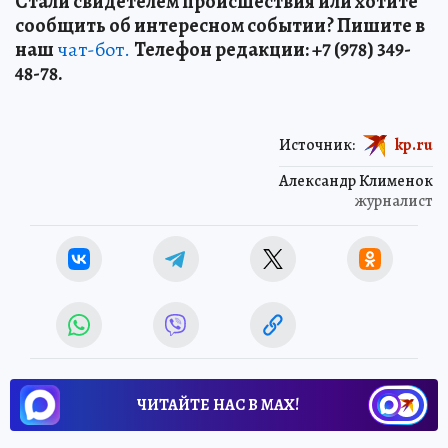
Стали свидетелем происшествия или хотите
сообщить об интересном событии? Пишите в
наш
чат-бот.
Телефон редакции: +7 (978) 349-
48-78.
Источник:
kp.ru
Александр Клименок
журналист
ЧИТАЙТЕ НАС В МАХ!