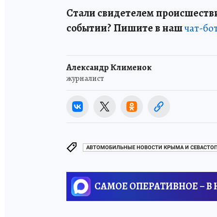
Стали свидетелем происшестви
событии? Пишите в наш
чат-бо
Александр Клименок
журналист
АВТОМОБИЛЬНЫЕ НОВОСТИ КРЫМА И СЕВАСТО
САМОЕ ОПЕРАТИВНОЕ – В