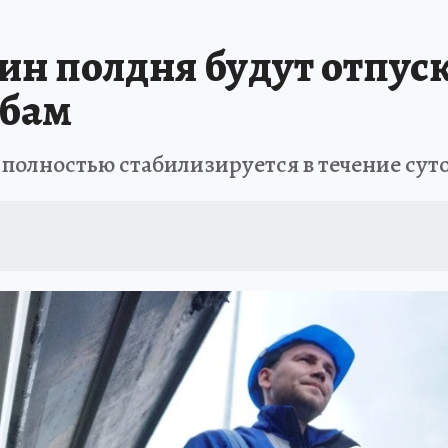
АФИША
ИСПЫТАНО НА СЕБЕ
ин полдня будут отпуск
жбам
полностью стабилизируется в течение сут