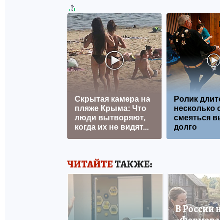
Скрытая камера на
Ролик длит
пляже Крыма: Что
несколько с
люди вытворяют,
смеяться в
когда их не видят...
долго
ЧИТАЙТЕ
ТАКЖЕ:
В России 