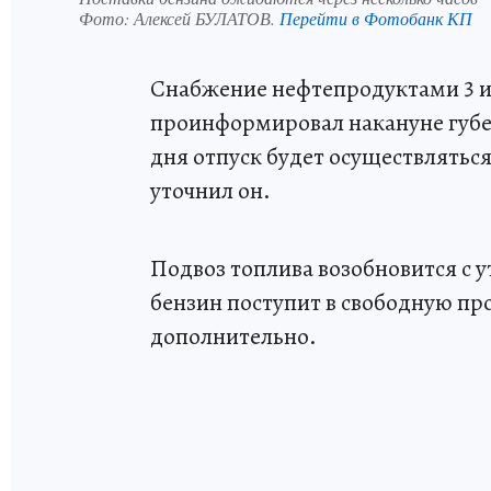
Фото:
Алексей БУЛАТОВ.
Перейти в Фотобанк КП
Снабжение нефтепродуктами 3 и
проинформировал накануне губе
дня отпуск будет осуществлятьс
уточнил он.
Подвоз топлива возобновится с у
бензин поступит в свободную пр
дополнительно.