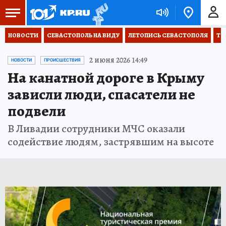
НОВОСТИ
СЕВАСТОПОЛЬ НА ВИДУ
ЛЕТОПИСЬ СЕВАСТОПОЛЯ
ТО
2 июня 2026 14:49
НОВОСТИ
ПРОИСШЕСТВИЯ
На канатной дороге в Крыму
зависли люди, спасатели не
подвели
В Ливадии сотрудники МЧС оказали
содействие людям, застрявшим на высоте