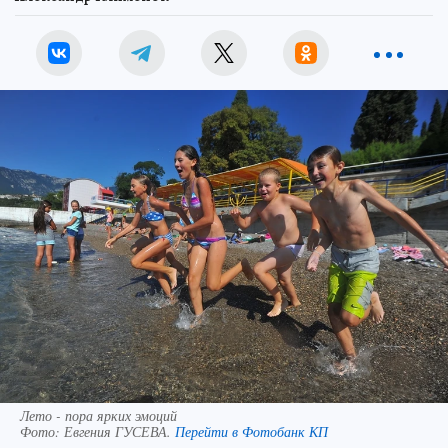
Лето - пора ярких эмоций
Фото:
Евгения ГУСЕВА.
Перейти в Фотобанк КП