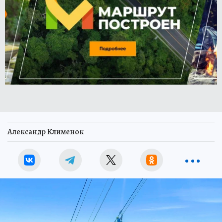
Александр Клименок