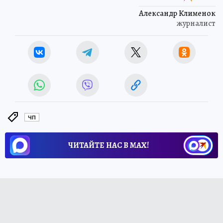
Александр Клименок
журналист
ЧП
ЧИТАЙТЕ НАС В МАХ!