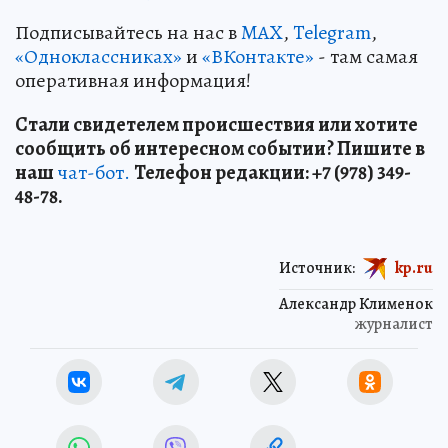
Подписывайтесь на нас в
MAX
,
Telegram
,
«Одноклассниках»
и
«ВКонтакте»
- там самая
оперативная информация!
Стали свидетелем происшествия или хотите
сообщить об интересном событии? Пишите в
наш
чат-бот.
Телефон редакции: +7 (978) 349-
48-78.
Источник:
kp.ru
Александр Клименок
журналист