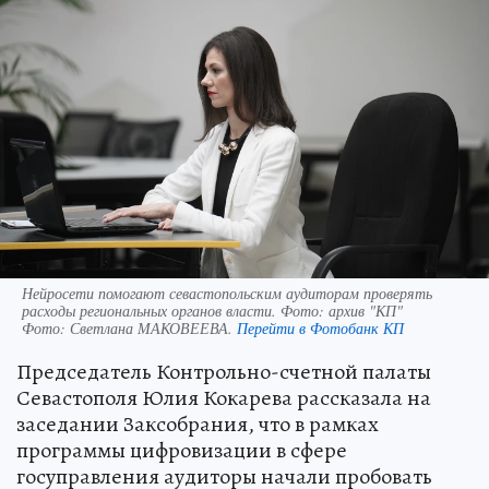
Нейросети помогают севастопольским аудиторам проверять
расходы региональных органов власти. Фото: архив "КП"
Фото:
Светлана МАКОВЕЕВА.
Перейти в Фотобанк КП
Председатель Контрольно-счетной палаты
Севастополя Юлия Кокарева рассказала на
заседании Заксобрания, что в рамках
программы цифровизации в сфере
госуправления аудиторы начали пробовать