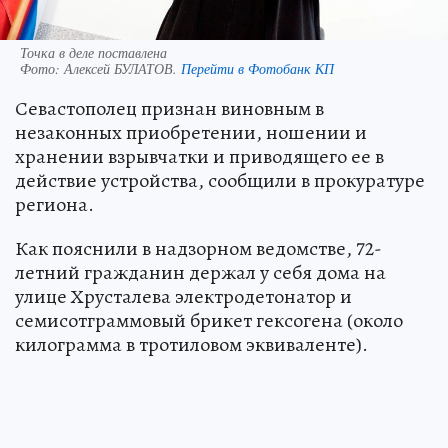
Точка в деле поставлена
Фото:
Алексей БУЛАТОВ.
Перейти в Фотобанк КП
Севастополец признан виновным в
незаконных приобретении, ношении и
хранении взрывчатки и приводящего ее в
действие устройства, сообщили в прокуратуре
региона.
Как пояснили в надзорном ведомстве, 72-
летний гражданин держал у себя дома на
улице Хрусталева электродетонатор и
семисотграммовый брикет гексогена (около
килограмма в тротиловом эквиваленте).