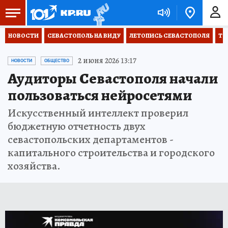
НОВОСТИ
СЕВАСТОПОЛЬ НА ВИДУ
ЛЕТОПИСЬ СЕВАСТОПОЛЯ
ТО
2 июня 2026 13:17
НОВОСТИ
ОБЩЕСТВО
Аудиторы Севастополя начали
пользоваться нейросетями
Искусственный интеллект проверил
бюджетную отчетность двух
севастопольских департаментов -
капитального строительства и городского
хозяйства.