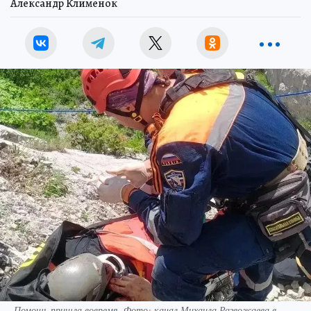
Александр Клименок
Помощь пришла вовремя. Фото: канал Михаила Развожаева в