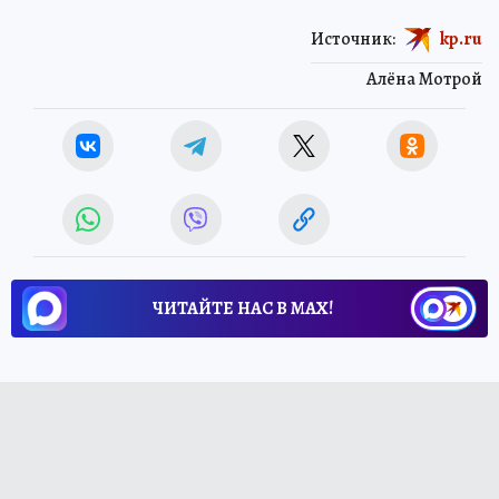
Источник:
kp.ru
Алёна Мотрой
ЧИТАЙТЕ НАС В МАХ!