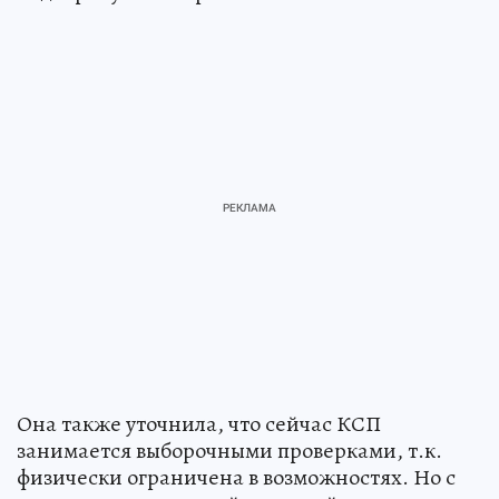
Она также уточнила, что сейчас КСП
занимается выборочными проверками, т.к.
физически ограничена в возможностях. Но с