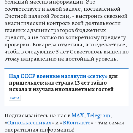
больший массив информации. Это
соответствует и новой задаче, поставленной
Счетной палатой России, - выстроить сквозной
аналитический контроль всей деятельности
главных администраторов бюджетных
средств, а не только по конкретному предмету
проверки. Кокарева отметила, что сделает все,
чтобы в следующие 5 лет Севастополь вышел по
этому направлению на достойный уровень.
Над СССР военные натянули «сетку»
для
пришельцев: как страна 13 лет тайно
искала и изучала инопланетных гостей
НАУКА
Подписывайтесь на нас в
MAX
,
Telegram
,
«
Одноклассниках
» и «
ВКонтакте
» - там самая
оперативная информация!