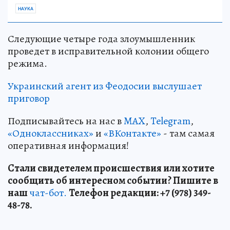
НАУКА
Следующие четыре года злоумышленник
проведет в исправительной колонии общего
режима.
Украинский агент из Феодосии выслушает
приговор
Подписывайтесь на нас в
MAX
,
Telegram
,
«Одноклассниках»
и
«ВКонтакте»
- там самая
оперативная информация!
Стали свидетелем происшествия или хотите
сообщить об интересном событии? Пишите в
наш
чат-бот.
Телефон редакции: +7 (978) 349-
48-78.