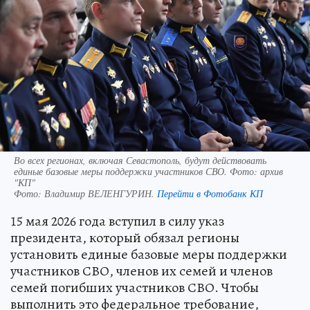
Во всех регионах, включая Севастополь, будут действовать
единые базовые меры поддержки участников СВО. Фото: архив
"КП"
Фото:
Владимир ВЕЛЕНГУРИН.
Перейти в Фотобанк КП
15 мая 2026 года вступил в силу указ
президента, который обязал регионы
установить единые базовые меры поддержки
участников СВО, членов их семей и членов
семей погибших участников СВО. Чтобы
выполнить это федеральное требование,