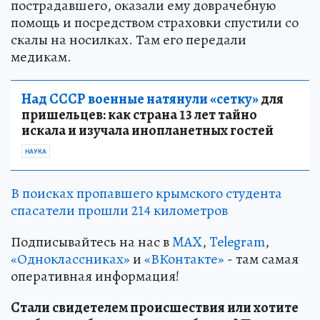
пострадавшего, оказали ему доврачебную
помощь и посредством страховки спустили со
скалы на носилках. Там его передали
медикам.
Над СССР военные натянули «сетку»
для
пришельцев: как страна 13 лет тайно
искала и изучала инопланетных гостей
НАУКА
В поисках пропавшего крымского студента
спасатели прошли 214 километров
Подписывайтесь на нас в
MAX
,
Telegram
,
«Одноклассниках»
и
«ВКонтакте»
- там самая
оперативная информация!
Стали свидетелем происшествия или хотите