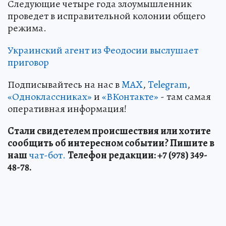
Следующие четыре года злоумышленник
проведет в исправительной колонии общего
режима.
Украинский агент из Феодосии выслушает
приговор
Подписывайтесь на нас в
MAX
,
Telegram
,
«Одноклассниках»
и
«ВКонтакте»
- там самая
оперативная информация!
Стали свидетелем происшествия или хотите
сообщить об интересном событии? Пишите в
наш
чат-бот.
Телефон редакции: +7 (978) 349-
48-78.