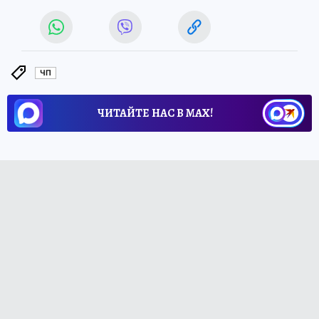
ЧП
ЧИТАЙТЕ НАС В МАХ!