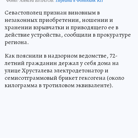
Фото:
Алексей БУЛАТОВ.
Перейти в Фотобанк КП
Севастополец признан виновным в
незаконных приобретении, ношении и
хранении взрывчатки и приводящего ее в
действие устройства, сообщили в прокуратуре
региона.
Как пояснили в надзорном ведомстве, 72-
летний гражданин держал у себя дома на
улице Хрусталева электродетонатор и
семисотграммовый брикет гексогена (около
килограмма в тротиловом эквиваленте).