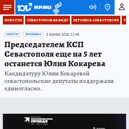
НОВОСТИ
СЕВАСТОПОЛЬ НА ВИДУ
ЛЕТОПИСЬ СЕВАСТОПОЛЯ
ТО
2 июня 2026 11:48
НОВОСТИ
ЭКОНОМИКА
Председателем КСП
Севастополя еще на 5 лет
останется Юлия Кокарева
Кандидатуру Юлии Кокаревой
севастопольские депутаты поддержали
единогласно.