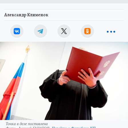
Александр Клименок
Точка в деле поставлена