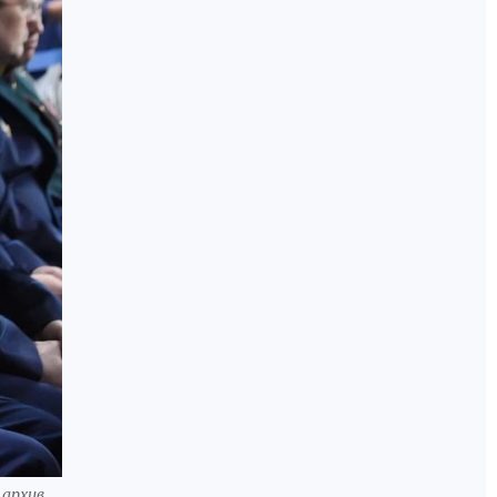
 архив