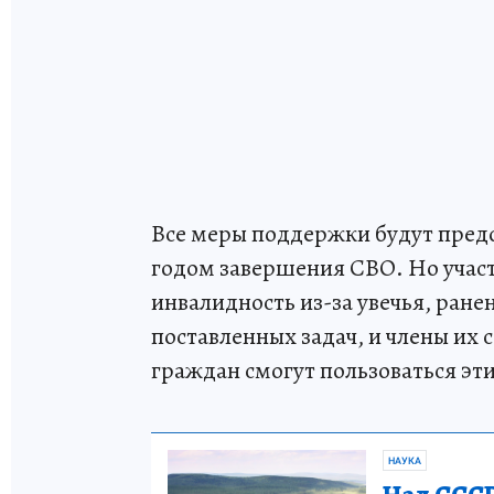
Все меры поддержки будут предо
годом завершения СВО. Но учас
инвалидность из-за увечья, ран
поставленных задач, и члены их 
граждан смогут пользоваться эт
НАУКА