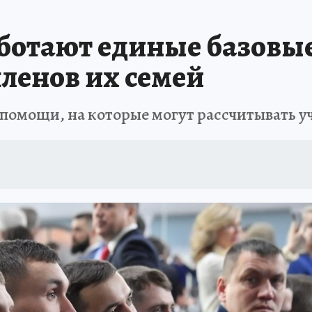
АФИША
ИСПЫТАНО НА СЕБЕ
аботают единые базов
членов их семей
 помощи, на которые могут рассчитывать 