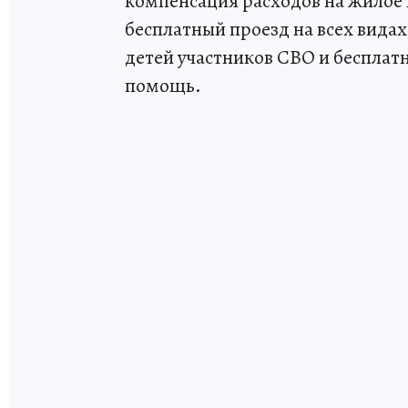
компенсация расходов на жилое
бесплатный проезд на всех видах
детей участников СВО и бесплат
помощь.