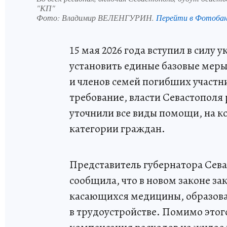
"КП"
Фото:
Владимир ВЕЛЕНГУРИН.
Перейти в Фотоба
15 мая 2026 года вступил в силу 
установить единые базовые меры
и членов семей погибших участн
требование, власти Севастополя
уточнили все виды помощи, на к
категории граждан.
Представитель губернатора Сева
сообщила, что в новом законе з
касающихся медицины, образова
в трудоустройстве. Помимо этог