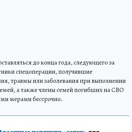
ставляться до конца года, следующего за
тники спецоперации, получившие
ения, травмы или заболевания при выполнении
семей, а также члены семей погибших на СВО
ими мерами бессрочно.