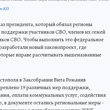
нк КП
указ президента, который обязал регионы
 поддержки участников СВО, членов их семей
иков СВО. Чтобы выполнить это федеральное
 разработали новый законопроект, где
оторые вправе рассчитывать вышеназванные
стополя в Заксобрании Вита Романив
акреплено 19 различных мер поддержки,
ния, оплаты коммунальных услуг, содействия
о, в документе остались региональные меры -