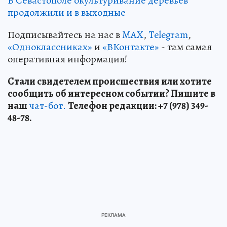
В Севастополе окультуривание деревьев
продолжили и в выходные
Подписывайтесь на нас в
MAX
,
Telegram
,
«Одноклассниках»
и
«ВКонтакте»
- там самая
оперативная информация!
Стали свидетелем происшествия или хотите
сообщить об интересном событии? Пишите в
наш
чат-бот.
Телефон редакции: +7 (978) 349-
48-78.