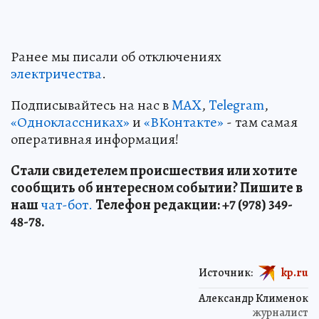
Ранее мы писали об отключениях
электричества
.
Подписывайтесь на нас в
MAX
,
Telegram
,
«Одноклассниках»
и
«ВКонтакте»
- там самая
оперативная информация!
Стали свидетелем происшествия или хотите
сообщить об интересном событии? Пишите в
наш
чат-бот.
Телефон редакции: +7 (978) 349-
48-78.
Источник:
kp.ru
Александр Клименок
журналист