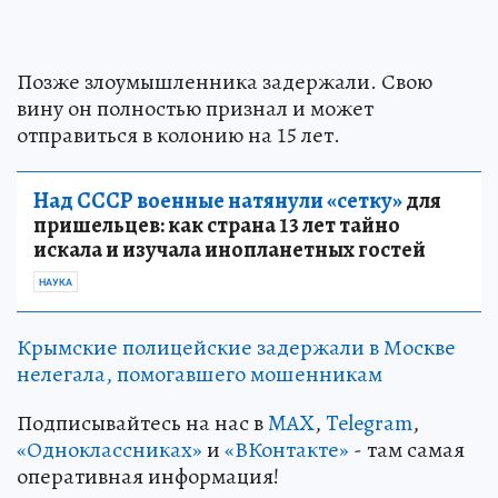
Позже злоумышленника задержали. Свою
вину он полностью признал и может
отправиться в колонию на 15 лет.
Над СССР военные натянули «сетку»
для
пришельцев: как страна 13 лет тайно
искала и изучала инопланетных гостей
НАУКА
Крымские полицейские задержали в Москве
нелегала, помогавшего мошенникам
Подписывайтесь на нас в
MAX
,
Telegram
,
«Одноклассниках»
и
«ВКонтакте»
- там самая
оперативная информация!