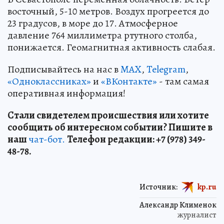
восточный, 5-10 метров. Воздух прогреется до
23 градусов, в море до 17. Атмосферное
давление 764 миллиметра ртутного столба,
понижается. Геомагнитная активность слабая.
Подписывайтесь на нас в
MAX
,
Telegram
,
«Одноклассниках»
и
«ВКонтакте»
- там самая
оперативная информация!
Стали свидетелем происшествия или хотите
сообщить об интересном событии? Пишите в
наш
чат-бот.
Телефон редакции: +7 (978) 349-
48-78.
Источник:
kp.ru
Александр Клименок
журналист