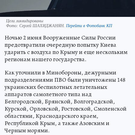
Цели ликвидированы
Фото:
Сергей ШАХИДЖАНЯН.
Перейти в Фотобанк КП
Ночью 2 июня Вооруженные Силы России
предотвратили очередную попытку Киева
ударить с воздуха по Крыму и еще нескольким
регионам нашего государства.
Как уточнили в Минобороны, дежурными
подразделениями ПВО были уничтожены 148
украинских беспилотных летательных
аппаратов самолетного типа над
Белгородской, Брянской, Волгоградской,
Курской, Орловской, Ростовской, Смоленской
областями, Краснодарского краем,
Республикой Крым, а также Азовским и
Черным морями.