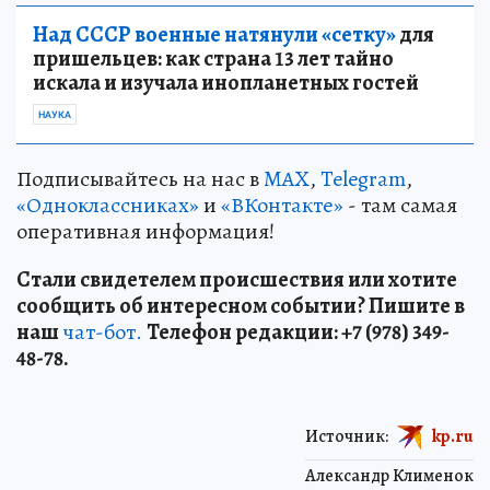
Над СССР военные натянули «сетку»
для
пришельцев: как страна 13 лет тайно
искала и изучала инопланетных гостей
НАУКА
Подписывайтесь на нас в
MAX
,
Telegram
,
«Одноклассниках»
и
«ВКонтакте»
- там самая
оперативная информация!
Стали свидетелем происшествия или хотите
сообщить об интересном событии? Пишите в
наш
чат-бот.
Телефон редакции: +7 (978) 349-
48-78.
Источник:
kp.ru
Александр Клименок