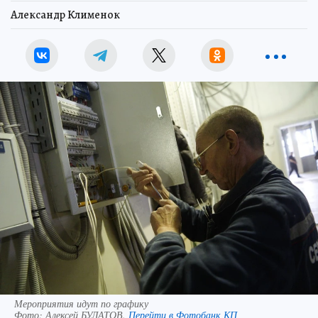
Александр Клименок
Мероприятия идут по графику
Фото:
Алексей БУЛАТОВ.
Перейти в Фотобанк КП