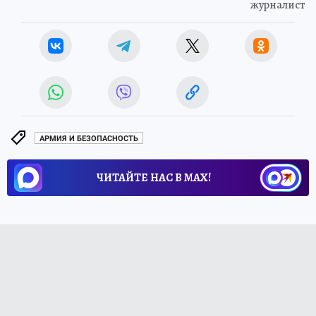
журналист
АРМИЯ И БЕЗОПАСНОСТЬ
ЧИТАЙТЕ НАС В МАХ!