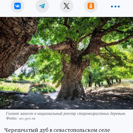
Гигант занесен в национальный реестр старовозрастных деревьев.
Фото: sev.gov.ru
Черешчатый дуб в севастопольском селе