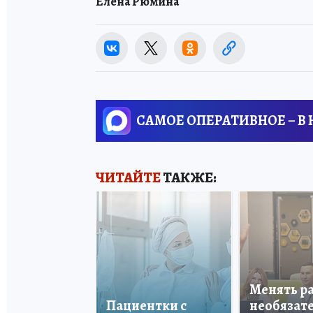
Елена Рюмина
САМОЕ ОПЕРАТИВНОЕ – В
ЧИТАЙТЕ
ТАКЖЕ:
Менять р
Пациентки с
необязате