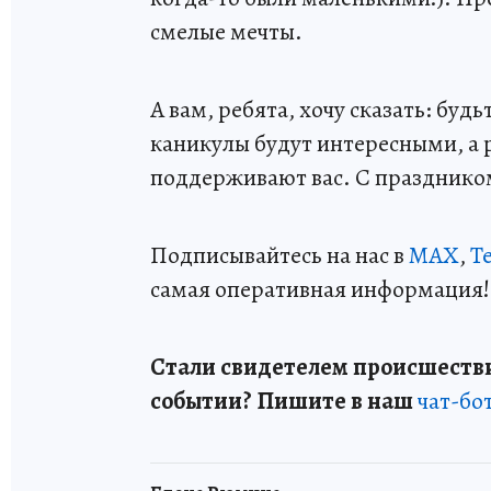
смелые мечты.
А вам, ребята, хочу сказать: бу
каникулы будут интересными, а 
поддерживают вас. С празднико
Подписывайтесь на нас в
MAX
,
T
самая оперативная информация!
Стали свидетелем происшестви
событии? Пишите в наш
чат-бо