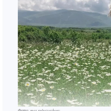
Фото: max.ru/razvozhaev