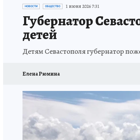
ЗАПОВЕДНАЯ РОССИЯ
ПРОИСШЕСТВИЯ
1 июня 2026 7:31
НОВОСТИ
ОБЩЕСТВО
Губернатор Севаст
детей
Детям Севастополя губернатор пож
Елена Рюмина