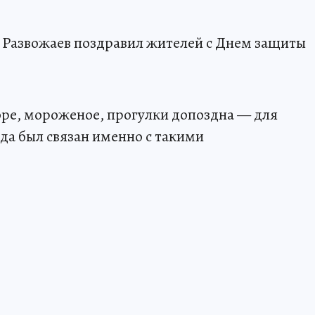
 Развожаев поздравил жителей с Днем защиты
оре, мороженое, прогулки допоздна — для
гда был связан именно с такими