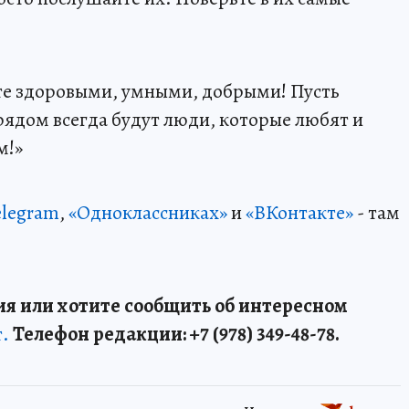
дьте здоровыми, умными, добрыми! Пусть
рядом всегда будут люди, которые любят и
м!»
elegram
,
«Одноклассниках»
и
«ВКонтакте»
- там
я или хотите сообщить об интересном
т.
Телефон редакции: +7 (978) 349-48-78.