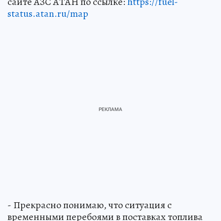
сайте АЗС АТАН по ссылке:
https://fuel-
status.atan.ru/map
- Прекрасно понимаю, что ситуация с
временными перебоями в поставках топлива