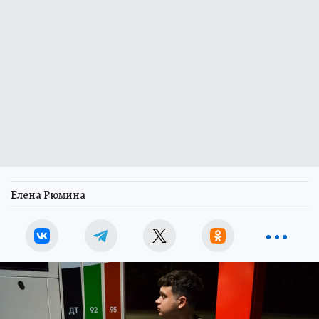
Елена Рюмина