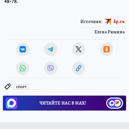
48-78.
Источник:
kp.ru
Елена Рюмина
СПОРТ
ЧИТАЙТЕ НАС В МАХ!