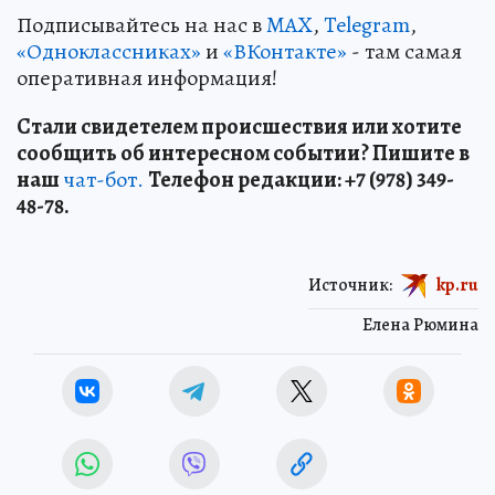
Подписывайтесь на нас в
MAX
,
Telegram
,
«Одноклассниках»
и
«ВКонтакте»
- там самая
оперативная информация!
Стали свидетелем происшествия или хотите
сообщить об интересном событии? Пишите в
наш
чат-бот.
Телефон редакции: +7 (978) 349-
48-78.
Источник:
kp.ru
Елена Рюмина