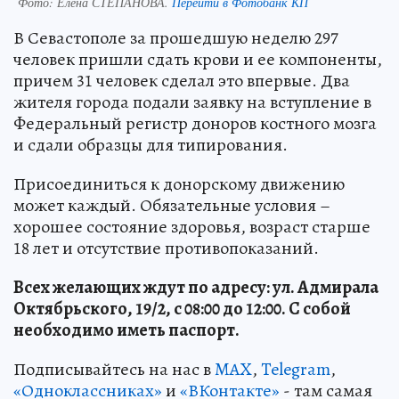
Фото:
Елена СТЕПАНОВА.
Перейти в Фотобанк КП
В Севастополе за прошедшую неделю 297
человек пришли сдать крови и ее компоненты,
причем 31 человек сделал это впервые. Два
жителя города подали заявку на вступление в
Федеральный регистр доноров костного мозга
и сдали образцы для типирования.
Присоединиться к донорскому движению
может каждый. Обязательные условия –
хорошее состояние здоровья, возраст старше
18 лет и отсутствие противопоказаний.
Всех желающих ждут по адресу: ул. Адмирала
Октябрьского, 19/2, с 08:00 до 12:00. С собой
необходимо иметь паспорт.
Подписывайтесь на нас в
MAX
,
Telegram
,
«Одноклассниках»
и
«ВКонтакте»
- там самая