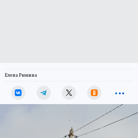
Елена Рюмина