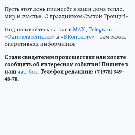
Пусть этот день принесёт в ваши дома тепло,
мир и счастье. С праздником Святой Троицы!»
Подписывайтесь на нас в
MAX
,
Telegram
,
«Одноклассниках»
и
«ВКонтакте»
- там самая
оперативная информация!
Стали свидетелем происшествия или хотите
сообщить об интересном событии? Пишите в
наш
чат-бот.
Телефон редакции: +7 (978) 349-
48-78.