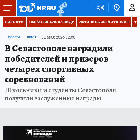
НОВОСТИ
СЕВАСТОПОЛЬ НА ВИДУ
ЛЕТОПИСЬ СЕВАСТОПОЛЯ
ТО
31 мая 2026 12:00
НОВОСТИ
СПОРТ
В Севастополе наградили
победителей и призеров
четырех спортивных
соревнований
Школьники и студенты Севастополя
получили заслуженные награды