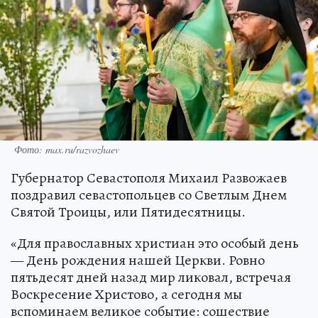
Фото: max.ru/razvozhaev
Губернатор Севастополя Михаил Развожаев
поздравил севастопольцев со Светлым Днем
Святой Троицы, или Пятидесятницы.
«Для православных христиан это особый день
— День рождения нашей Церкви. Ровно
пятьдесят дней назад мир ликовал, встречая
Воскресение Христово, а сегодня мы
вспоминаем великое событие: сошествие