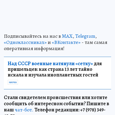
Подписывайтесь на нас в
MAX
,
Telegram
,
«Одноклассниках»
и
«ВКонтакте»
- там самая
оперативная информация!
Над СССР военные натянули «сетку»
для
пришельцев: как страна 13 лет тайно
искала и изучала инопланетных гостей
НАУКА
Стали свидетелем происшествия или хотите
сообщить об интересном событии? Пишите в
наш
чат-бот.
Телефон редакции: +7 (978) 349-