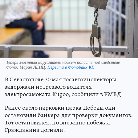
Теперь злостный нарушитель может попасть под следствие
Фото:
Мария ЛЕНЦ.
Перейти в Фотобанк КП
В Севастополе 30 мая госавтоинспекторы
задержали нетрезвого водителя
электросамоката Kugoo, сообщили в УМВД.
Ранее около парковки парка Победы они
остановили байкера для проверки документов.
Тот остановился, но внезапно побежал.
Гражданина догнали.