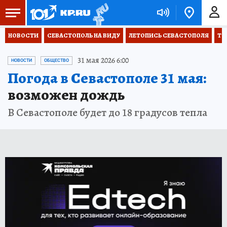
НОВОСТИ
СЕВАСТОПОЛЬ НА ВИДУ
ЛЕТОПИСЬ СЕВАСТОПОЛЯ
ТО
31 мая 2026 6:00
НОВОСТИ
ОБЩЕСТВО
Погода в Севастополе 31 мая:
возможен дождь
В Севастополе будет до 18 градусов тепла