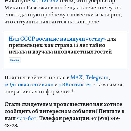
Накануне
мы писали
о том, что губернатор
Михаил Развожаев пообещал в течение суток
снять данную проблему с повестки и заверил,
что ситуация находится на контроле.
Над СССР военные натянули «сетку»
для
пришельцев: как страна 13 лет тайно
искала и изучала инопланетных гостей
НАУКА
Подписывайтесь на нас в
MAX
,
Telegram
,
«Одноклассниках»
и
«ВКонтакте»
- там самая
оперативная информация!
Стали свидетелем происшествия или хотите
сообщить об интересном событии? Пишите в
наш
чат-бот.
Телефон редакции: +7 (978) 349-
48-78.