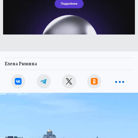
Елена Рюмина