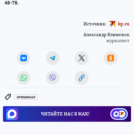
48-78.
Источник:
kp.ru
Александр Клименок
журналист
КРИМИНАЛ
ЧИТАЙТЕ НАС В МАХ!