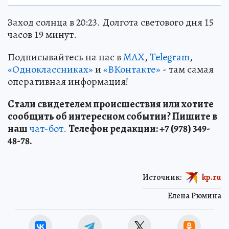
Заход солнца в 20:23. Долгота светового дня 15
часов 19 минут.
Подписывайтесь на нас в
MAX
,
Telegram
,
«Одноклассниках»
и
«ВКонтакте»
- там самая
оперативная информация!
Стали свидетелем происшествия или хотите
сообщить об интересном событии? Пишите в
наш
чат-бот.
Телефон редакции: +7 (978) 349-
48-78.
Источник:
kp.ru
Елена Рюмина