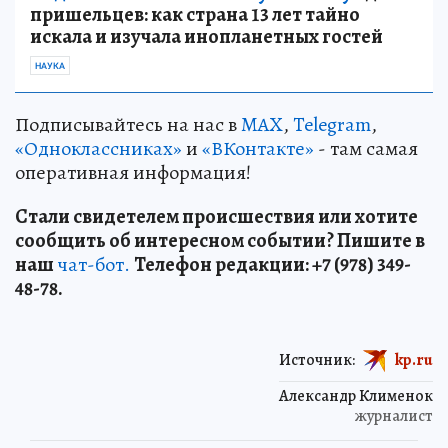
пришельцев: как страна 13 лет тайно
искала и изучала инопланетных гостей
НАУКА
Подписывайтесь на нас в
MAX
,
Telegram
,
«Одноклассниках»
и
«ВКонтакте»
- там самая
оперативная информация!
Стали свидетелем происшествия или хотите
сообщить об интересном событии? Пишите в
наш
чат-бот.
Телефон редакции: +7 (978) 349-
48-78.
Источник:
kp.ru
Александр Клименок
журналист