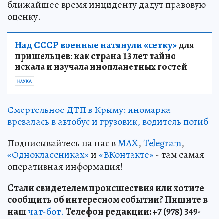
ближайшее время инциденту дадут правовую
оценку.
Над СССР военные натянули «сетку»
для
пришельцев: как страна 13 лет тайно
искала и изучала инопланетных гостей
НАУКА
Смертельное ДТП в Крыму: иномарка
врезалась в автобус и грузовик, водитель погиб
Подписывайтесь на нас в
MAX
,
Telegram
,
«Одноклассниках»
и
«ВКонтакте»
- там самая
оперативная информация!
Стали свидетелем происшествия или хотите
сообщить об интересном событии? Пишите в
наш
чат-бот.
Телефон редакции: +7 (978) 349-