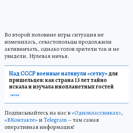
Во второй половине игры ситуация не
изменилась, севастопольцы продолжили
активничать, однако голов зрители так и не
увидели. Нулевая ничья.
Над СССР военные натянули «сетку»
для
пришельцев: как страна 13 лет тайно
искала и изучала инопланетных гостей
НАУКА
Подписывайтесь на нас в
«Одноклассниках»
,
«ВКонтакте»
и
Telegram
– там самая
оперативная информация!