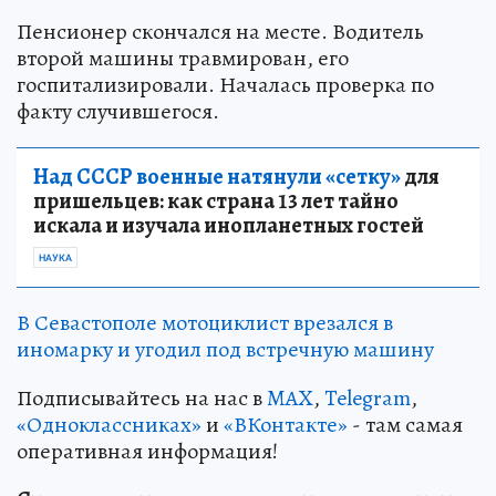
Пенсионер скончался на месте. Водитель
второй машины травмирован, его
госпитализировали. Началась проверка по
факту случившегося.
Над СССР военные натянули «сетку»
для
пришельцев: как страна 13 лет тайно
искала и изучала инопланетных гостей
НАУКА
В Севастополе мотоциклист врезался в
иномарку и угодил под встречную машину
Подписывайтесь на нас в
MAX
,
Telegram
,
«Одноклассниках»
и
«ВКонтакте»
- там самая
оперативная информация!