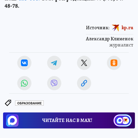
48-78.
Источник:
kp.ru
Александр Клименок
журналист
ОБРАЗОВАНИЕ
ЧИТАЙТЕ НАС В МАХ!