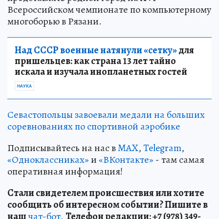
Всероссийском чемпионате по компьютерному
многоборью в Рязани.
Над СССР военные натянули «сетку»
для
пришельцев: как страна 13 лет тайно
искала и изучала инопланетных гостей
НАУКА
Севастопольцы завоевали медали на больших
соревнованиях по спортивной аэробике
Подписывайтесь на нас в
MAX
,
Telegram
,
«Одноклассниках»
и
«ВКонтакте»
- там самая
оперативная информация!
Стали свидетелем происшествия или хотите
сообщить об интересном событии? Пишите в
наш
чат-бот.
Телефон редакции: +7 (978) 349-