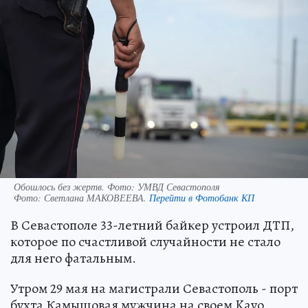
Обошлось без жертв. Фото: УМВД Севастополя
Фото:
Светлана МАКОВЕЕВА.
Перейти в Фотобанк КП
В Севастополе 33-летний байкер устроил ДТП,
которое по счастливой случайности не стало
для него фатальным.
Утром 29 мая на магистрали Севастополь - порт
бухта Камышовая мужчина на своем Kayo