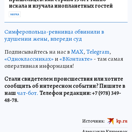
искала и изучала инопланетных гостей
НАУКА
Симферопольца-ревнивца обвинили в
удушении жены, впереди суд
Подписывайтесь на нас в
MAX
,
Telegram
,
«Одноклассниках»
и
«ВКонтакте»
- там самая
оперативная информация!
Стали свидетелем происшествия или хотите
сообщить об интересном событии? Пишите в
наш
чат-бот.
Телефон редакции: +7 (978) 349-
48-78.
Источник:
kp.ru
Александр Клименок