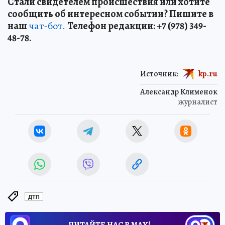
Стали свидетелем происшествия или хотите
сообщить об интересном событии? Пишите в
наш
чат-бот.
Телефон редакции: +7 (978) 349-
48-78.
Источник:
kp.ru
Александр Клименок
журналист
ДТП