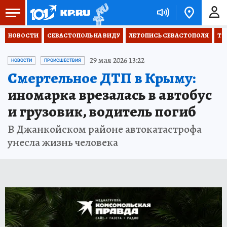
НОВОСТИ
СЕВАСТОПОЛЬ НА ВИДУ
ЛЕТОПИСЬ СЕВАСТОПОЛЯ
ТО
29 мая 2026 13:22
НОВОСТИ
ПРОИСШЕСТВИЯ
Смертельное ДТП в Крыму:
иномарка врезалась в автобус
и грузовик, водитель погиб
В Джанкойском районе автокатастрофа
унесла жизнь человека