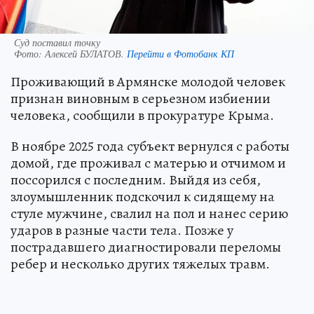
Суд поставил точку
Фото:
Алексей БУЛАТОВ.
Перейти в Фотобанк КП
Проживающий в Армянске молодой человек
признан виновным в серьезном избиении
человека, сообщили в прокуратуре Крыма.
В ноябре 2025 года субъект вернулся с работы
домой, где проживал с матерью и отчимом и
поссорился с последним. Выйдя из себя,
злоумышленник подскочил к сидящему на
стуле мужчине, свалил на пол и нанес серию
ударов в разные части тела. Позже у
пострадавшего диагностировали переломы
ребер и несколько других тяжелых травм.