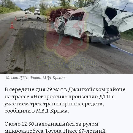
Место ДТП. Фото: МВД Крыма
В середине дня 29 мая в Джанкойском районе
на трассе «Новороссия» произошло ДТП с
участием трех транспортных средств,
сообщили в МВД Крыма.
Около 12:30 находившийся за рулем
микроавтобуса Toyota Hiace 67-летний