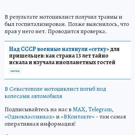
В результате мотоциклист получил травмы и
был госпитализирован. Позже выяснилось, что
прав у него нет. Проводится проверка.
Над СССР военные натянули «сетку»
для
пришельцев: как страна 13 лет тайно
искала и изучала инопланетных гостей
НАУКА
В Севастополе мотоциклист погиб под
колесами автомобиля
Подписывайтесь на нас в
MAX
,
Telegram
,
«Одноклассниках»
и
«ВКонтакте»
- там самая
оперативная информация!