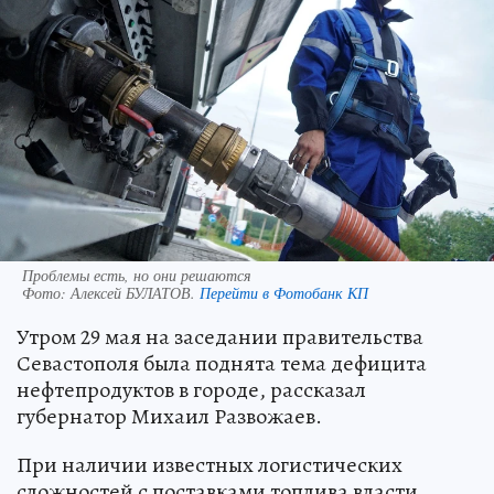
Проблемы есть, но они решаются
Фото:
Алексей БУЛАТОВ.
Перейти в Фотобанк КП
Утром 29 мая на заседании правительства
Севастополя была поднята тема дефицита
нефтепродуктов в городе, рассказал
губернатор Михаил Развожаев.
При наличии известных логистических
сложностей с поставками топлива власти