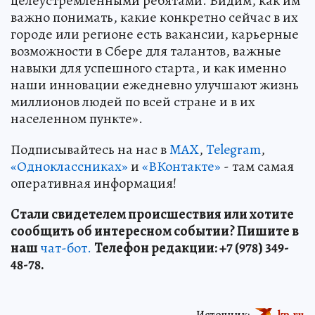
целеустремленными ребятами. Видим, как им
важно понимать, какие конкретно сейчас в их
городе или регионе есть вакансии, карьерные
возможности в Сбере для талантов, важные
навыки для успешного старта, и как именно
наши инновации ежедневно улучшают жизнь
миллионов людей по всей стране и в их
населенном пункте».
Подписывайтесь на нас в
MAX
,
Telegram
,
«Одноклассниках»
и
«ВКонтакте»
- там самая
оперативная информация!
Стали свидетелем происшествия или хотите
сообщить об интересном событии? Пишите в
наш
чат-бот.
Телефон редакции: +7 (978) 349-
48-78.
Источник:
kp.ru