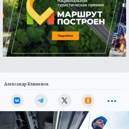
Александр Клименок