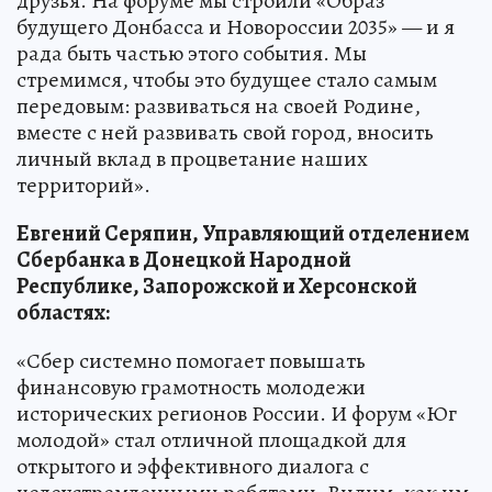
друзья. На форуме мы строили «Образ
будущего Донбасса и Новороссии 2035» — и я
рада быть частью этого события. Мы
стремимся, чтобы это будущее стало самым
передовым: развиваться на своей Родине,
вместе с ней развивать свой город, вносить
личный вклад в процветание наших
территорий».
Евгений Серяпин, Управляющий отделением
Сбербанка в Донецкой Народной
Республике, Запорожской и Херсонской
областях:
«Сбер системно помогает повышать
финансовую грамотность молодежи
исторических регионов России. И форум «Юг
молодой» стал отличной площадкой для
открытого и эффективного диалога с