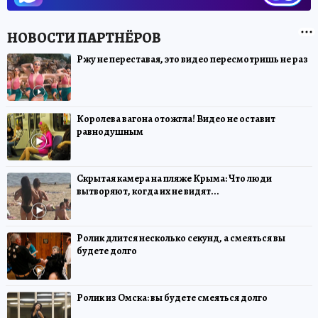
Ржу не переставая, это видео пересмотришь не раз
Королева вагона отожгла! Видео не оставит
равнодушным
Скрытая камера на пляже Крыма: Что люди
вытворяют, когда их не видят...
Ролик длится несколько секунд, а смеяться вы
будете долго
Ролик из Омска: вы будете смеяться долго