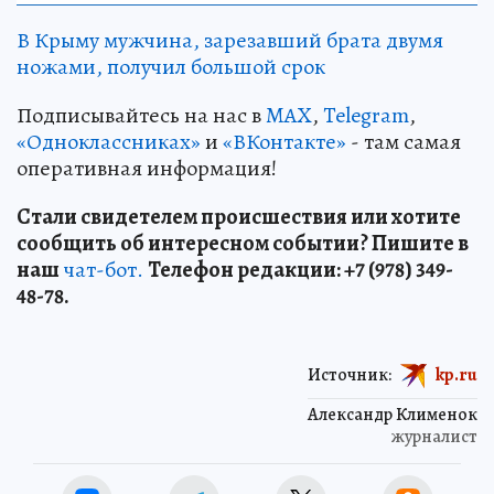
В Крыму мужчина, зарезавший брата двумя
ножами, получил большой срок
Подписывайтесь на нас в
MAX
,
Telegram
,
«Одноклассниках»
и
«ВКонтакте»
- там самая
оперативная информация!
Стали свидетелем происшествия или хотите
сообщить об интересном событии? Пишите в
наш
чат-бот.
Телефон редакции: +7 (978) 349-
48-78.
Источник:
kp.ru
Александр Клименок
журналист