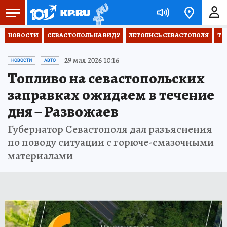
НОВОСТИ
СЕВАСТОПОЛЬ НА ВИДУ
ЛЕТОПИСЬ СЕВАСТОПОЛЯ
ТО
29 мая 2026 10:16
НОВОСТИ
АВТО
Топливо на севастопольских
заправках ожидаем в течение
дня – Развожаев
Губернатор Севастополя дал разъяснения
по поводу ситуации с горюче-смазочными
материалами